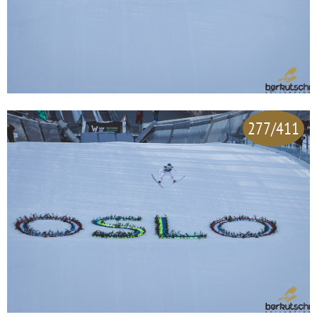
277/411