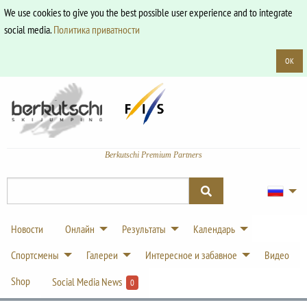
We use cookies to give you the best possible user experience and to integrate
social media.
Политика приватности
OK
Berkutschi Premium Partners
Новости
Онлайн
Результаты
Календарь
Спортсмены
Галереи
Интересное и забавное
Видео
Shop
Social Media News
0