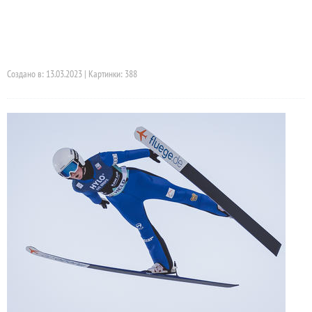
Создано в: 13.03.2023 | Картинки: 388