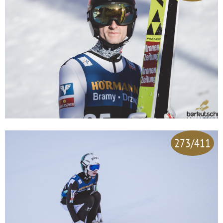
273/411