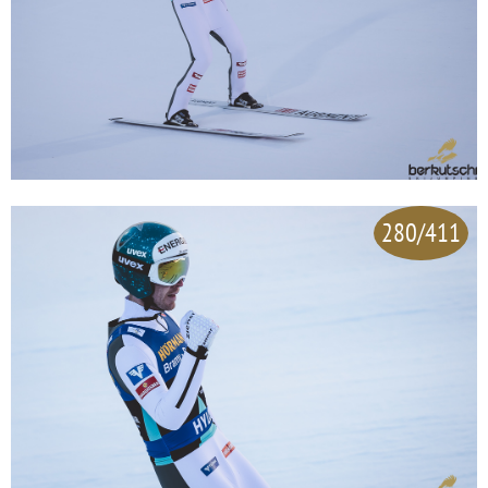
280/411