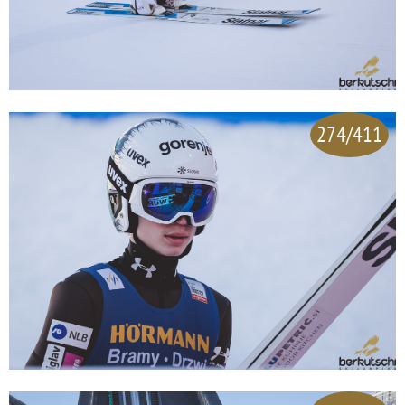
274/411