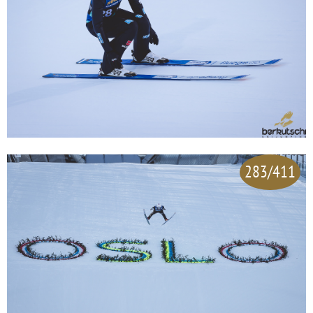
283/411