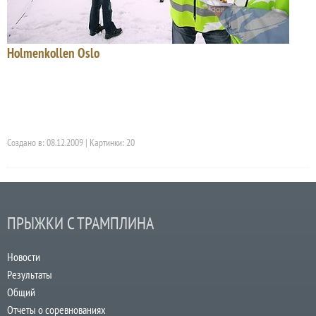
Holmenkollen Oslo
Создано в: 08.12.2009 | Картинки: 20
ПРЫЖКИ С ТРАМПЛИНА
Новости
Результаты
Общий
Отчеты о соревнованиях