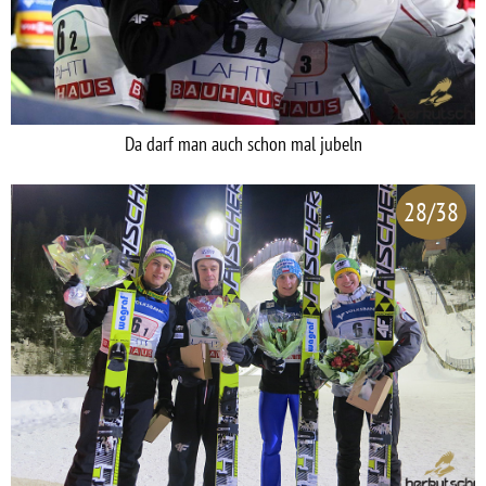
Da darf man auch schon mal jubeln
28/38