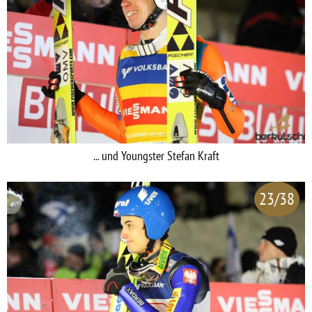
... und Youngster Stefan Kraft
23/38