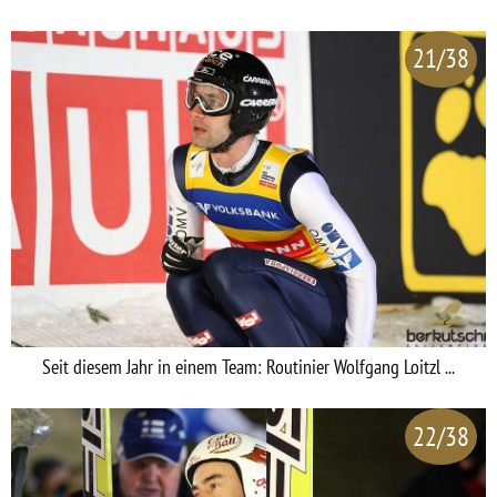
21/38
Seit diesem Jahr in einem Team: Routinier Wolfgang Loitzl ...
22/38