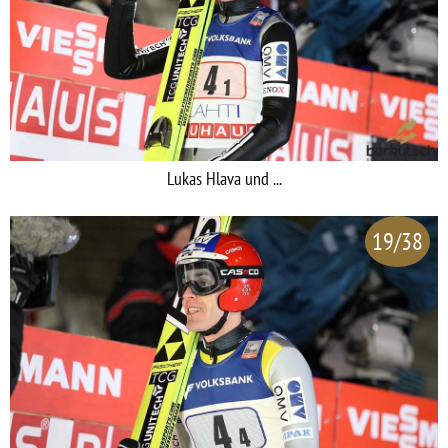
Lukas Hlava und ...
19/38