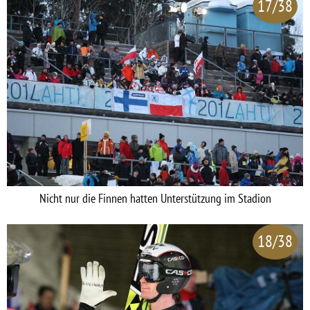
17/38
Nicht nur die Finnen hatten Unterstützung im Stadion
18/38