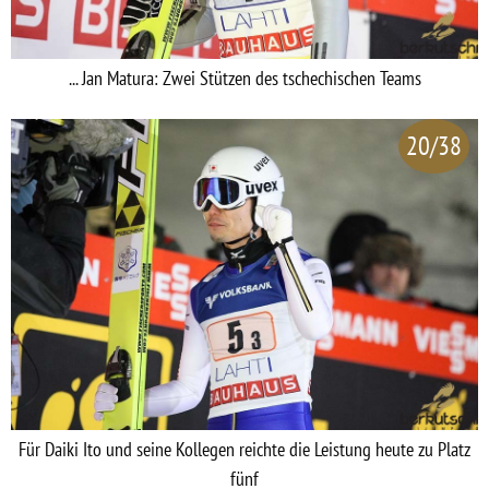
... Jan Matura: Zwei Stützen des tschechischen Teams
20/38
Für Daiki Ito und seine Kollegen reichte die Leistung heute zu Platz
fünf