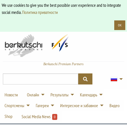
We use cookies to give you the best possible user experience and to integrate
social media.
Политика приватности
OK
Berkutschi Premium Partners
Новости
Онлайн
Результаты
Календарь
Спортсмены
Галереи
Интересное и забавное
Видео
Shop
Social Media News
0