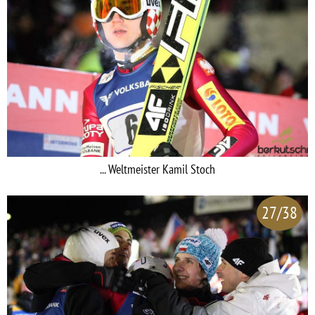
... Weltmeister Kamil Stoch
27/38