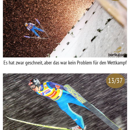
Es hat zwar geschneit, aber das war kein Problem für den Wettkampf
13/37