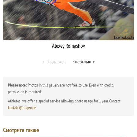
Alexey Romashov
Предыдущая
Следующая
Please note:
Photos in this gallery are not free to use. Even with credit,
permission is required.
Athletes: we offer a special service allowing photo usage for 1 year. Contact
kontakt@nilgen.de
Смотрите также