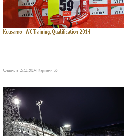
Kuusamo - WC Training, Qualification 2014
Создано в: 27.11.2014 | Картинки: 35