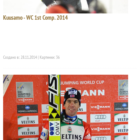
Kuusamo - WC 1st Comp. 2014
Создано в: 28.11.2014 | Картинки: 36