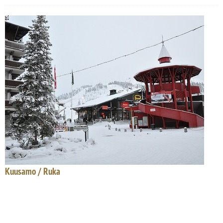
Kuusamo / Ruka