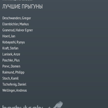
ЛУЧШИЕ ПРЫГУНЫ
Deschwanden, Gregor
Eisenbichler, Markus
Granerud, Halvor Egner
Hoerl, Jan
Kobayashi, Ryoyu
Kraft, Stefan
Lanisek, Anze
Paschke, Pius
Prevc, Domen
Raimund, Philipp
Stoch, Kamil
Tschofenig, Daniel
Wellinger, Andreas