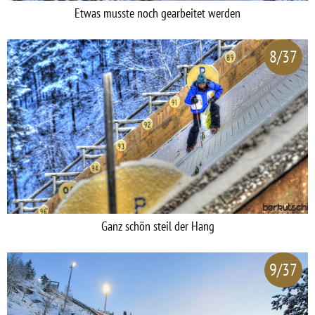
Etwas musste noch gearbeitet werden
8/37
Ganz schön steil der Hang
9/37