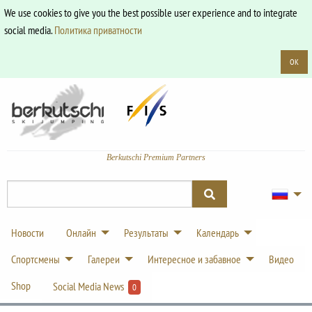
We use cookies to give you the best possible user experience and to integrate
social media.
Политика приватности
OK
Berkutschi Premium Partners
Новости
Онлайн
Результаты
Календарь
Спортсмены
Галереи
Интересное и забавное
Видео
Shop
Social Media News
0