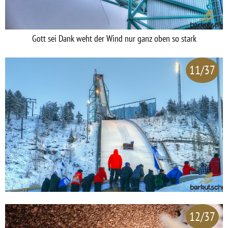
Gott sei Dank weht der Wind nur ganz oben so stark
11/37
12/37