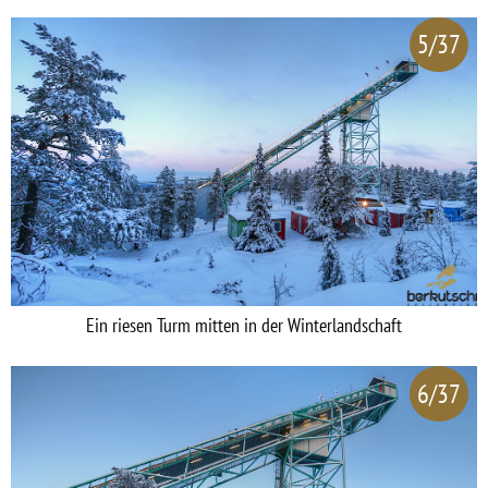
5/37
Ein riesen Turm mitten in der Winterlandschaft
6/37