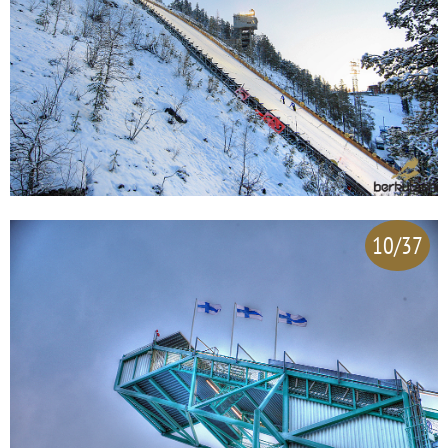
10/37