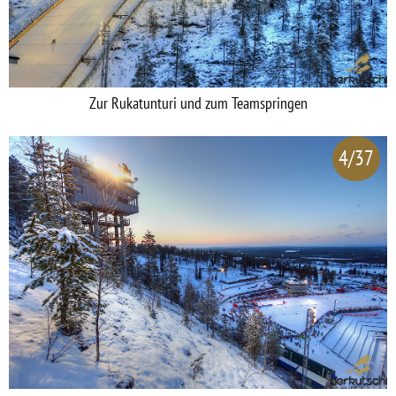
Zur Rukatunturi und zum Teamspringen
4/37