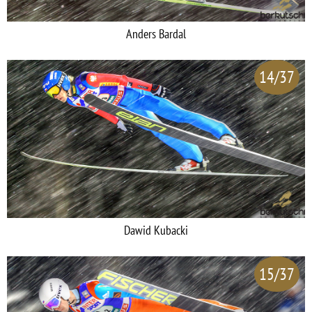
Anders Bardal
14/37
Dawid Kubacki
15/37