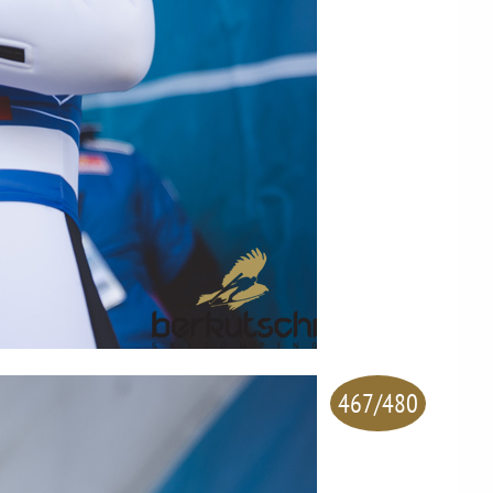
467/480