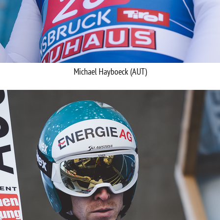
Michael Hayboeck (AUT)