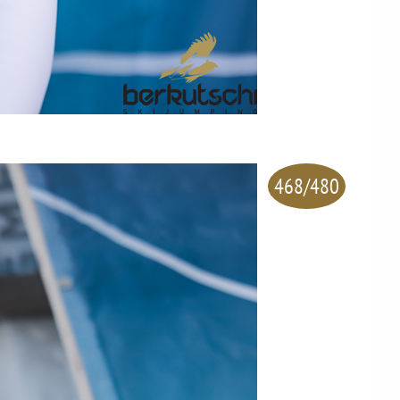
468/480