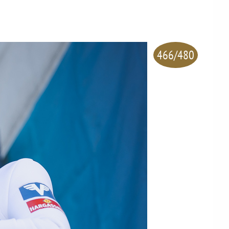
466/480