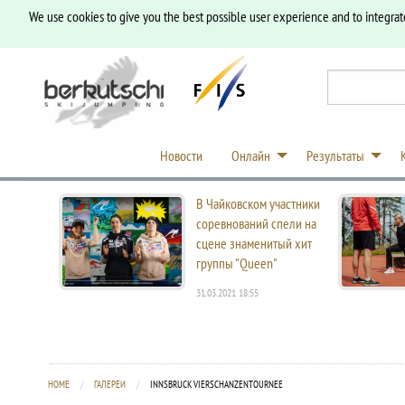
We use cookies to give you the best possible user experience and to integrat
Новости
Онлайн
Результаты
В Чайковском участники
соревнований спели на
сцене знаменитый хит
группы "Queen"
31.03.2021 18:55
HOME
ГАЛЕРЕИ
CURRENT:
INNSBRUCK VIERSCHANZENTOURNEE