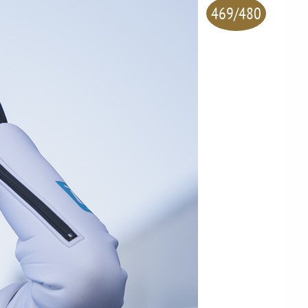
469/480