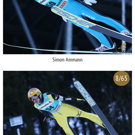
Simon Ammann
8/65