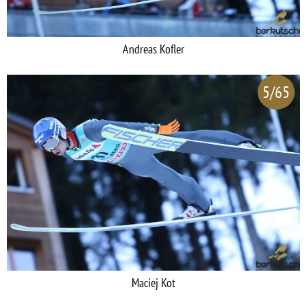
Andreas Kofler
5/65
Maciej Kot