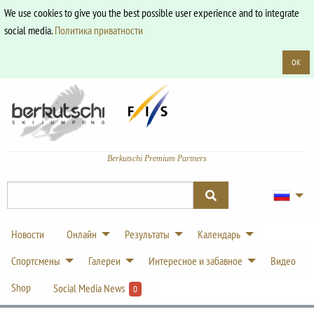
We use cookies to give you the best possible user experience and to integrate
social media.
Политика приватности
OK
Berkutschi Premium Partners
Новости
Онлайн
Результаты
Календарь
Спортсмены
Галереи
Интересное и забавное
Видео
Shop
Social Media News
0