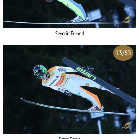
Severin Freund
13/65