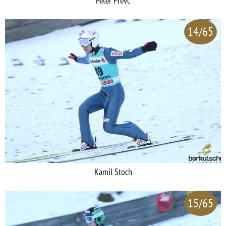
Peter Prevc
14/65
Kamil Stoch
15/65