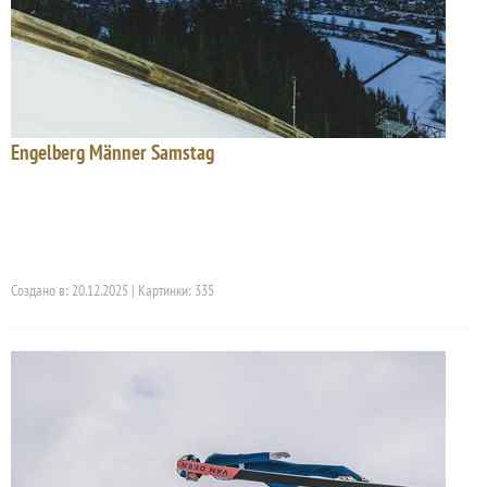
Engelberg Männer Samstag
Создано в: 20.12.2025 | Картинки: 335