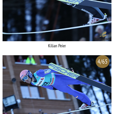
Kilian Peier
4/65