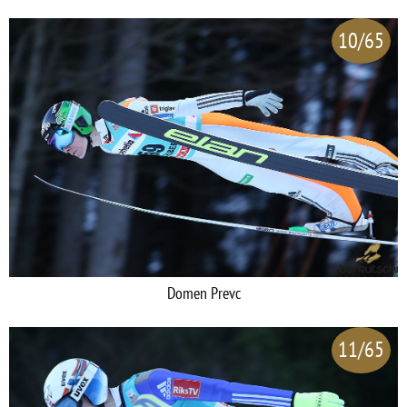
10/65
Domen Prevc
11/65