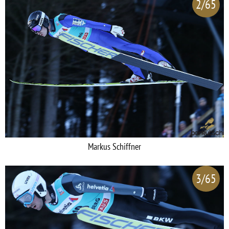
2/65
Markus Schiffner
3/65