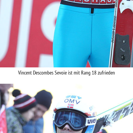
Vincent Descombes Sevoie ist mit Rang 18 zufrieden