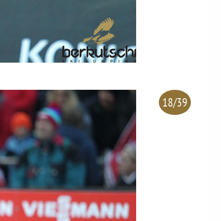
18/39