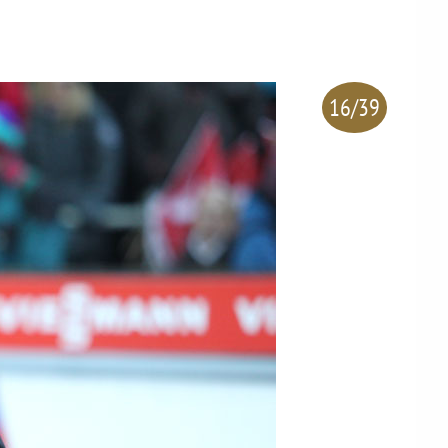
16/39