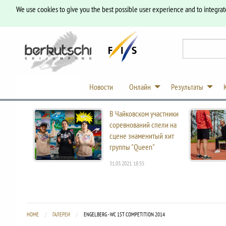
We use cookies to give you the best possible user experience and to integrat
Новости
Онлайн
Результаты
В Чайковском участники
соревнований спели на
сцене знаменитый хит
группы "Queen"
31.03.2021 18:55
HOME
ГАЛЕРЕИ
CURRENT:
ENGELBERG - WC 1ST COMPETITION 2014