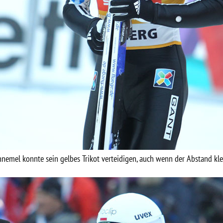
nemel konnte sein gelbes Trikot verteidigen, auch wenn der Abstand kl