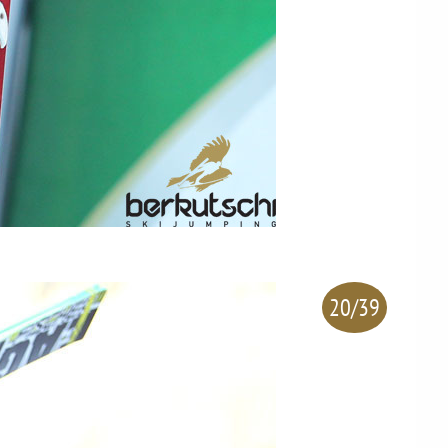
20/39