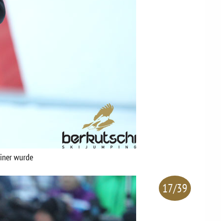
einer wurde
17/39