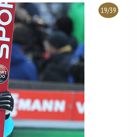
19/39