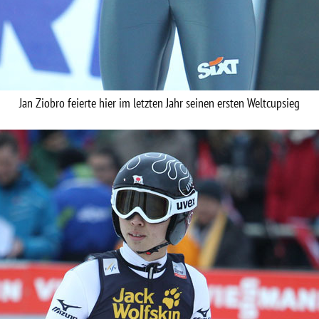
Jan Ziobro feierte hier im letzten Jahr seinen ersten Weltcupsieg