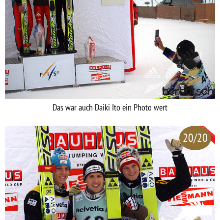
Das war auch Daiki Ito ein Photo wert
20/20