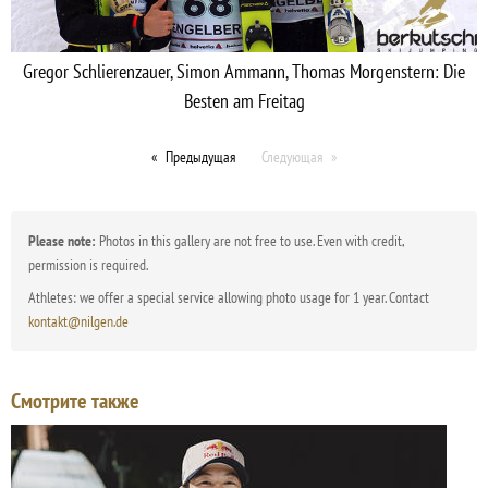
Gregor Schlierenzauer, Simon Ammann, Thomas Morgenstern: Die
Besten am Freitag
Предыдущая
Следующая
Please note:
Photos in this gallery are not free to use. Even with credit,
permission is required.
Athletes: we offer a special service allowing photo usage for 1 year. Contact
kontakt@nilgen.de
Смотрите также