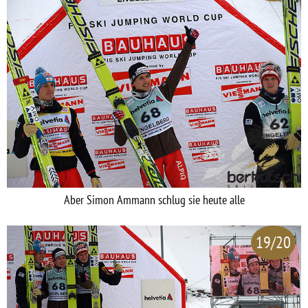
Aber Simon Ammann schlug sie heute alle
19/20