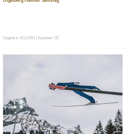
Создано в: 20.12.2025 | Картинки: 335