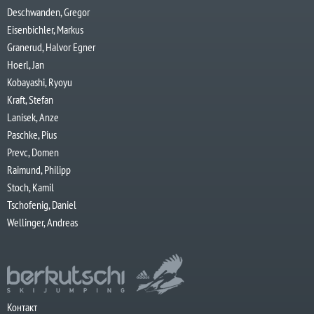
Deschwanden, Gregor
Eisenbichler, Markus
Granerud, Halvor Egner
Hoerl, Jan
Kobayashi, Ryoyu
Kraft, Stefan
Lanisek, Anze
Paschke, Pius
Prevc, Domen
Raimund, Philipp
Stoch, Kamil
Tschofenig, Daniel
Wellinger, Andreas
Контакт