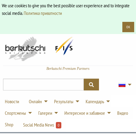
We use cookies to give you the best possible user experience and to integrate
social media.
Политика приватности
OK
Berkutschi Premium Partners
Новости
Онлайн
Результаты
Календарь
Спортсмены
Галереи
Интересное и забавное
Видео
Shop
Social Media News
0