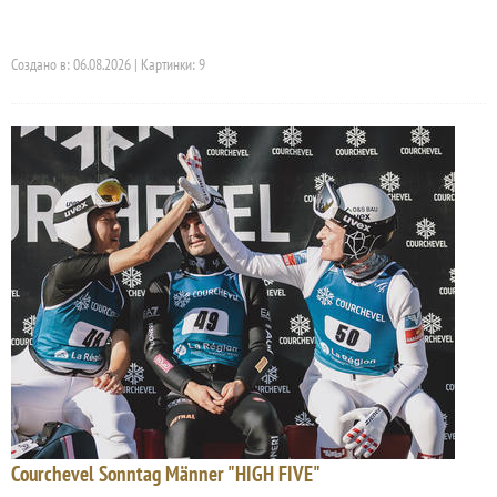
Создано в: 06.08.2026 | Картинки: 9
Courchevel Sonntag Männer "HIGH FIVE"