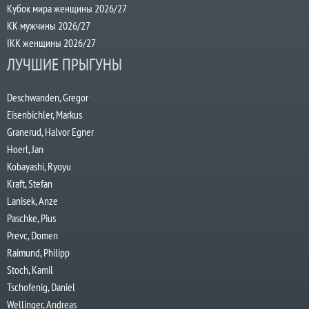
Кубок мира женщины 2026/27
КК мужчины 2026/27
IKK женщины 2026/27
ЛУЧШИЕ ПРЫГУНЫ
Deschwanden, Gregor
Eisenbichler, Markus
Granerud, Halvor Egner
Hoerl, Jan
Kobayashi, Ryoyu
Kraft, Stefan
Lanisek, Anze
Paschke, Pius
Prevc, Domen
Raimund, Philipp
Stoch, Kamil
Tschofenig, Daniel
Wellinger, Andreas