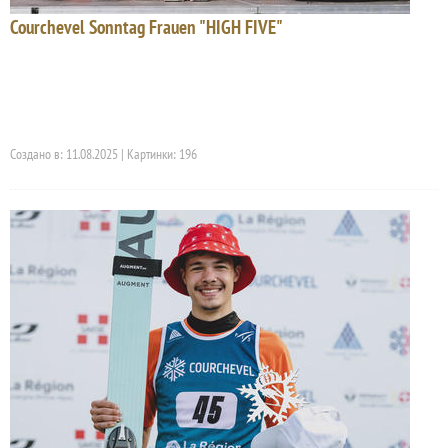
Courchevel Sonntag Frauen "HIGH FIVE"
Создано в: 11.08.2025 | Картинки: 196