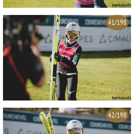
41/198
42/198