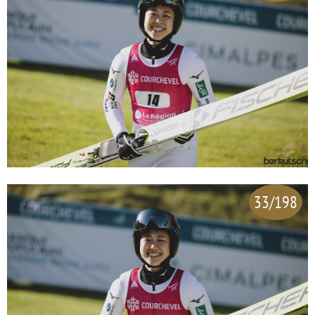
33/198