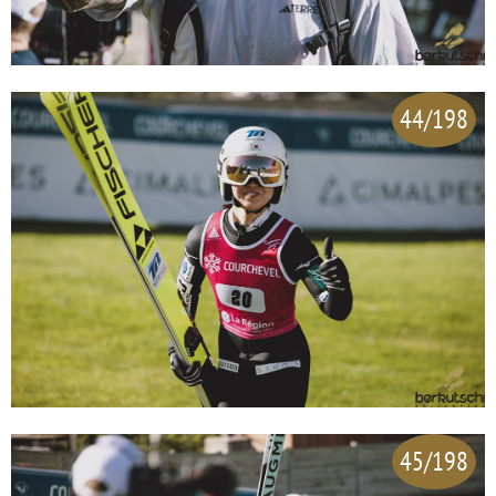
44/198
45/198