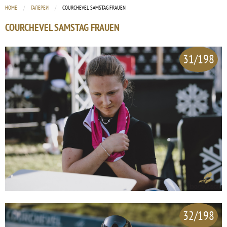
HOME
ГАЛЕРЕИ
CURRENT:
COURCHEVEL SAMSTAG FRAUEN
COURCHEVEL SAMSTAG FRAUEN
31/198
32/198