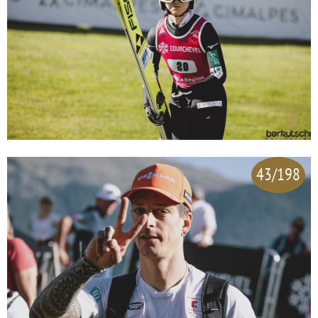
43/198