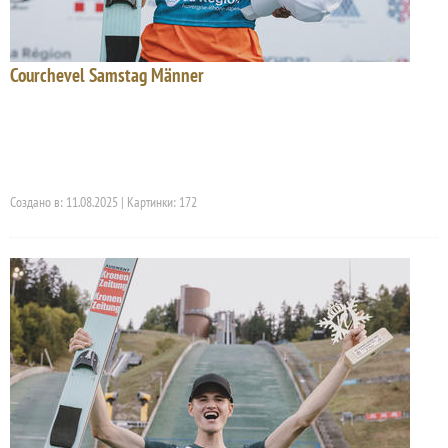
Courchevel Samstag Männer
Создано в: 11.08.2025 | Картинки: 172