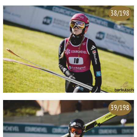
38/198
39/198