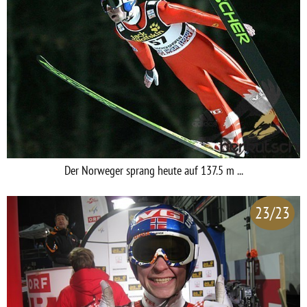
Der Norweger sprang heute auf 137.5 m ...
23/23