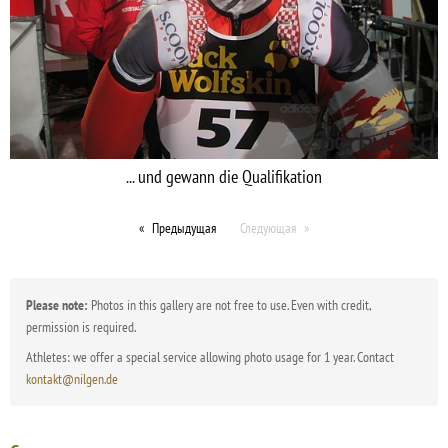
... und gewann die Qualifikation
Предыдущая
Следующая
Please note:
Photos in this gallery are not free to use. Even with credit,
permission is required.
Athletes: we offer a special service allowing photo usage for 1 year. Contact
kontakt@nilgen.de