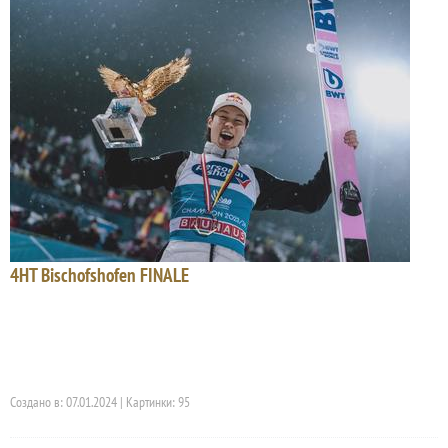
4HT Bischofshofen FINALE
Создано в: 07.01.2024 | Картинки: 95