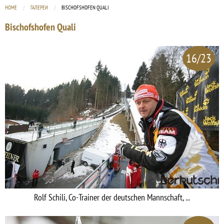
HOME
ГАЛЕРЕИ
CURRENT:
BISCHOFSHOFEN QUALI
Bischofshofen Quali
16/23
Rolf Schili, Co-Trainer der deutschen Mannschaft, ...