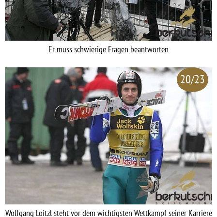
Er muss schwierige Fragen beantworten
20/23
Wolfgang Loitzl steht vor dem wichtigsten Wettkampf seiner Karriere