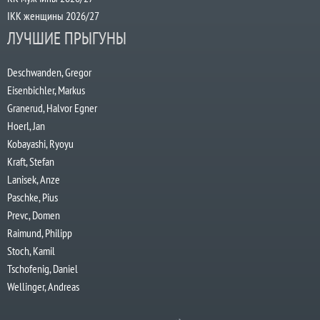
IKK женщины 2026/27
ЛУЧШИЕ ПРЫГУНЫ
Deschwanden, Gregor
Eisenbichler, Markus
Granerud, Halvor Egner
Hoerl, Jan
Kobayashi, Ryoyu
Kraft, Stefan
Lanisek, Anze
Paschke, Pius
Prevc, Domen
Raimund, Philipp
Stoch, Kamil
Tschofenig, Daniel
Wellinger, Andreas