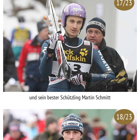
17/23
und sein bester Schützling Martin Schmitt
18/23