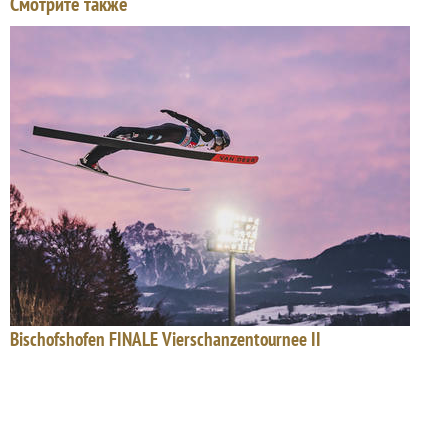
Смотрите также
Bischofshofen FINALE Vierschanzentournee II