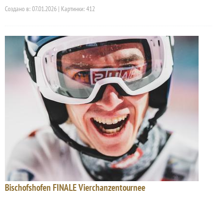
Создано в: 07.01.2026 | Картинки: 412
Bischofshofen FINALE Vierchanzentournee