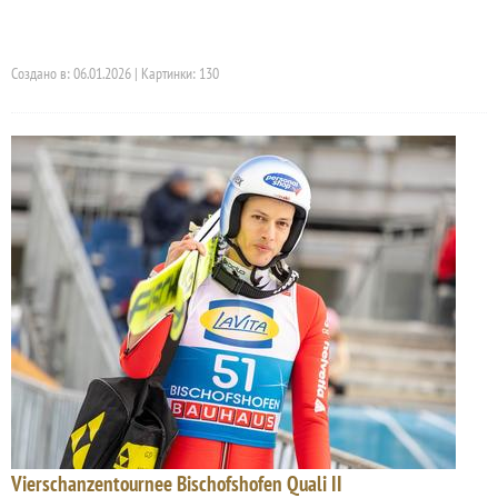
Создано в: 06.01.2026 | Картинки: 130
Vierschanzentournee Bischofshofen Quali II