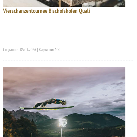
Vierschanzentournee Bischofshofen Quali
Создано в: 05.01.2026 | Картинки: 100