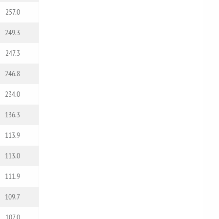
257.0
249.3
247.3
246.8
234.0
136.3
113.9
113.0
111.9
109.7
107.0