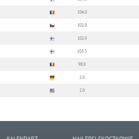
104.0
102.0
102.0
103.5
98.0
2.0
2.0