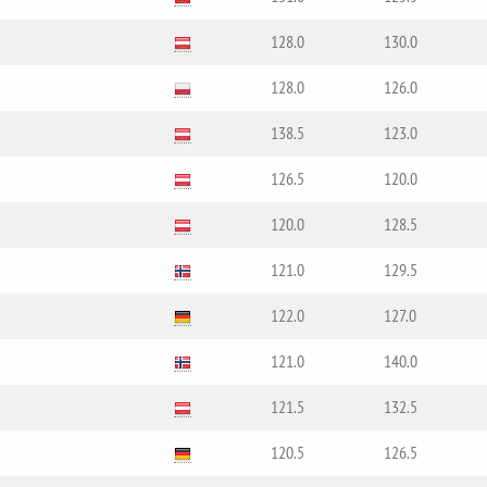
128.0
130.0
128.0
126.0
138.5
123.0
126.5
120.0
120.0
128.5
121.0
129.5
122.0
127.0
121.0
140.0
121.5
132.5
120.5
126.5