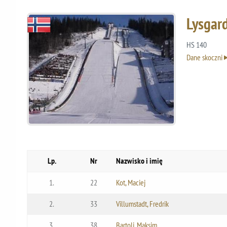
Lysgar
HS 140
Dane skoczni
Lp.
Nr
Nazwisko i imię
1.
22
Kot, Maciej
2.
33
Villumstadt, Fredrik
3.
38
Bartolj, Maksim