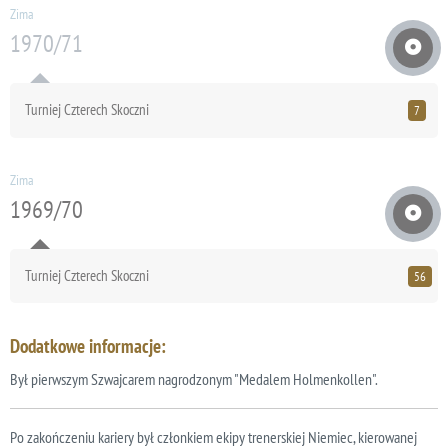
Zima
1970/71
Turniej Czterech Skoczni
7
Zima
1969/70
Turniej Czterech Skoczni
56
Dodatkowe informacje:
Był pierwszym Szwajcarem nagrodzonym "Medalem Holmenkollen".
Po zakończeniu kariery był członkiem ekipy trenerskiej Niemiec, kierowanej