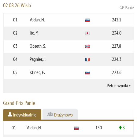
02.08.26 Wisla
GP Panie
01
Vodan, N.
242.2
02
Ito, Y.
234.0
03
Opseth, S.
227.8
04
Pagnier, J.
224.3
05
Klinec, E.
223.6
Pełne wyniki
»
Grand-Prix Panie
Indywidualnie
Drużynowo
01
Vodan, N.
150
3