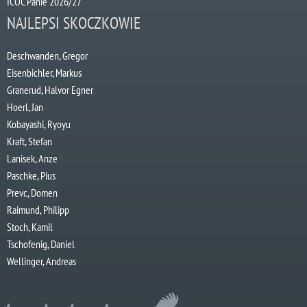
ICOC Panie 2026/27
NAJLEPSI SKOCZKOWIE
Deschwanden, Gregor
Eisenbichler, Markus
Granerud, Halvor Egner
Hoerl, Jan
Kobayashi, Ryoyu
Kraft, Stefan
Lanisek, Anze
Paschke, Pius
Prevc, Domen
Raimund, Philipp
Stoch, Kamil
Tschofenig, Daniel
Wellinger, Andreas