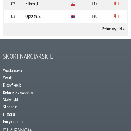
02
Klinec, E.
145
1
03
Opseth, S.
140
1
Pełne wyniki
»
SKOKI NARCIARSKIE
Wiadomości
Wyniki
Klasyfikacje
Relacje z zawodów
Statystyki
Skocznie
Historia
Encyklopedia
DLA FANÓW