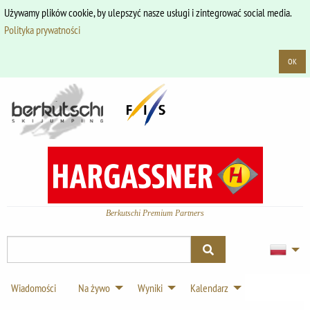
Używamy plików cookie, by ulepszyć nasze usługi i zintegrować social media.
Polityka prywatności
OK
Berkutschi Premium Partners
Wiadomości
Na żywo
Wyniki
Kalendarz