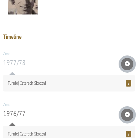
Timeline
Zima
1977/78
Turniej Czterech Skoczni
8
Zima
1976/77
Turniej Czterech Skoczni
2