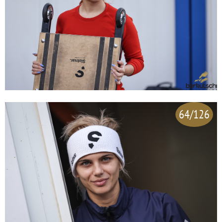
64/126