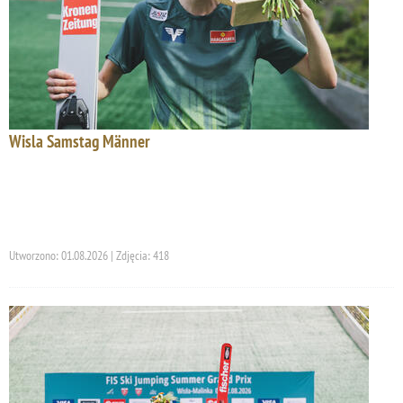
Wisla Samstag Männer
Utworzono: 01.08.2026 | Zdjęcia: 418