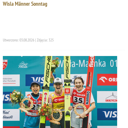
Wisla Männer Sonntag
Utworzono: 03.08.2026 | Zdjęcia: 325