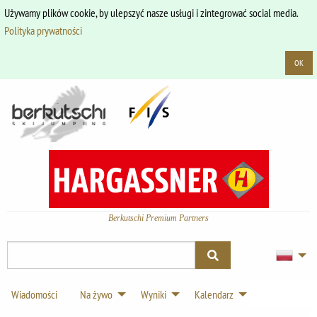
Używamy plików cookie, by ulepszyć nasze usługi i zintegrować social media.
Polityka prywatności
OK
Berkutschi Premium Partners
Wiadomości
Na żywo
Wyniki
Kalendarz