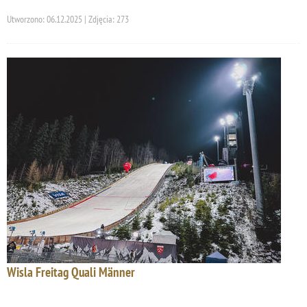
Utworzono: 06.12.2025 | Zdjęcia: 273
Wisla Freitag Quali Männer