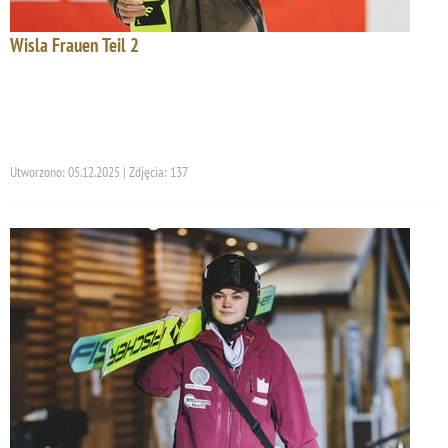
Wisla Frauen Teil 2
Utworzono: 05.12.2025 | Zdjęcia: 137