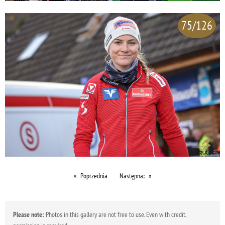
75/126
Poprzednia
Następna;
Please note:
Photos in this gallery are not free to use. Even with credit,