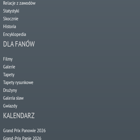
Relacje z zawodów
Statystyki
Skocznie
Historia
Encyklopedia
DLA FANÓW
Filmy
Galerie
Tapety
Tapety rysunkowe
Drużyny
Galeria sław
Gwiazdy
KALENDARZ
Grand Prix Panowie 2026
Grand-Prix Panie 2026