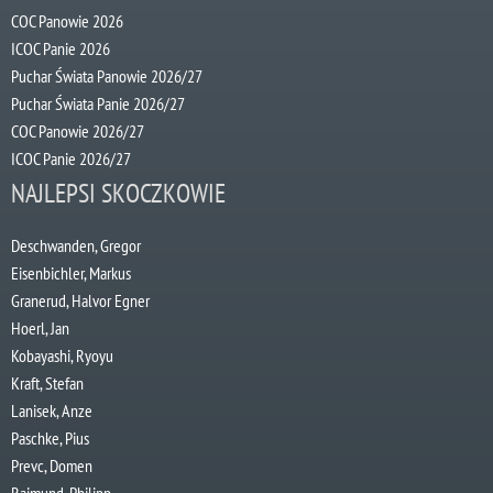
COC Panowie 2026
ICOC Panie 2026
Puchar Świata Panowie 2026/27
Puchar Świata Panie 2026/27
COC Panowie 2026/27
ICOC Panie 2026/27
NAJLEPSI SKOCZKOWIE
Deschwanden, Gregor
Eisenbichler, Markus
Granerud, Halvor Egner
Hoerl, Jan
Kobayashi, Ryoyu
Kraft, Stefan
Lanisek, Anze
Paschke, Pius
Prevc, Domen
Raimund, Philipp