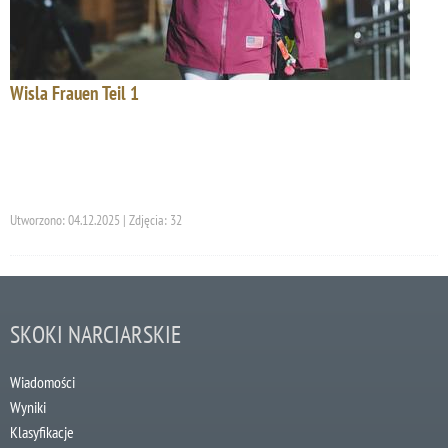
Wisla Frauen Teil 1
Utworzono: 04.12.2025 | Zdjęcia: 32
SKOKI NARCIARSKIE
Wiadomości
Wyniki
Klasyfikacje