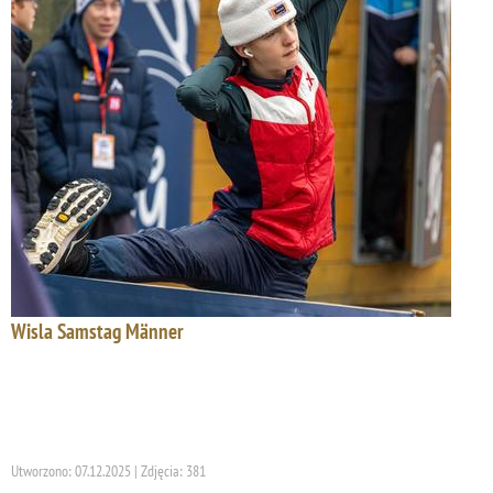
Wisla Samstag Männer
Utworzono: 07.12.2025 | Zdjęcia: 381