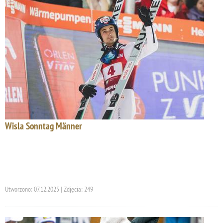
Wisla Sonntag Männer
Utworzono: 07.12.2025 | Zdjęcia: 249