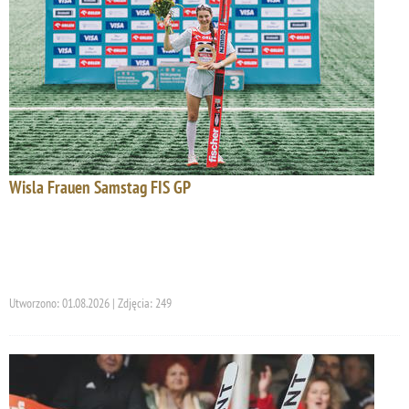
Wisla Frauen Samstag FIS GP
Utworzono: 01.08.2026 | Zdjęcia: 249