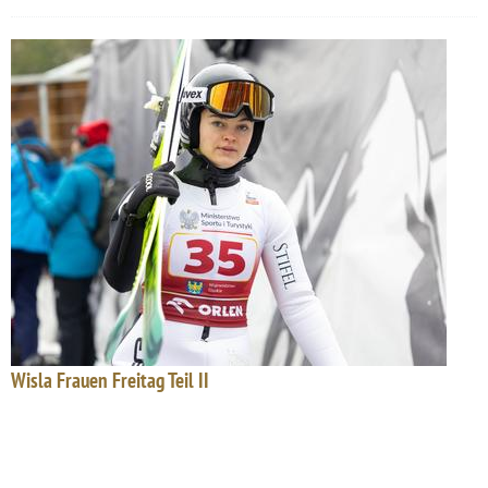
Wisla Frauen Freitag Teil II