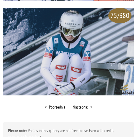
75/380
Poprzednia
Następna;
Please note:
Photos in this gallery are not free to use. Even with credit,