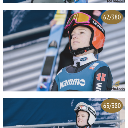
62/380
63/380