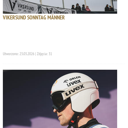
VIKERSUND SONNTAG MÄNNER
Utworzono: 23.03.2026 | Zdjęcia: 31