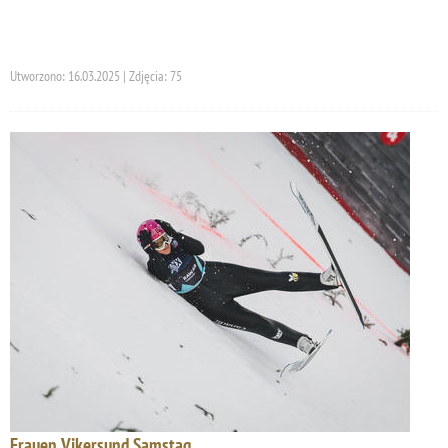
Utworzono: 16.03.2025 | Zdjęcia: 75
Frauen Vikersund Samstag