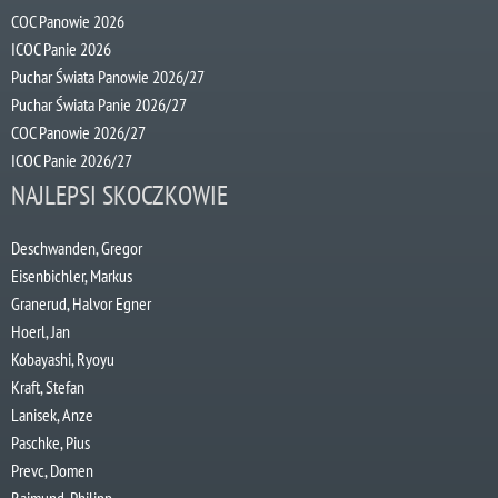
COC Panowie 2026
ICOC Panie 2026
Puchar Świata Panowie 2026/27
Puchar Świata Panie 2026/27
COC Panowie 2026/27
ICOC Panie 2026/27
NAJLEPSI SKOCZKOWIE
Deschwanden, Gregor
Eisenbichler, Markus
Granerud, Halvor Egner
Hoerl, Jan
Kobayashi, Ryoyu
Kraft, Stefan
Lanisek, Anze
Paschke, Pius
Prevc, Domen
Raimund, Philipp