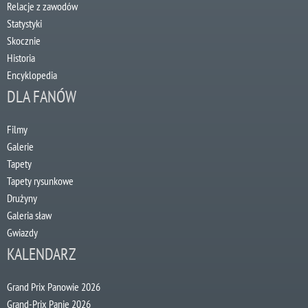
Relacje z zawodów
Statystyki
Skocznie
Historia
Encyklopedia
DLA FANÓW
Filmy
Galerie
Tapety
Tapety rysunkowe
Drużyny
Galeria sław
Gwiazdy
KALENDARZ
Grand Prix Panowie 2026
Grand-Prix Panie 2026