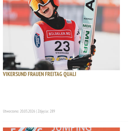
VIKERSUND FRAUEN FREITAG QUALI
Utworzono: 20.03.2026 | Zdjęcia: 289