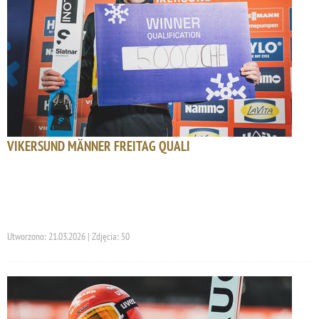
VIKERSUND MÄNNER FREITAG QUALI
Utworzono: 21.03.2026 | Zdjęcia: 50