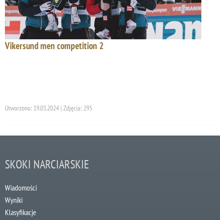
Vikersund men competition 2
Utworzono: 19.03.2024 | Zdjęcia: 295
SKOKI NARCIARSKIE
Wiadomości
Wyniki
Klasyfikacje