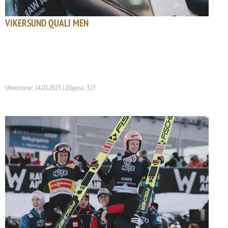
VIKERSUND QUALI MEN
Utworzono: 14.03.2025 | Zdjęcia: 327