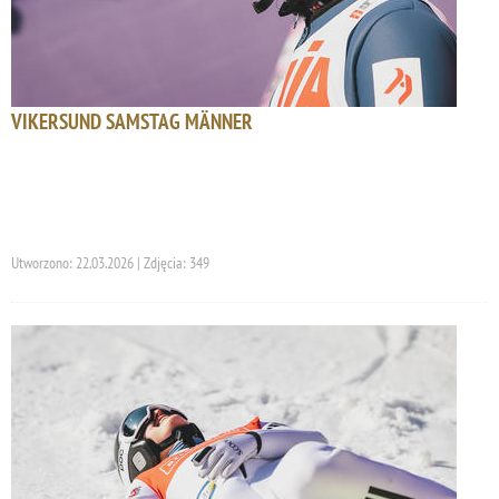
VIKERSUND SAMSTAG MÄNNER
Utworzono: 22.03.2026 | Zdjęcia: 349