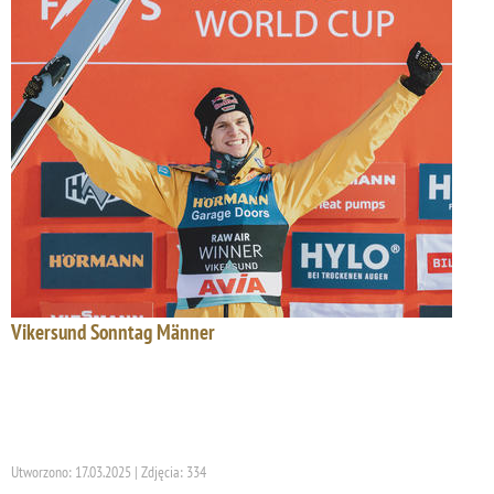
Vikersund Sonntag Männer
Utworzono: 17.03.2025 | Zdjęcia: 334