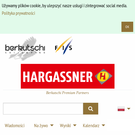
Używamy plików cookie, by ulepszyć nasze usługi i zintegrować social media.
Polityka prywatności
OK
Berkutschi Premium Partners
Wiadomości
Na żywo
Wyniki
Kalendarz