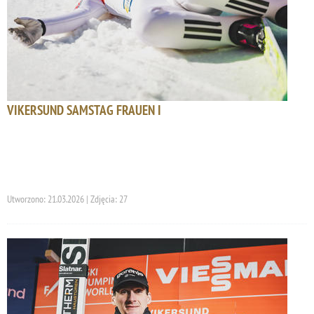
VIKERSUND SAMSTAG FRAUEN I
Utworzono: 21.03.2026 | Zdjęcia: 27