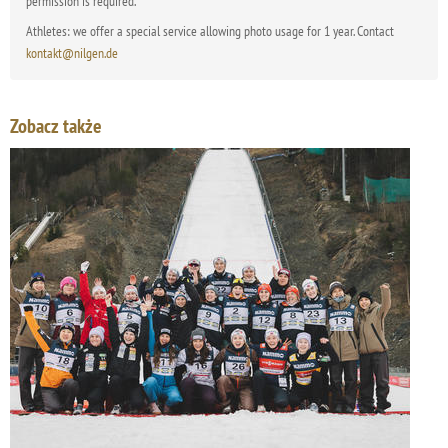
permission is required.
Athletes: we offer a special service allowing photo usage for 1 year. Contact
kontakt@nilgen.de
Zobacz także