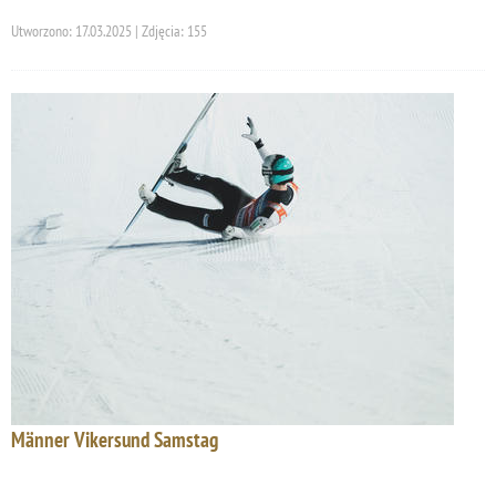
Utworzono: 17.03.2025 | Zdjęcia: 155
Männer Vikersund Samstag