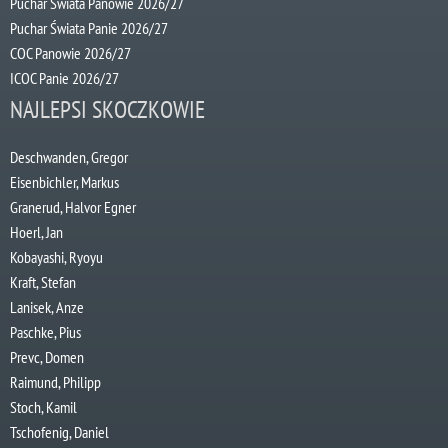
Puchar Świata Panowie 2026/27
Puchar Świata Panie 2026/27
COC Panowie 2026/27
ICOC Panie 2026/27
NAJLEPSI SKOCZKOWIE
Deschwanden, Gregor
Eisenbichler, Markus
Granerud, Halvor Egner
Hoerl, Jan
Kobayashi, Ryoyu
Kraft, Stefan
Lanisek, Anze
Paschke, Pius
Prevc, Domen
Raimund, Philipp
Stoch, Kamil
Tschofenig, Daniel