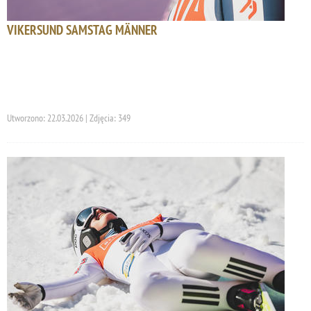
VIKERSUND SAMSTAG MÄNNER
Utworzono: 22.03.2026 | Zdjęcia: 349