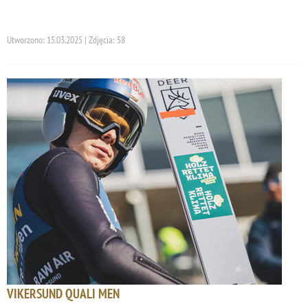
Utworzono: 15.03.2025 | Zdjęcia: 58
VIKERSUND QUALI MEN