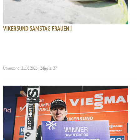
VIKERSUND SAMSTAG FRAUEN I
Utworzono: 21.03.2026 | Zdjęcia: 27