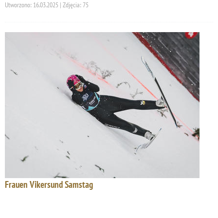
Utworzono: 16.03.2025 | Zdjęcia: 75
Frauen Vikersund Samstag