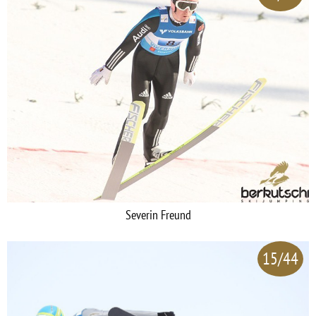
Severin Freund
15/44