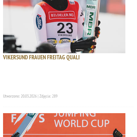
VIKERSUND FRAUEN FREITAG QUALI
Utworzono: 20.03.2026 | Zdjęcia: 289