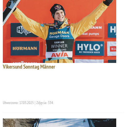
Vikersund Sonntag Männer
Utworzono: 17.03.2025 | Zdjęcia: 334