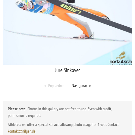
Jure Sinkovec
Poprzednia
Następna;
Please note:
Photos in this gallery are not free to use. Even with credit,
permission is required.
Athletes: we offer a special service allowing photo usage for 1 year. Contact
kontakt@nilgen.de