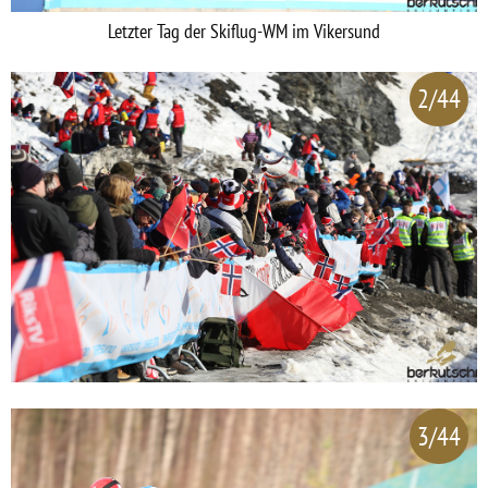
Letzter Tag der Skiflug-WM im Vikersund
2/44
3/44