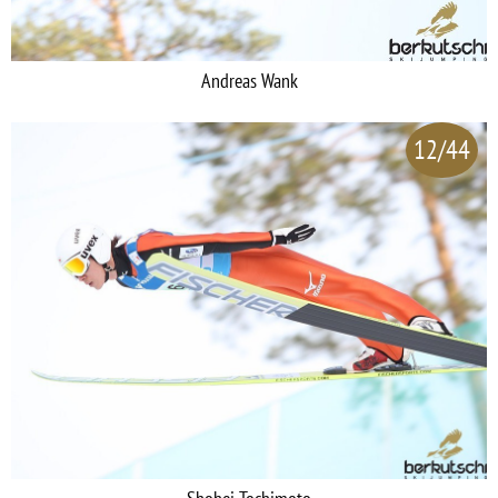
Andreas Wank
12/44