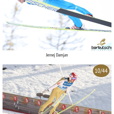
Jernej Damjan
10/44