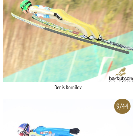
Denis Kornilov
9/44