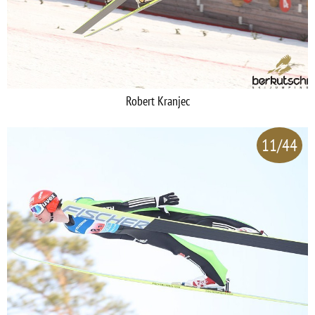
Robert Kranjec
11/44