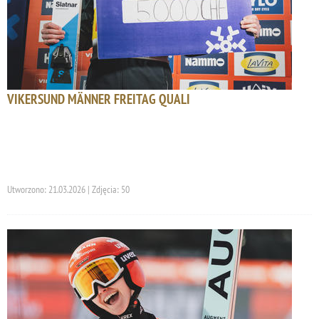
VIKERSUND MÄNNER FREITAG QUALI
Utworzono: 21.03.2026 | Zdjęcia: 50