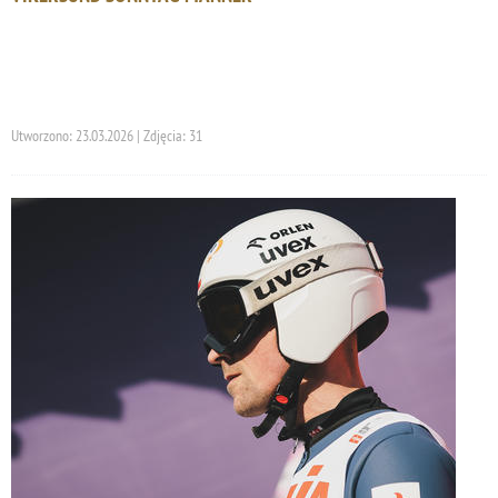
Utworzono: 23.03.2026 | Zdjęcia: 31