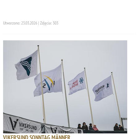
Utworzono: 23.03.2026 | Zdjęcia: 303
VIKERSUND SONNTAG MÄNNER