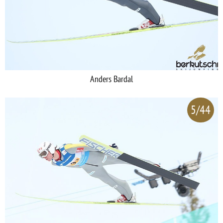
Anders Bardal
5/44