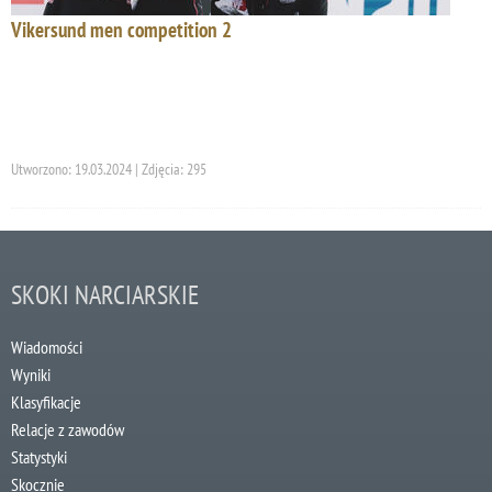
Vikersund men competition 2
Utworzono: 19.03.2024 | Zdjęcia: 295
SKOKI NARCIARSKIE
Wiadomości
Wyniki
Klasyfikacje
Relacje z zawodów
Statystyki
Skocznie