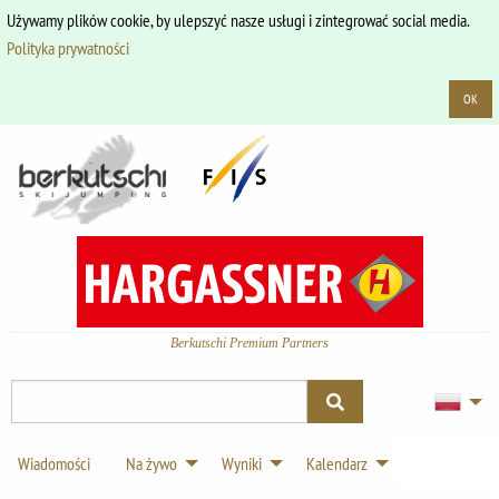
Używamy plików cookie, by ulepszyć nasze usługi i zintegrować social media.
Polityka prywatności
OK
Berkutschi Premium Partners
Wiadomości
Na żywo
Wyniki
Kalendarz