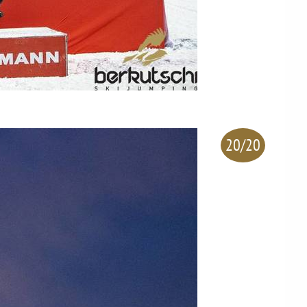
20/20