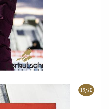
19/20