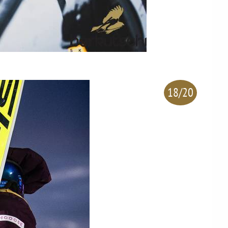
18/20