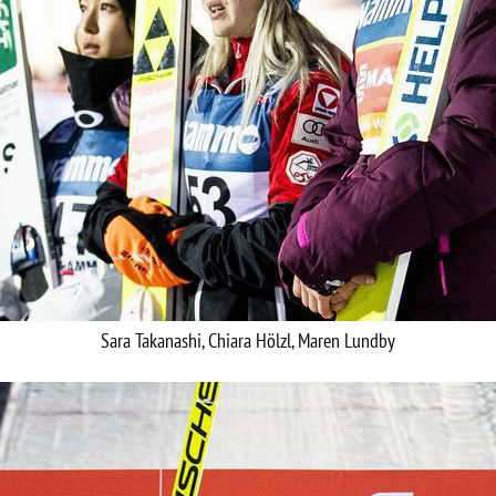
Sara Takanashi, Chiara Hölzl, Maren Lundby