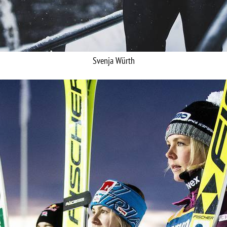
Svenja Würth