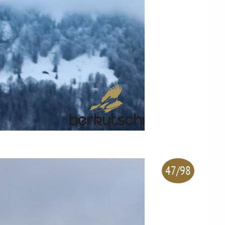
47/98