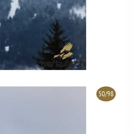
50/98