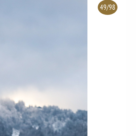
49/98