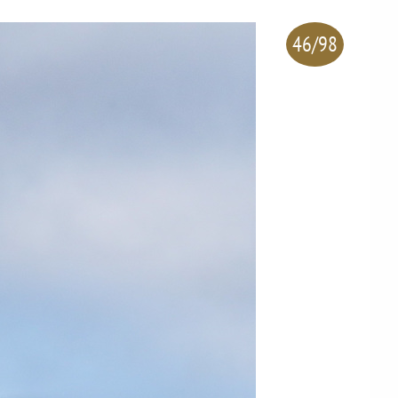
46/98