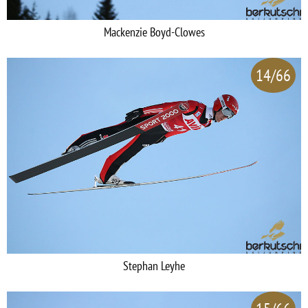
Mackenzie Boyd-Clowes
14/66
Stephan Leyhe