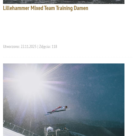
Lillehammer Mixed Team Training Damen
Utworzono: 22.11.2025 | Zdjęcia: 118