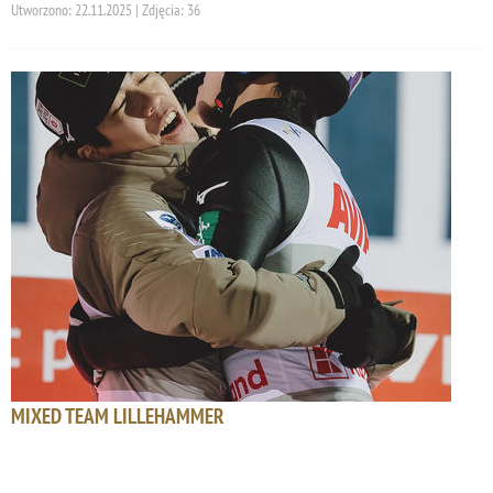
Utworzono: 22.11.2025 | Zdjęcia: 36
MIXED TEAM LILLEHAMMER