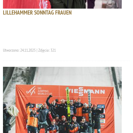
LILLEHAMMER SONNTAG FRAUEN
Utworzono: 24.11.2025 | Zdjęcia: 321