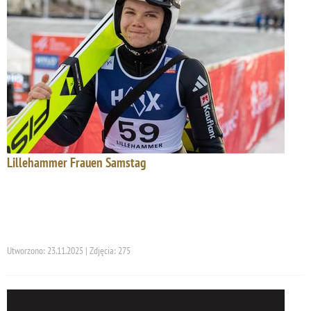
Lillehammer Frauen Samstag
Utworzono: 23.11.2025 | Zdjęcia: 275