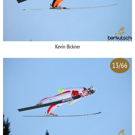
Kevin Bickner
13/66