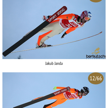
Jakub Janda
12/66