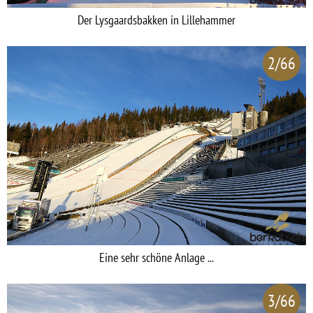
Der Lysgaardsbakken in Lillehammer
2/66
Eine sehr schöne Anlage ...
3/66