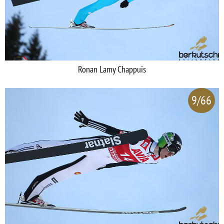
Ronan Lamy Chappuis
9/66