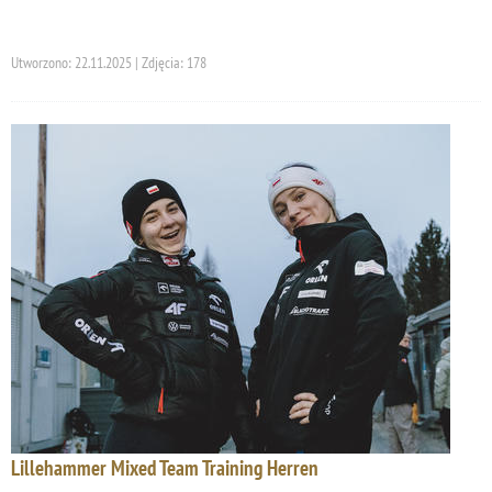
Utworzono: 22.11.2025 | Zdjęcia: 178
Lillehammer Mixed Team Training Herren