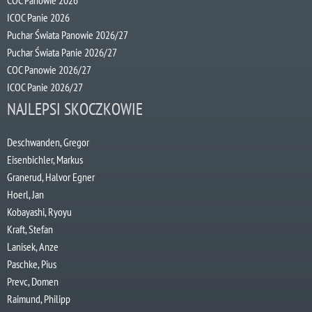
ICOC Panie 2026
Puchar Świata Panowie 2026/27
Puchar Świata Panie 2026/27
COC Panowie 2026/27
ICOC Panie 2026/27
NAJLEPSI SKOCZKOWIE
Deschwanden, Gregor
Eisenbichler, Markus
Granerud, Halvor Egner
Hoerl, Jan
Kobayashi, Ryoyu
Kraft, Stefan
Lanisek, Anze
Paschke, Pius
Prevc, Domen
Raimund, Philipp