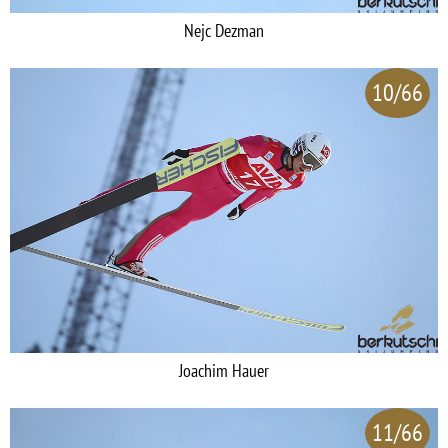
Nejc Dezman
10/66
Joachim Hauer
11/66