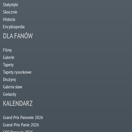
Statystyki
Skocznie
Historia
Encyklopedia
DLA FANÓW
Filmy
Galerie
Tapety
Tapety rysunkowe
Drużyny
Galeria sław
Gwiazdy
KALENDARZ
Grand Prix Panowie 2026
Grand-Prix Panie 2026
COC Panowie 2026