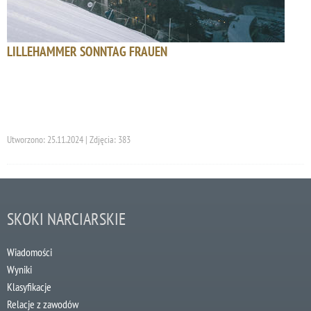
LILLEHAMMER SONNTAG FRAUEN
Utworzono: 25.11.2024 | Zdjęcia: 383
SKOKI NARCIARSKIE
Wiadomości
Wyniki
Klasyfikacje
Relacje z zawodów