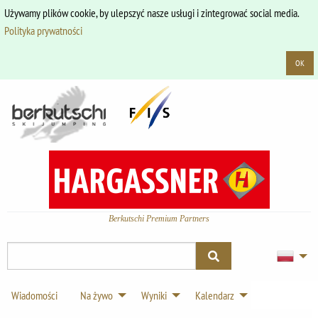
Używamy plików cookie, by ulepszyć nasze usługi i zintegrować social media.
Polityka prywatności
OK
Berkutschi Premium Partners
Wiadomości
Na żywo
Wyniki
Kalendarz