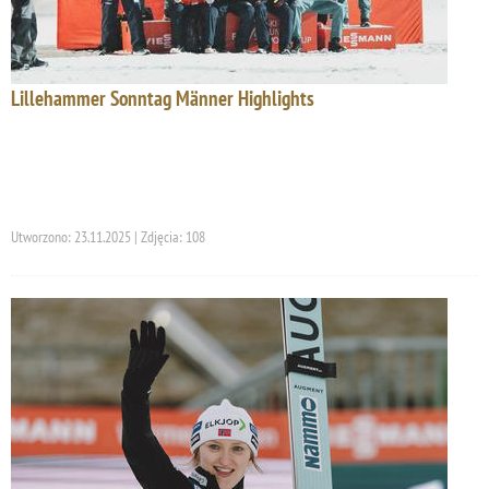
Lillehammer Sonntag Männer Highlights
Utworzono: 23.11.2025 | Zdjęcia: 108