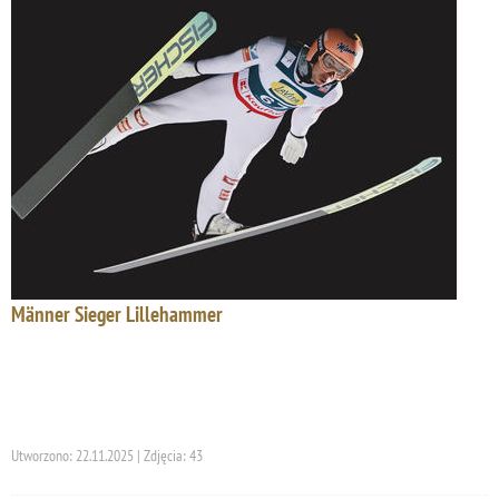
Männer Sieger Lillehammer
Utworzono: 22.11.2025 | Zdjęcia: 43