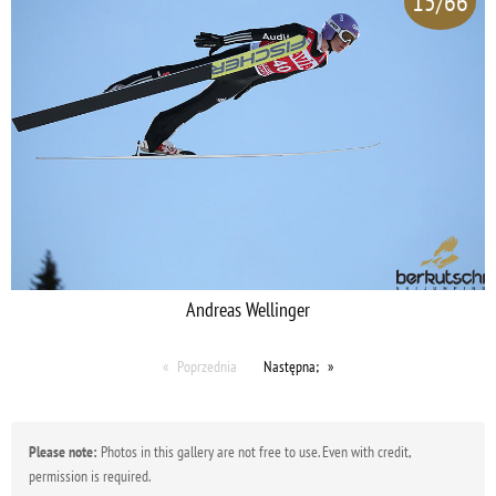
15/66
Andreas Wellinger
Poprzednia
Następna;
Please note:
Photos in this gallery are not free to use. Even with credit,
permission is required.