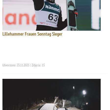
Lillehammer Frauen Sonntag Sieger
Utworzono: 23.11.2025 | Zdjęcia: 15