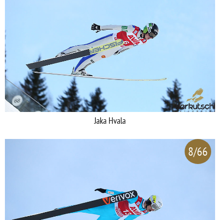
Jaka Hvala
8/66