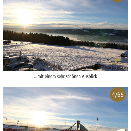
... mit einem sehr schönen Ausblick
4/66