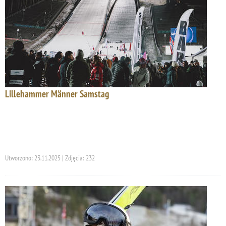
Lillehammer Männer Samstag
Utworzono: 23.11.2025 | Zdjęcia: 232