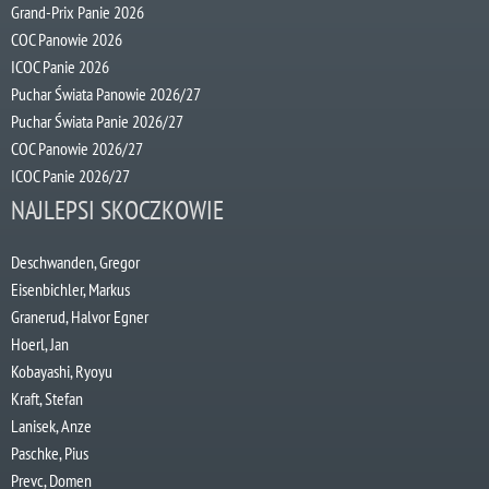
Grand-Prix Panie 2026
COC Panowie 2026
ICOC Panie 2026
Puchar Świata Panowie 2026/27
Puchar Świata Panie 2026/27
COC Panowie 2026/27
ICOC Panie 2026/27
NAJLEPSI SKOCZKOWIE
Deschwanden, Gregor
Eisenbichler, Markus
Granerud, Halvor Egner
Hoerl, Jan
Kobayashi, Ryoyu
Kraft, Stefan
Lanisek, Anze
Paschke, Pius
Prevc, Domen