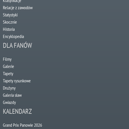
Klasyfikacje
Relacje z zawodów
Statystyki
Skocznie
Historia
Encyklopedia
DLA FANÓW
Filmy
Galerie
Tapety
Tapety rysunkowe
Drużyny
Galeria sław
Gwiazdy
KALENDARZ
Grand Prix Panowie 2026