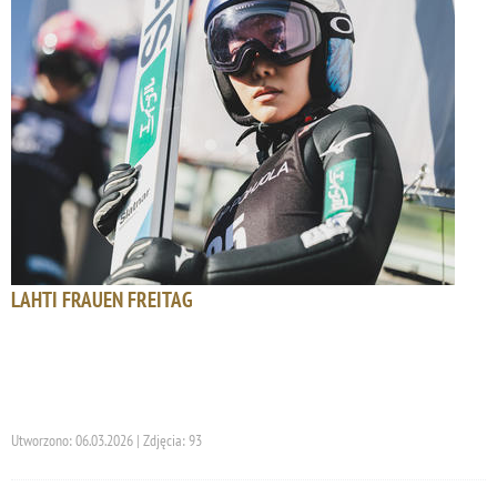
LAHTI FRAUEN FREITAG
Utworzono: 06.03.2026 | Zdjęcia: 93