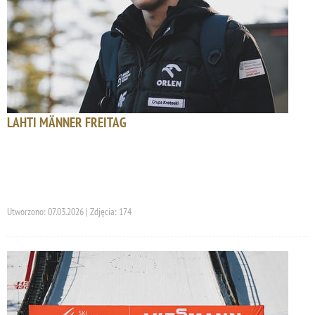
LAHTI MÄNNER FREITAG
Utworzono: 07.03.2026 | Zdjęcia: 174