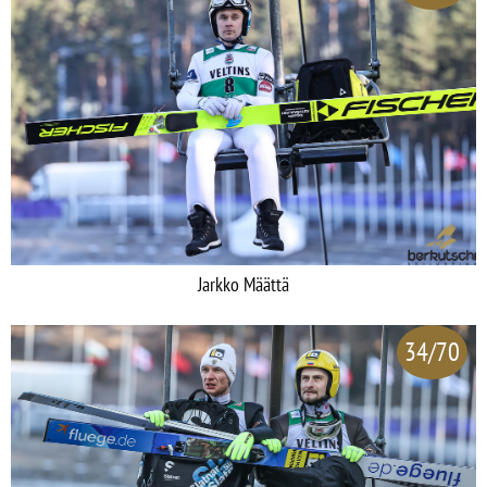
Jarkko Määttä
34/70