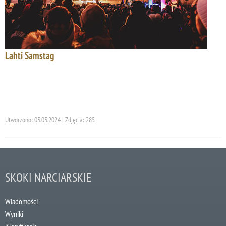
Lahti Samstag
Utworzono: 03.03.2024 | Zdjęcia: 285
SKOKI NARCIARSKIE
Wiadomości
Wyniki