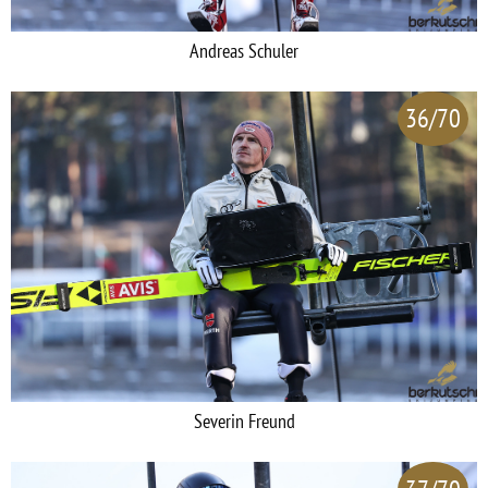
Andreas Schuler
36/70
Severin Freund