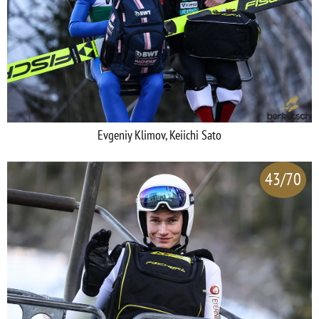
Evgeniy Klimov, Keiichi Sato
43/70