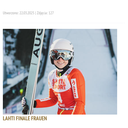
Utworzono: 22.03.2025 | Zdjęcia: 127
LAHTI FINALE FRAUEN