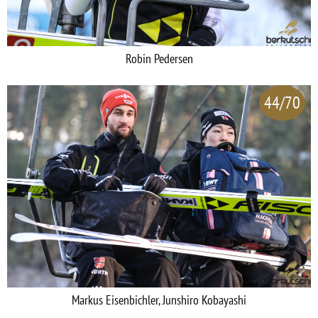
Robin Pedersen
44/70
Markus Eisenbichler, Junshiro Kobayashi