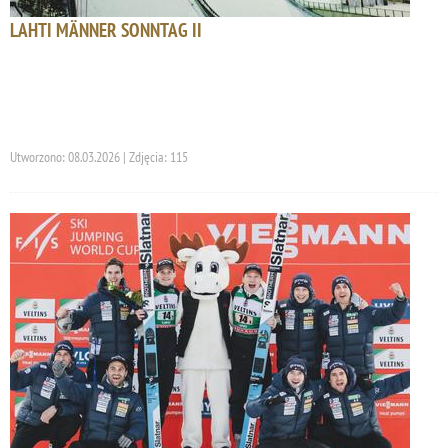
LAHTI MÄNNER SONNTAG II
Utworzono: 08.03.2026 | Zdjęcia: 115