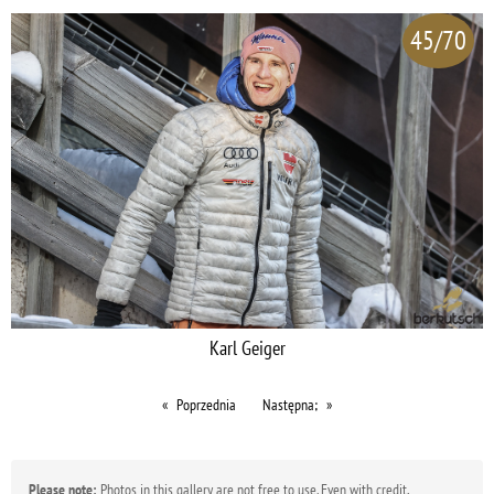
45/70
Karl Geiger
Poprzednia
Następna;
Please note:
Photos in this gallery are not free to use. Even with credit,