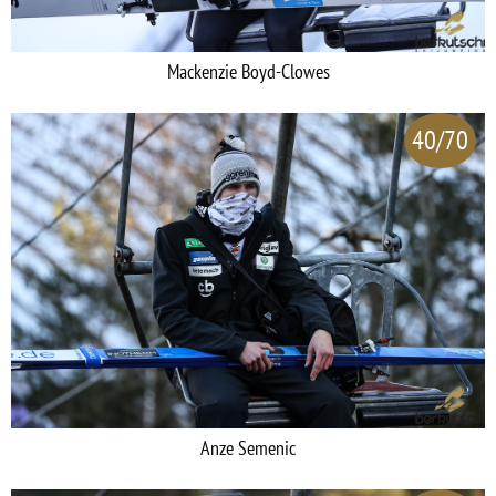
Mackenzie Boyd-Clowes
40/70
Anze Semenic