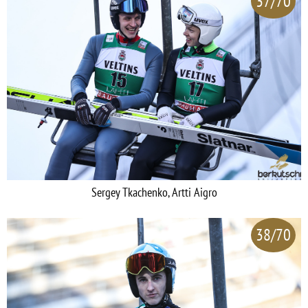
37/70
Sergey Tkachenko, Artti Aigro
38/70