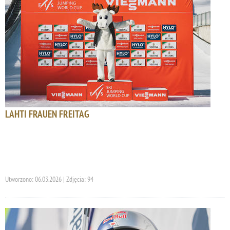
LAHTI FRAUEN FREITAG
Utworzono: 06.03.2026 | Zdjęcia: 94