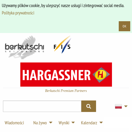
Używamy plików cookie, by ulepszyć nasze usługi i zintegrować social media.
Polityka prywatności
OK
Berkutschi Premium Partners
Wiadomości
Na żywo
Wyniki
Kalendarz