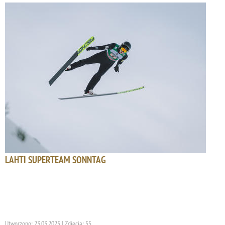
LAHTI SUPERTEAM SONNTAG
Utworzono: 23.03.2025 | Zdjęcia: 55