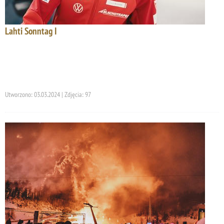
Lahti Sonntag I
Utworzono: 03.03.2024 | Zdjęcia: 97