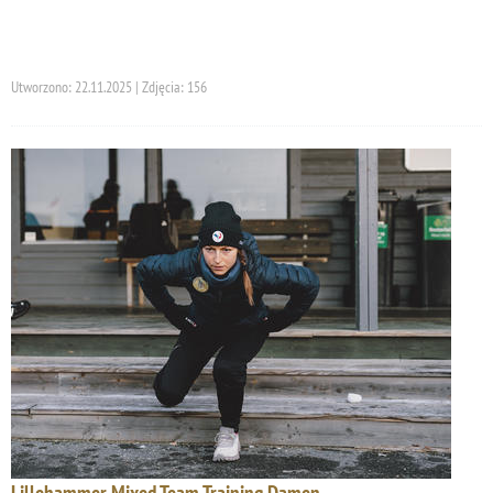
Utworzono: 22.11.2025 | Zdjęcia: 156
Lillehammer Mixed Team Training Damen