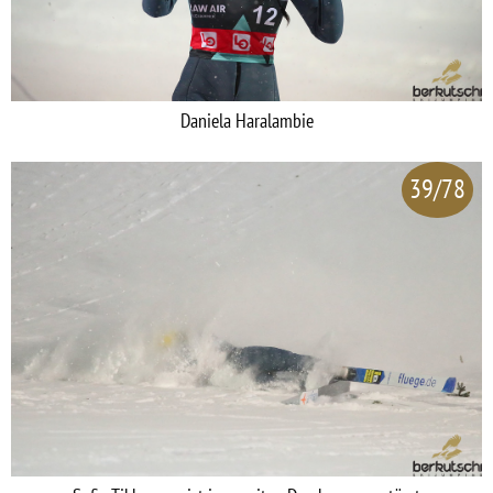
Daniela Haralambie
39/78