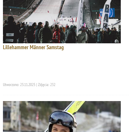
Lillehammer Männer Samstag
Utworzono: 23.11.2025 | Zdjęcia: 232