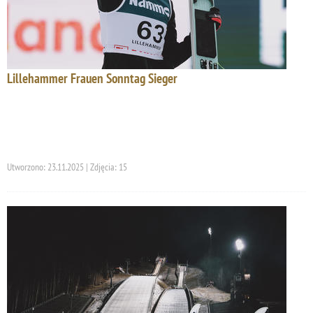
Lillehammer Frauen Sonntag Sieger
Utworzono: 23.11.2025 | Zdjęcia: 15