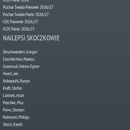
Puchar Świata Panowie 2026/27
Puchar Świata Panie 2026/27
COC Panowie 2026/27
ICOC Panie 2026/27
NAJLEPSI SKOCZKOWIE
Deschwanden, Gregor
Eisenbichler, Markus
Granerud, Halvor Egner
Hoerl, Jan
Kobayashi, Ryoyu
Kraft, Stefan
Lanisek, Anze
Paschke, Pius
Prevc, Domen
Raimund, Philipp
Stoch, Kamil