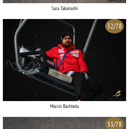
Sara Takanashi
32/78
Marcin Bachleda
33/78