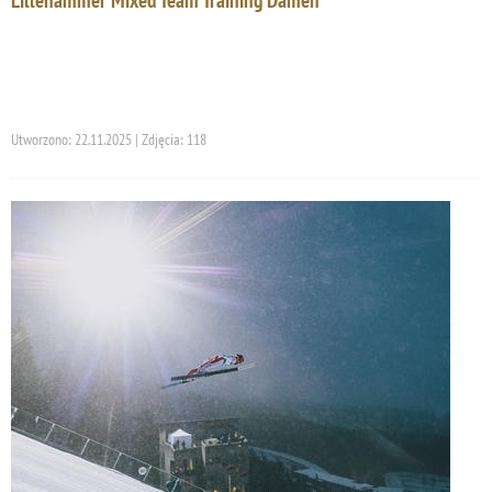
Utworzono: 22.11.2025 | Zdjęcia: 118