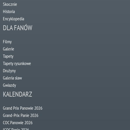
Skocznie
Historia
Encyklopedia
DLA FANÓW
Filmy
Galerie
Tapety
Tapety rysunkowe
Drużyny
Galeria sław
Gwiazdy
KALENDARZ
Grand Prix Panowie 2026
Grand-Prix Panie 2026
COC Panowie 2026
ICOC Panie 2026