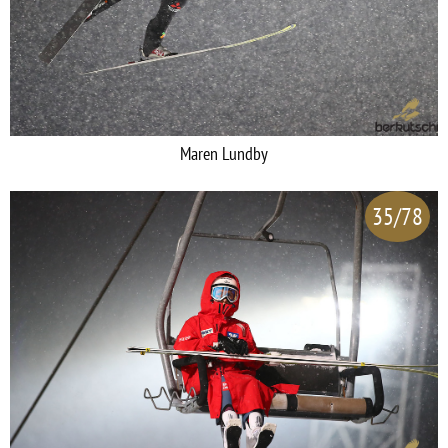
Maren Lundby
35/78