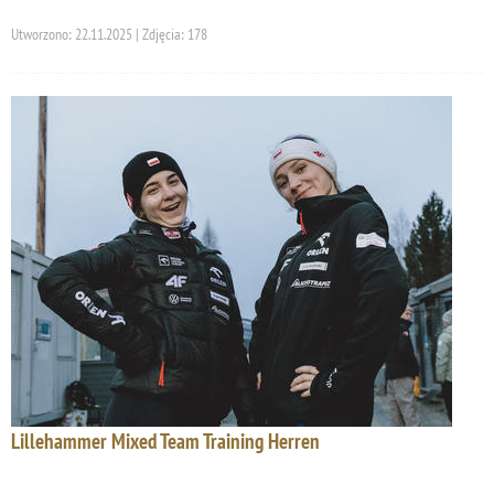
Utworzono: 22.11.2025 | Zdjęcia: 178
Lillehammer Mixed Team Training Herren