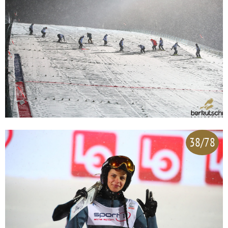
38/78