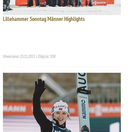
Lillehammer Sonntag Männer Highlights
Utworzono: 23.11.2025 | Zdjęcia: 108