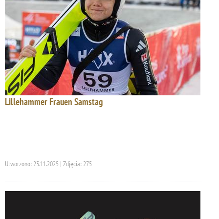
Lillehammer Frauen Samstag
Utworzono: 23.11.2025 | Zdjęcia: 275