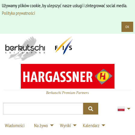
Używamy plików cookie, by ulepszyć nasze usługi i zintegrować social media.
Polityka prywatności
OK
Berkutschi Premium Partners
Wiadomości
Na żywo
Wyniki
Kalendarz