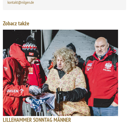
kontakt@nilgen.de
Zobacz także
LILLEHAMMER SONNTAG MÄNNER