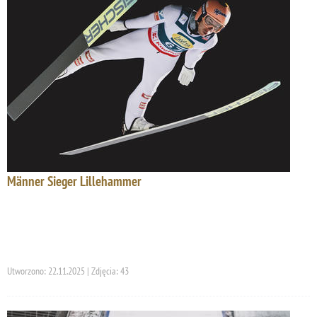
Männer Sieger Lillehammer
Utworzono: 22.11.2025 | Zdjęcia: 43