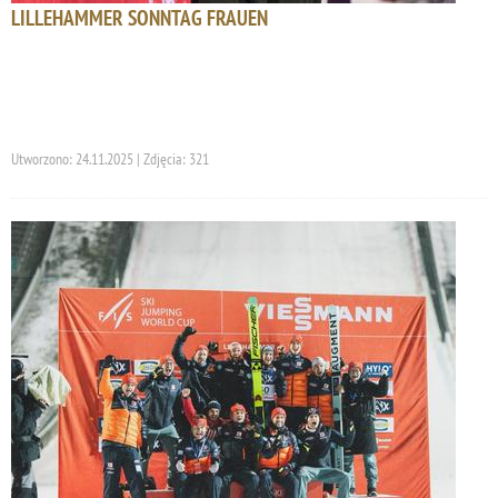
LILLEHAMMER SONNTAG FRAUEN
Utworzono: 24.11.2025 | Zdjęcia: 321