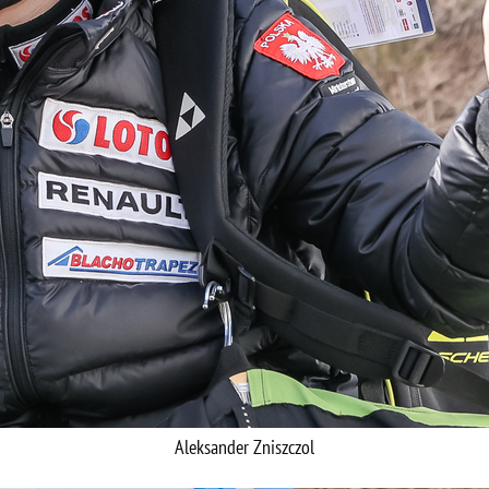
Aleksander Zniszczol