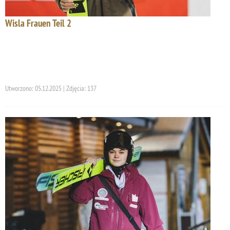
Wisla Frauen Teil 2
Utworzono: 05.12.2025 | Zdjęcia: 137