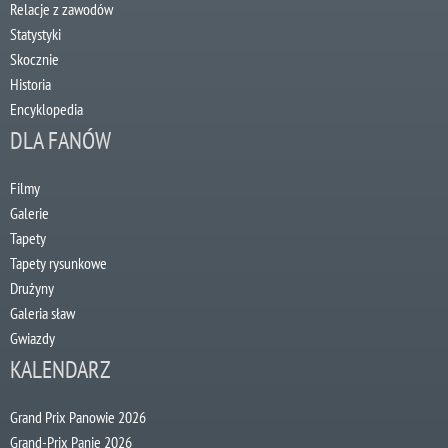
Relacje z zawodów
Statystyki
Skocznie
Historia
Encyklopedia
DLA FANÓW
Filmy
Galerie
Tapety
Tapety rysunkowe
Drużyny
Galeria sław
Gwiazdy
KALENDARZ
Grand Prix Panowie 2026
Grand-Prix Panie 2026