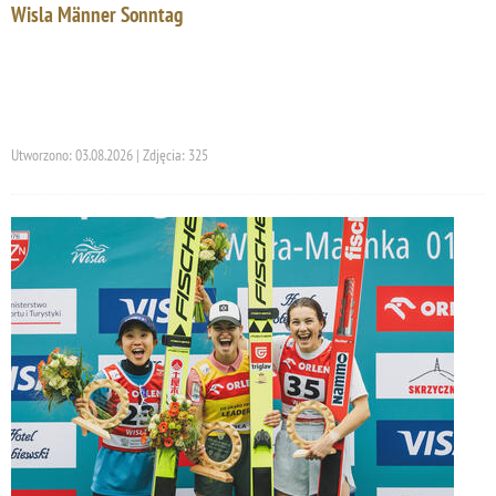
Wisla Männer Sonntag
Utworzono: 03.08.2026 | Zdjęcia: 325