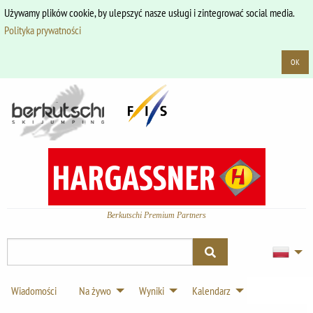
Używamy plików cookie, by ulepszyć nasze usługi i zintegrować social media.
Polityka prywatności
OK
Berkutschi Premium Partners
Wiadomości
Na żywo
Wyniki
Kalendarz