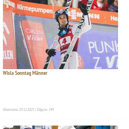
Wisla Sonntag Männer
Utworzono: 07.12.2025 | Zdjęcia: 249