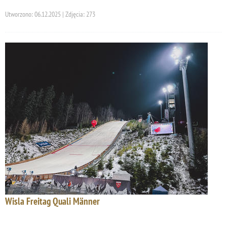
Utworzono: 06.12.2025 | Zdjęcia: 273
Wisla Freitag Quali Männer