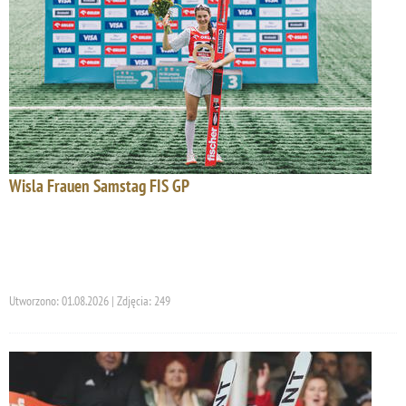
Wisla Frauen Samstag FIS GP
Utworzono: 01.08.2026 | Zdjęcia: 249