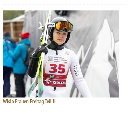
Wisla Frauen Freitag Teil II