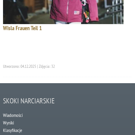
Wisla Frauen Teil 1
Utworzono: 04.12.2025 | Zdjęcia: 32
SKOKI NARCIARSKIE
Wiadomości
Wyniki
Klasyfikacje