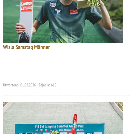
Wisla Samstag Männer
Utworzono: 01.08.2026 | Zdjęcia: 418