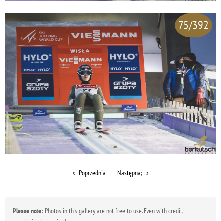
75/392
Poprzednia
Następna;
Please note:
Photos in this gallery are not free to use. Even with credit,