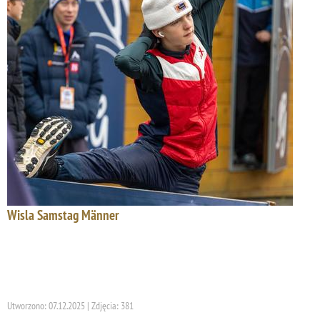
Wisla Samstag Männer
Utworzono: 07.12.2025 | Zdjęcia: 381