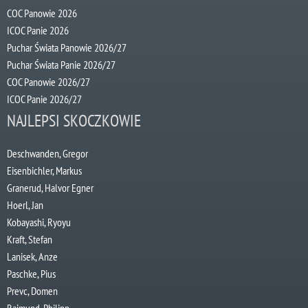
COC Panowie 2026
ICOC Panie 2026
Puchar Świata Panowie 2026/27
Puchar Świata Panie 2026/27
COC Panowie 2026/27
ICOC Panie 2026/27
NAJLEPSI SKOCZKOWIE
Deschwanden, Gregor
Eisenbichler, Markus
Granerud, Halvor Egner
Hoerl, Jan
Kobayashi, Ryoyu
Kraft, Stefan
Lanisek, Anze
Paschke, Pius
Prevc, Domen
Raimund, Philipp