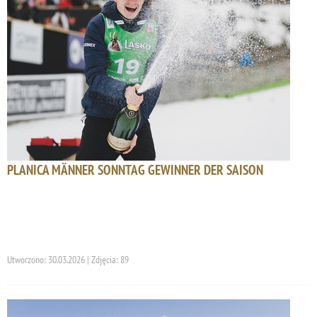
PLANICA MÄNNER SONNTAG GEWINNER DER SAISON
Utworzono: 30.03.2026 | Zdjęcia: 89