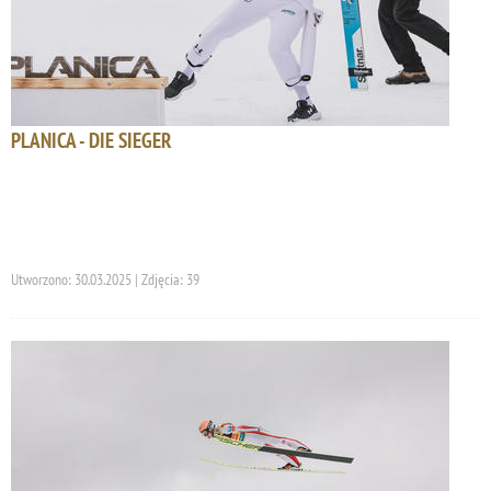
PLANICA - DIE SIEGER
Utworzono: 30.03.2025 | Zdjęcia: 39