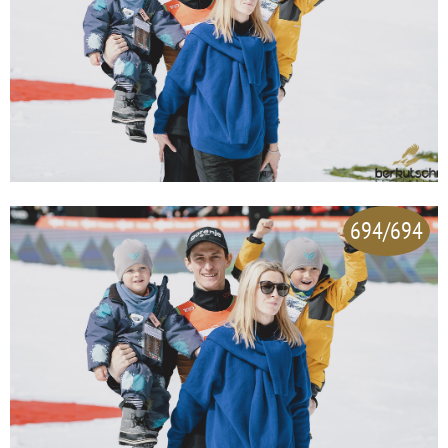
694/694