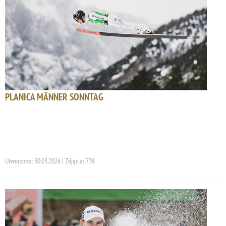
PLANICA MÄNNER SONNTAG
Utworzono: 30.03.2026 | Zdjęcia: 738