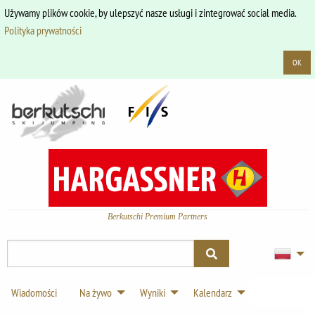
Używamy plików cookie, by ulepszyć nasze usługi i zintegrować social media.
Polityka prywatności
OK
Berkutschi Premium Partners
Wiadomości
Na żywo
Wyniki
Kalendarz