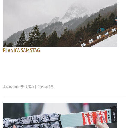
PLANICA SAMSTAG
Utworzono: 29.03.2025 | Zdjęcia: 425