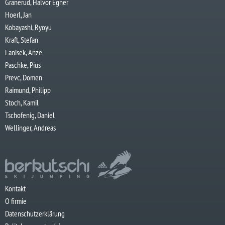
Granerud, Halvor Egner
Hoerl, Jan
Kobayashi, Ryoyu
Kraft, Stefan
Lanisek, Anze
Paschke, Pius
Prevc, Domen
Raimund, Philipp
Stoch, Kamil
Tschofenig, Daniel
Wellinger, Andreas
Kontakt
O firmie
Datenschutzerklärung