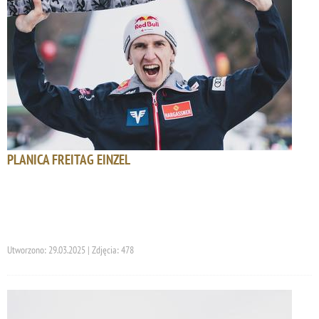
PLANICA FREITAG EINZEL
Utworzono: 29.03.2025 | Zdjęcia: 478