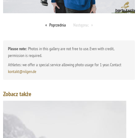
Poprzednia
Następna;
Please note:
Photos in this gallery are not free to use. Even with credit,
permission is required.
Athletes: we offer a special service allowing photo usage for 1 year. Contact
kontakt@nilgen.de
Zobacz także