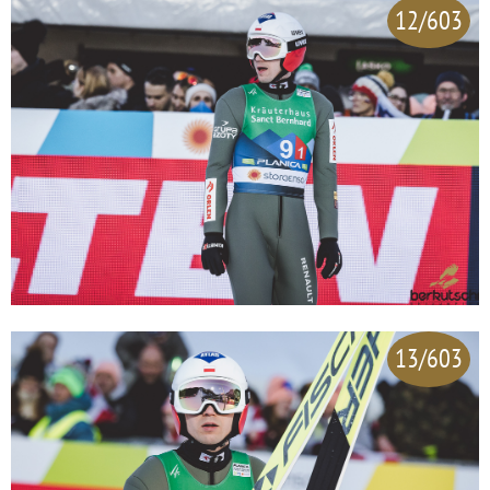
12/603
13/603