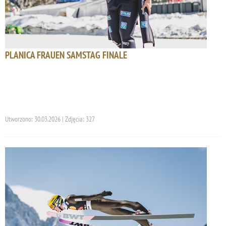
PLANICA FRAUEN SAMSTAG FINALE
Utworzono: 30.03.2026 | Zdjęcia: 327