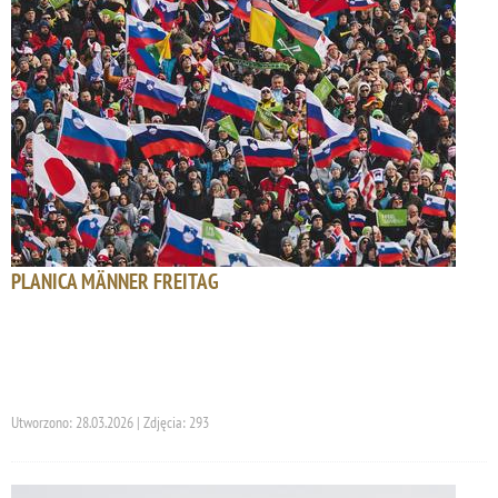
PLANICA MÄNNER FREITAG
Utworzono: 28.03.2026 | Zdjęcia: 293