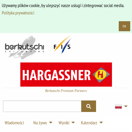
Używamy plików cookie, by ulepszyć nasze usługi i zintegrować social media.
Polityka prywatności
OK
Berkutschi Premium Partners
Wiadomości
Na żywo
Wyniki
Kalendarz