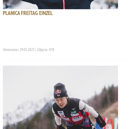
PLANICA FREITAG EINZEL
Utworzono: 29.03.2025 | Zdjęcia: 478