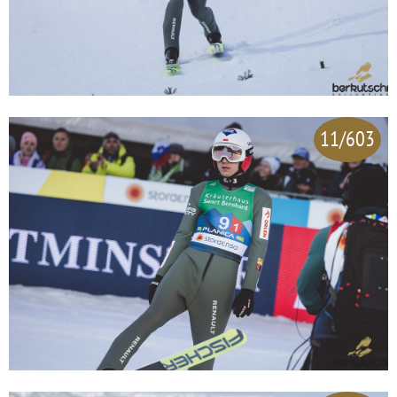
11/603