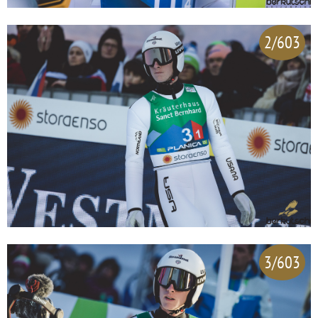
2/603
3/603