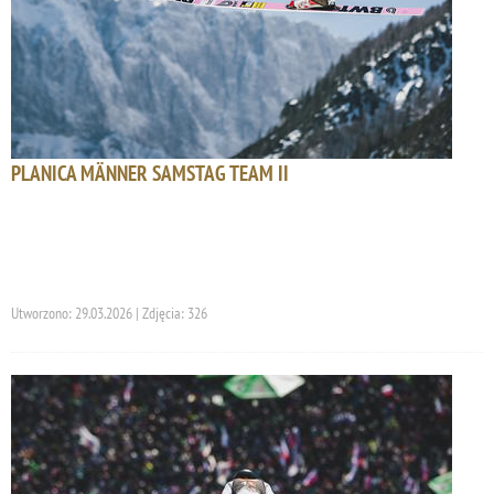
PLANICA MÄNNER SAMSTAG TEAM II
Utworzono: 29.03.2026 | Zdjęcia: 326