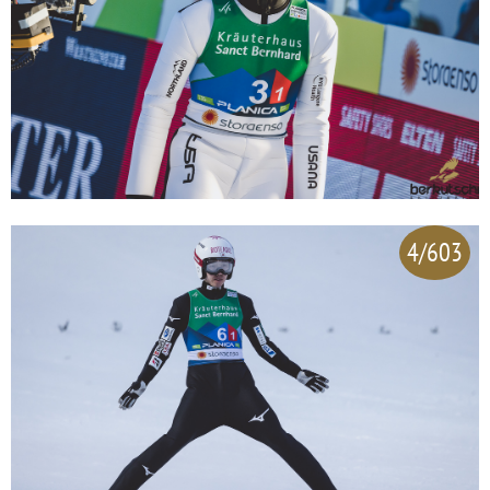
4/603