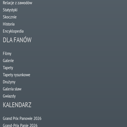
Relacje z zawodów
Statystyki
Skocznie
Historia
Encyklopedia
DLA FANÓW
Filmy
Galerie
Tapety
Tapety rysunkowe
Drużyny
Galeria sław
Gwiazdy
KALENDARZ
Grand Prix Panowie 2026
Grand-Prix Panie 2026