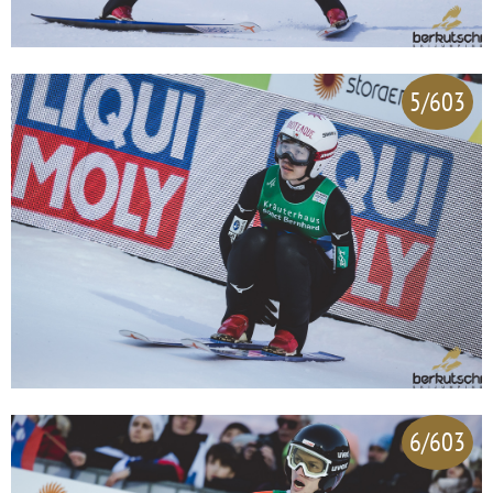
5/603
6/603