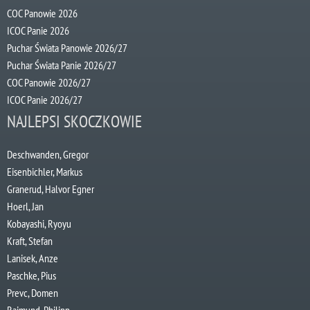
COC Panowie 2026
ICOC Panie 2026
Puchar Świata Panowie 2026/27
Puchar Świata Panie 2026/27
COC Panowie 2026/27
ICOC Panie 2026/27
NAJLEPSI SKOCZKOWIE
Deschwanden, Gregor
Eisenbichler, Markus
Granerud, Halvor Egner
Hoerl, Jan
Kobayashi, Ryoyu
Kraft, Stefan
Lanisek, Anze
Paschke, Pius
Prevc, Domen
Raimund, Philipp