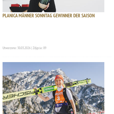
PLANICA MÄNNER SONNTAG GEWINNER DER SAISON
Utworzono: 30.03.2026 | Zdjęcia: 89