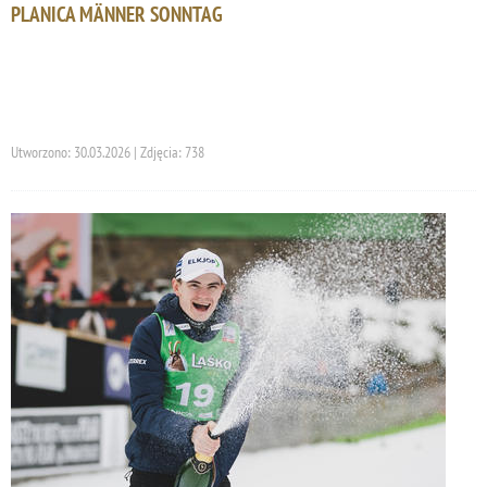
PLANICA MÄNNER SONNTAG
Utworzono: 30.03.2026 | Zdjęcia: 738