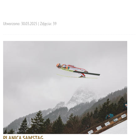
Utworzono: 30.03.2025 | Zdjęcia: 39
PLANICA SAMSTAG