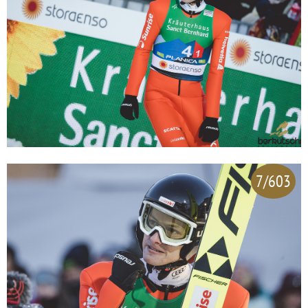
7/603