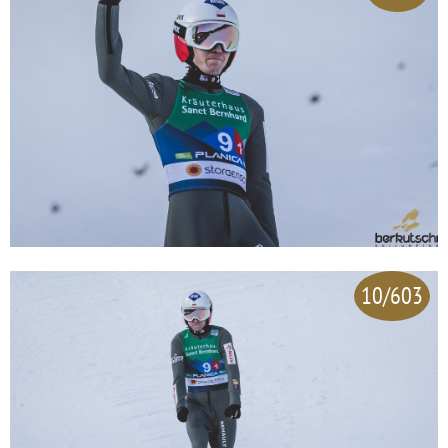
10/603