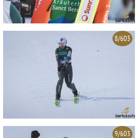
8/603
9/603