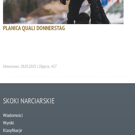
PLANICA QUALI DONNERSTAG
Utworzono: 28.03.2025 | Zdjęcia: 427
SKOKI NARCIARSKIE
Wiadomości
Wyniki
Klasyfikacje