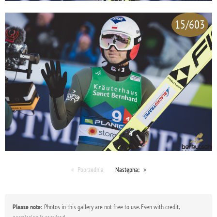
15/603
Poprzednia
Następna;
Please note:
Photos in this gallery are not free to use. Even with credit,