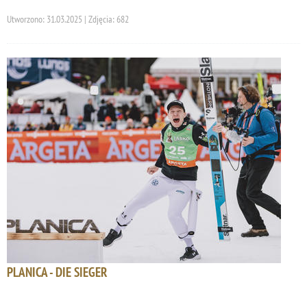
Utworzono: 31.03.2025 | Zdjęcia: 682
PLANICA - DIE SIEGER