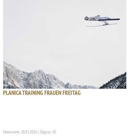
PLANICA TRAINING FRAUEN FREITAG
Utworzono: 28.03.2026 | Zdjęcia: 50