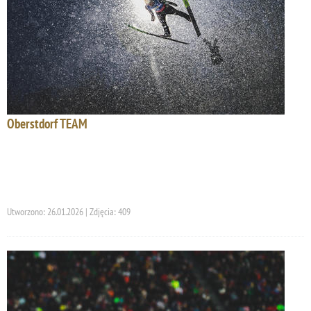
Oberstdorf TEAM
Utworzono: 26.01.2026 | Zdjęcia: 409