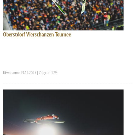
Oberstdorf Vierschanzen Tournee
Utworzono: 29.12.2025 | Zdjęcia: 129