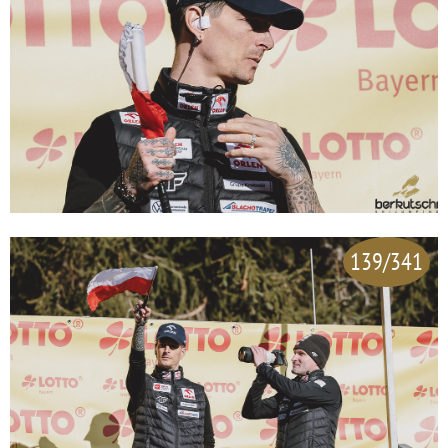
139/341