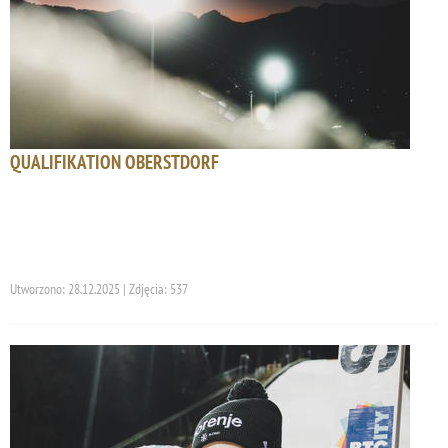
QUALIFIKATION OBERSTDORF
Utworzono: 28.12.2025 | Zdjęcia: 537