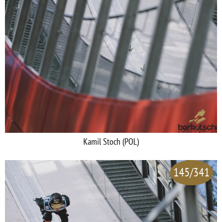
Kamil Stoch (POL)
145/341