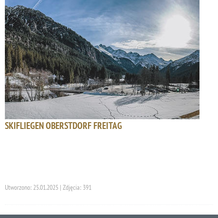
SKIFLIEGEN OBERSTDORF FREITAG
Utworzono: 25.01.2025 | Zdjęcia: 391