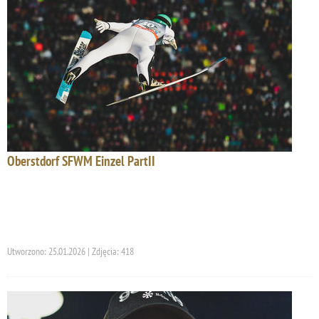
Oberstdorf SFWM Einzel PartII
Utworzono: 25.01.2026 | Zdjęcia: 418