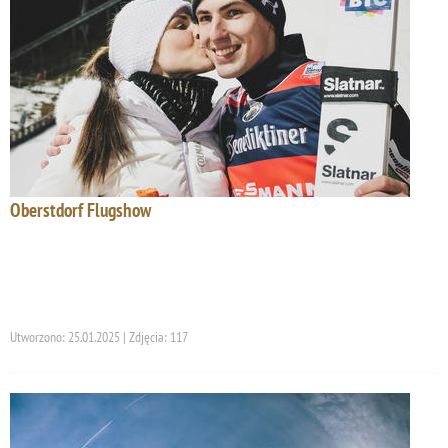
Oberstdorf Flugshow
Utworzono: 25.01.2025 | Zdjęcia: 117