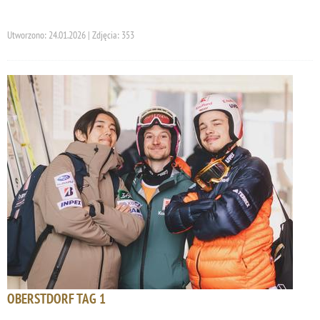
Utworzono: 24.01.2026 | Zdjęcia: 353
OBERSTDORF TAG 1