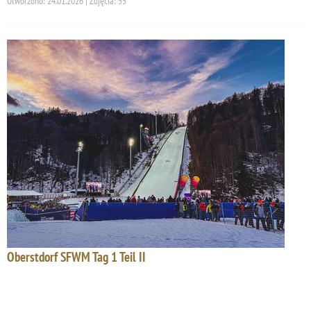
Utworzono: 24.01.2026 | Zdjęcia: 55
Oberstdorf SFWM Tag 1 Teil II