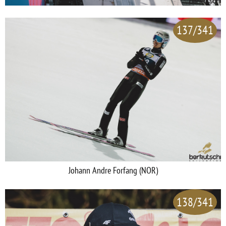
137/341
Johann Andre Forfang (NOR)
138/341