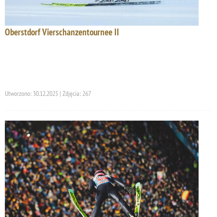
Oberstdorf Vierschanzentournee II
Utworzono: 30.12.2025 | Zdjęcia: 267