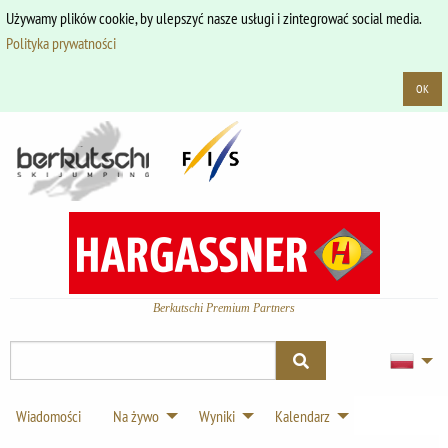
Używamy plików cookie, by ulepszyć nasze usługi i zintegrować social media.
Polityka prywatności
OK
Berkutschi Premium Partners
Wiadomości
Na żywo
Wyniki
Kalendarz