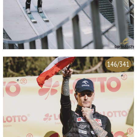
146/341