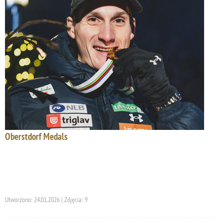
Oberstdorf Medals
Utworzono: 24.01.2026 | Zdjęcia: 9