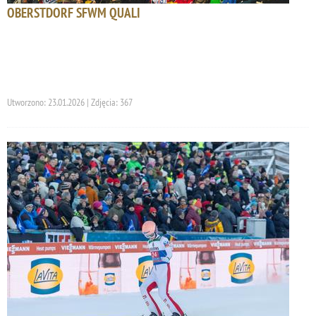
OBERSTDORF SFWM QUALI
Utworzono: 23.01.2026 | Zdjęcia: 367