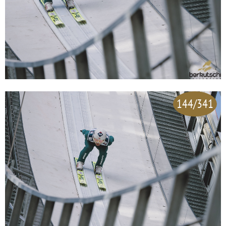
144/341