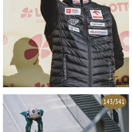
143/341