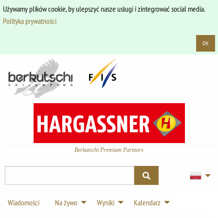
Używamy plików cookie, by ulepszyć nasze usługi i zintegrować social media.
Polityka prywatności
OK
Berkutschi Premium Partners
Wiadomości
Na żywo
Wyniki
Kalendarz