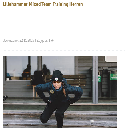
Lillehammer Mixed Team Training Herren
Utworzono: 22.11.2025 | Zdjęcia: 156