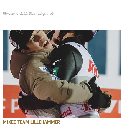
Utworzono: 22.11.2025 | Zdjęcia: 36
MIXED TEAM LILLEHAMMER