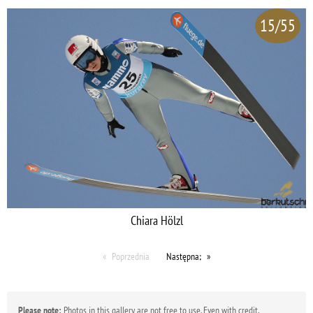
15/55
Chiara Hölzl
Poprzednia
Następna;
Please note:
Photos in this gallery are not free to use. Even with credit,