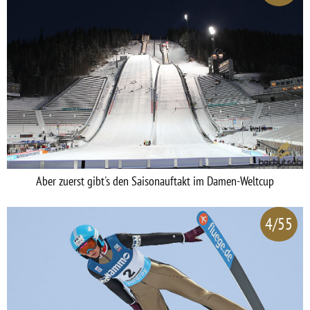
Aber zuerst gibt's den Saisonauftakt im Damen-Weltcup
4/55