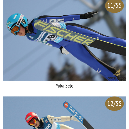
11/55
Yuka Seto
12/55