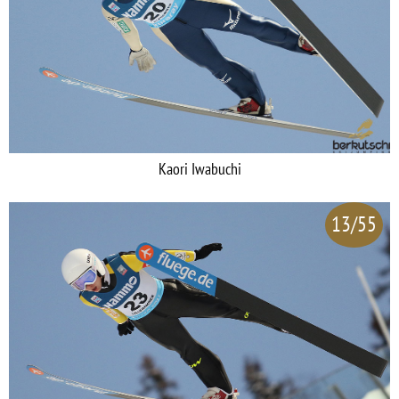
Kaori Iwabuchi
13/55