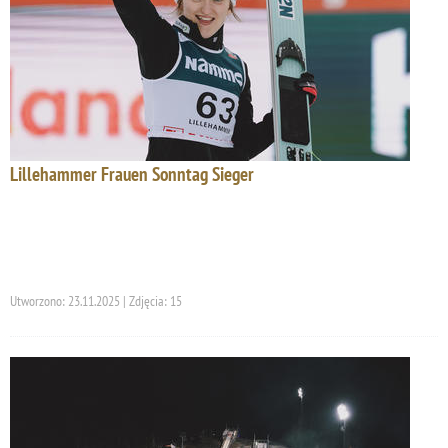
Lillehammer Frauen Sonntag Sieger
Utworzono: 23.11.2025 | Zdjęcia: 15