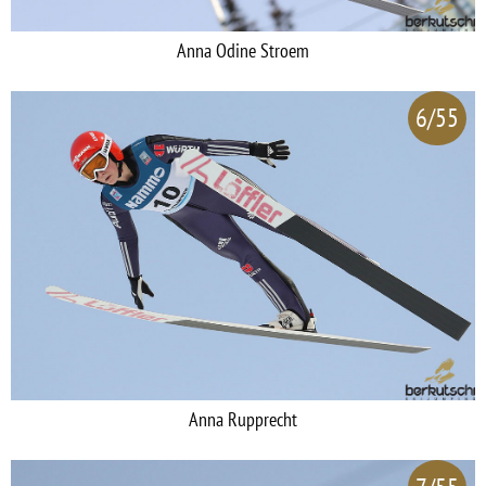
Anna Odine Stroem
6/55
Anna Rupprecht