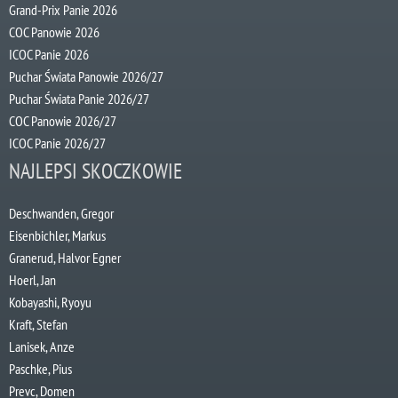
Grand-Prix Panie 2026
COC Panowie 2026
ICOC Panie 2026
Puchar Świata Panowie 2026/27
Puchar Świata Panie 2026/27
COC Panowie 2026/27
ICOC Panie 2026/27
NAJLEPSI SKOCZKOWIE
Deschwanden, Gregor
Eisenbichler, Markus
Granerud, Halvor Egner
Hoerl, Jan
Kobayashi, Ryoyu
Kraft, Stefan
Lanisek, Anze
Paschke, Pius
Prevc, Domen