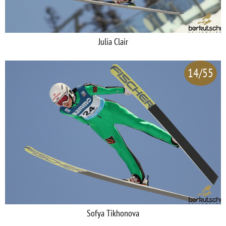
Julia Clair
14/55
Sofya Tikhonova