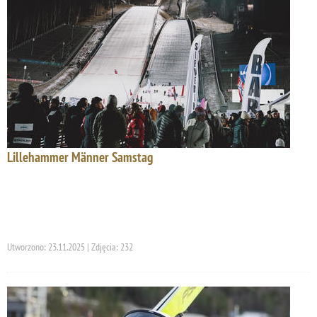
Lillehammer Männer Samstag
Utworzono: 23.11.2025 | Zdjęcia: 232