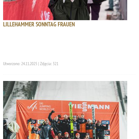
LILLEHAMMER SONNTAG FRAUEN
Utworzono: 24.11.2025 | Zdjęcia: 321