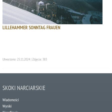
LILLEHAMMER SONNTAG FRAUEN
Utworzono: 25.11.2024 | Zdjęcia: 383
SKOKI NARCIARSKIE
Wiadomości
Wyniki