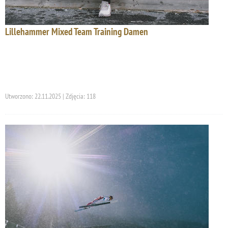
Lillehammer Mixed Team Training Damen
Utworzono: 22.11.2025 | Zdjęcia: 118