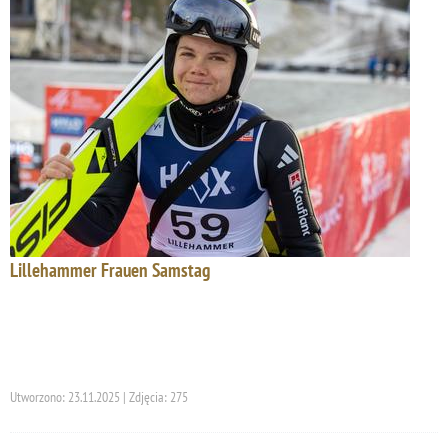
Lillehammer Frauen Samstag
Utworzono: 23.11.2025 | Zdjęcia: 275