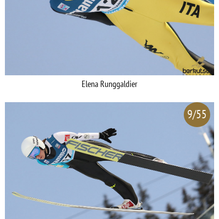
Elena Runggaldier
9/55