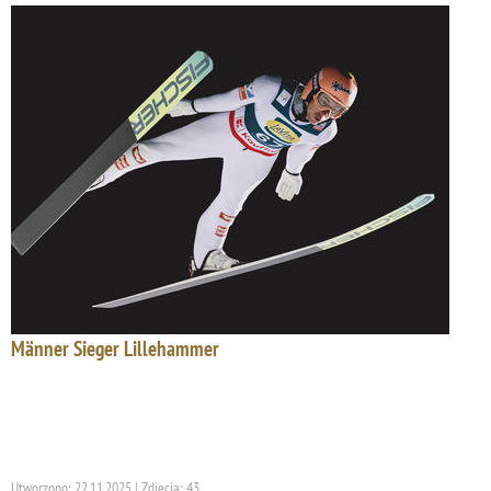
Männer Sieger Lillehammer
Utworzono: 22.11.2025 | Zdjęcia: 43