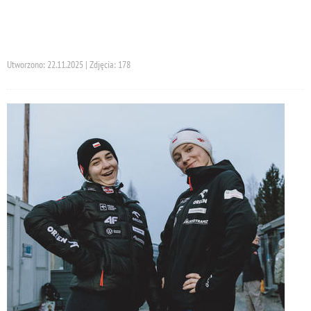
Utworzono: 22.11.2025 | Zdjęcia: 178