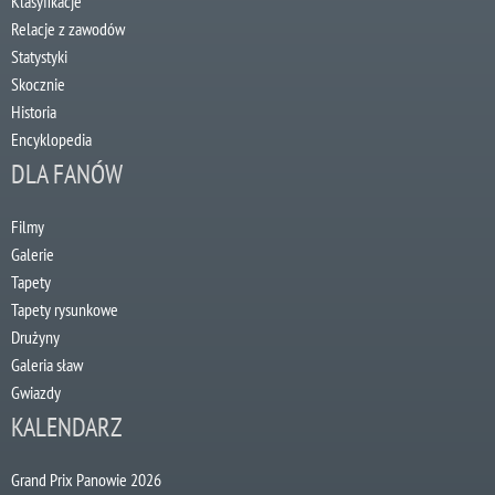
Klasyfikacje
Relacje z zawodów
Statystyki
Skocznie
Historia
Encyklopedia
DLA FANÓW
Filmy
Galerie
Tapety
Tapety rysunkowe
Drużyny
Galeria sław
Gwiazdy
KALENDARZ
Grand Prix Panowie 2026