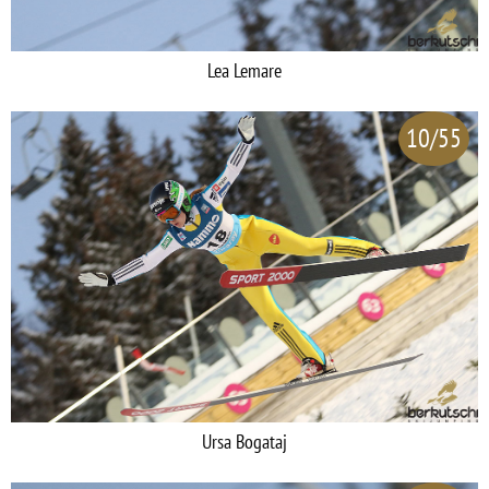
Lea Lemare
10/55
Ursa Bogataj