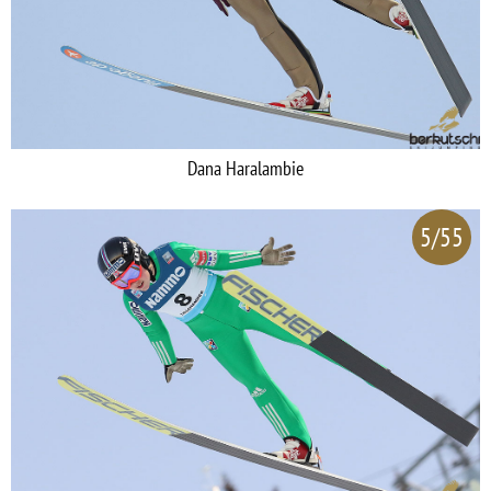
Dana Haralambie
5/55