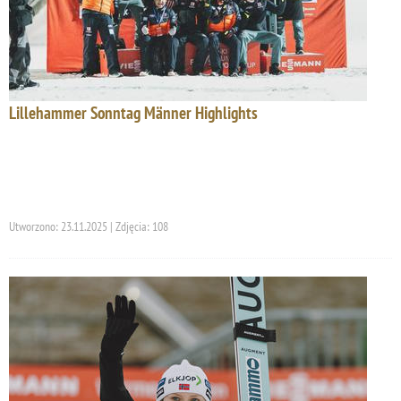
Lillehammer Sonntag Männer Highlights
Utworzono: 23.11.2025 | Zdjęcia: 108