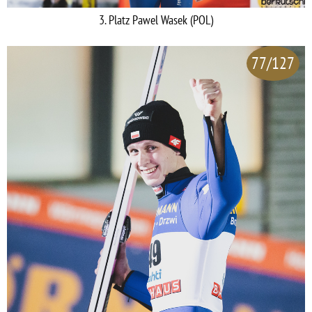
3. Platz Pawel Wasek (POL)
77/127