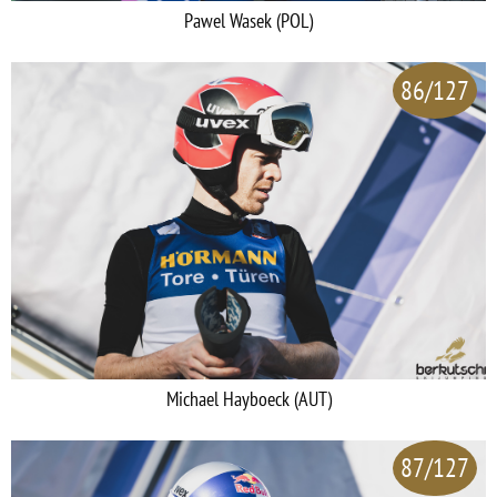
Pawel Wasek (POL)
86/127
Michael Hayboeck (AUT)
87/127