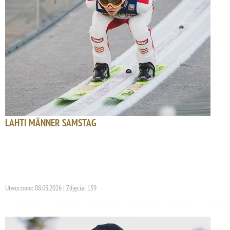
LAHTI MÄNNER SAMSTAG
Utworzono: 08.03.2026 | Zdjęcia: 159