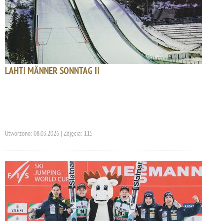
LAHTI MÄNNER SONNTAG II
Utworzono: 08.03.2026 | Zdjęcia: 115