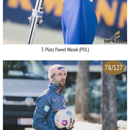
3. Platz Pawel Wasek (POL)
78/127