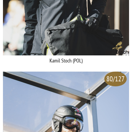
Kamil Stoch (POL)
80/127