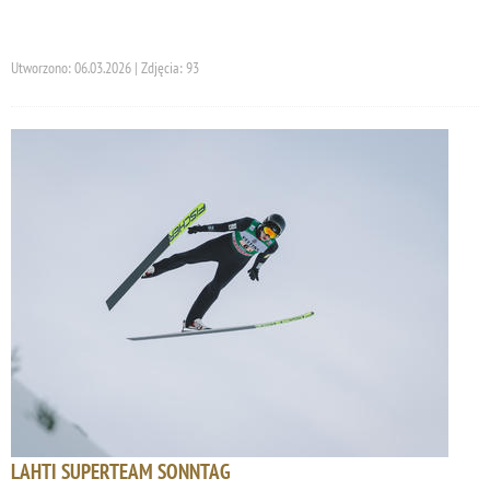
Utworzono: 06.03.2026 | Zdjęcia: 93
LAHTI SUPERTEAM SONNTAG