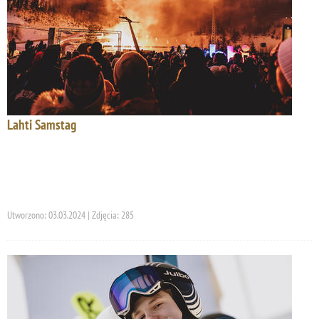
Lahti Samstag
Utworzono: 03.03.2024 | Zdjęcia: 285