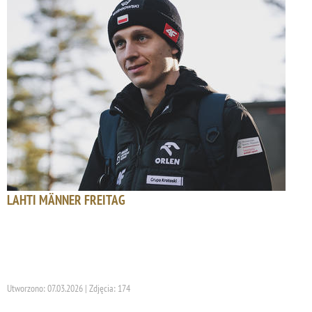
LAHTI MÄNNER FREITAG
Utworzono: 07.03.2026 | Zdjęcia: 174