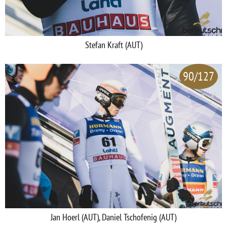
Stefan Kraft (AUT)
90/127
Jan Hoerl (AUT), Daniel Tschofenig (AUT)