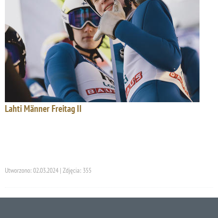
Lahti Männer Freitag II
Utworzono: 02.03.2024 | Zdjęcia: 355