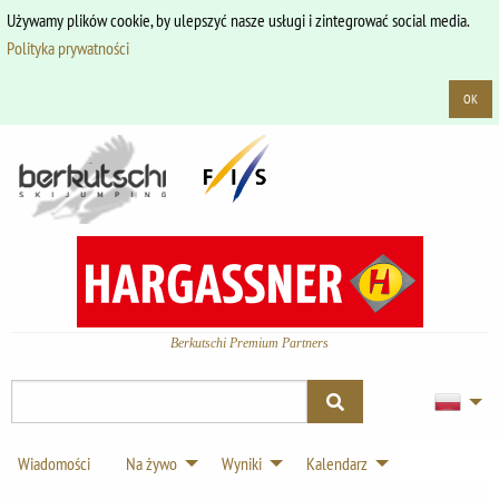
Używamy plików cookie, by ulepszyć nasze usługi i zintegrować social media.
Polityka prywatności
OK
Berkutschi Premium Partners
Wiadomości
Na żywo
Wyniki
Kalendarz