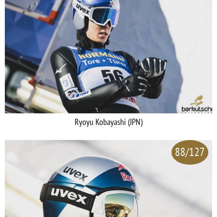
Ryoyu Kobayashi (JPN)
88/127