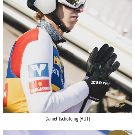
Daniel Tschofenig (AUT)