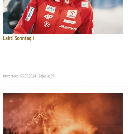
Lahti Sonntag I
Utworzono: 03.03.2024 | Zdjęcia: 97