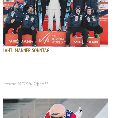
LAHTI MÄNNER SONNTAG
Utworzono: 08.03.2026 | Zdjęcia: 57