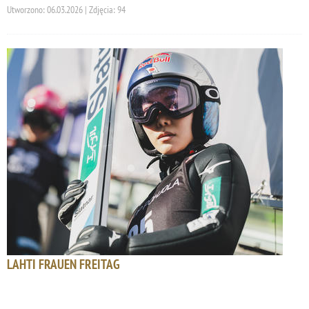
Utworzono: 06.03.2026 | Zdjęcia: 94
LAHTI FRAUEN FREITAG