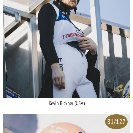
Kevin Bickner (USA)
81/127