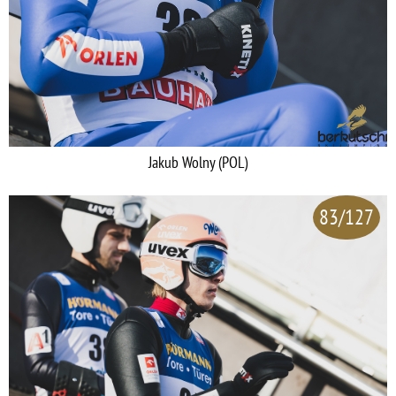
Jakub Wolny (POL)
83/127