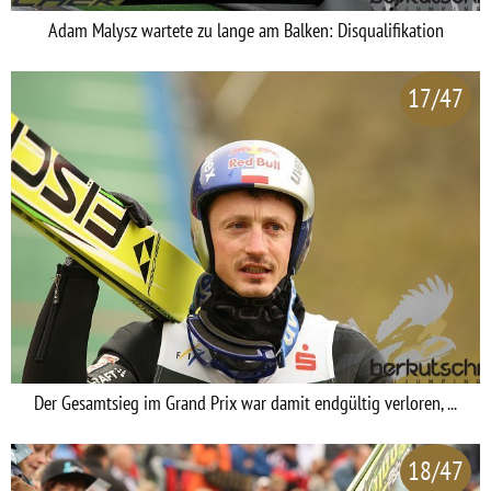
Adam Malysz wartete zu lange am Balken: Disqualifikation
17/47
Der Gesamtsieg im Grand Prix war damit endgültig verloren, ...
18/47