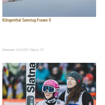
Klingenthal Samstag Frauen II
Utworzono: 14.12.2025 | Zdjęcia: 277