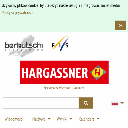
Używamy plików cookie, by ulepszyć nasze usługi i zintegrować social media.
Polityka prywatności
OK
Berkutschi Premium Partners
Wiadomości
Na żywo
Wyniki
Kalendarz