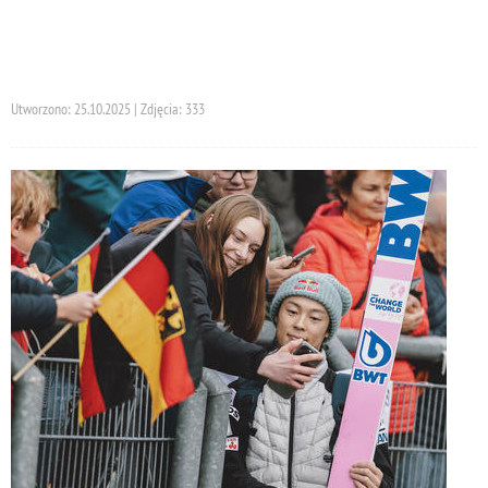
Utworzono: 25.10.2025 | Zdjęcia: 333