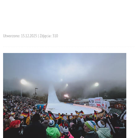
Utworzono: 15.12.2025 | Zdjęcia: 310