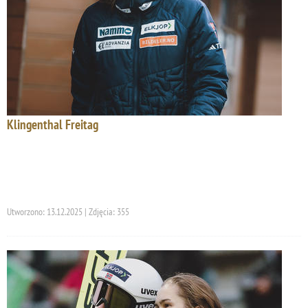
Klingenthal Freitag
Utworzono: 13.12.2025 | Zdjęcia: 355