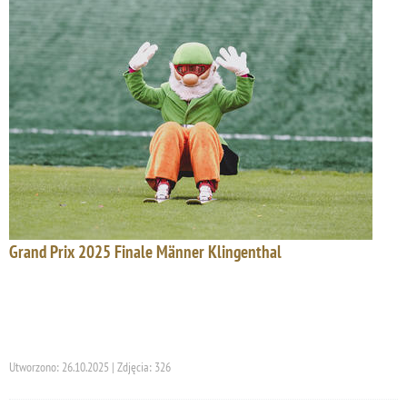
Grand Prix 2025 Finale Männer Klingenthal
Utworzono: 26.10.2025 | Zdjęcia: 326