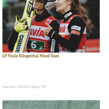
GP Finale Klingenthal Mixed Team
Utworzono: 27.10.2025 | Zdjęcia: 299