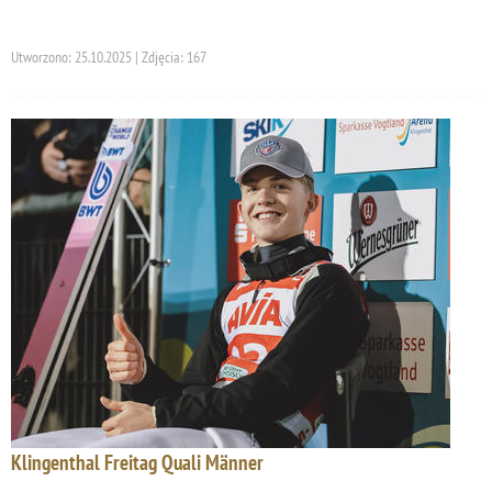
Utworzono: 25.10.2025 | Zdjęcia: 167
Klingenthal Freitag Quali Männer