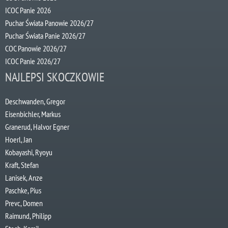
ICOC Panie 2026
Puchar Świata Panowie 2026/27
Puchar Świata Panie 2026/27
COC Panowie 2026/27
ICOC Panie 2026/27
NAJLEPSI SKOCZKOWIE
Deschwanden, Gregor
Eisenbichler, Markus
Granerud, Halvor Egner
Hoerl, Jan
Kobayashi, Ryoyu
Kraft, Stefan
Lanisek, Anze
Paschke, Pius
Prevc, Domen
Raimund, Philipp