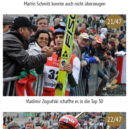
Martin Schmitt konnte auch nicht überzeugen
21/47
Vladimir Zografski schaffte es in die Top 30
22/47