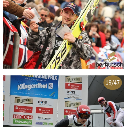
19/47