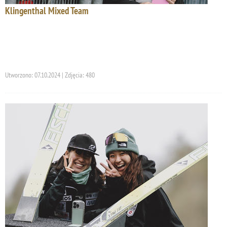
Klingenthal Mixed Team
Utworzono: 07.10.2024 | Zdjęcia: 480