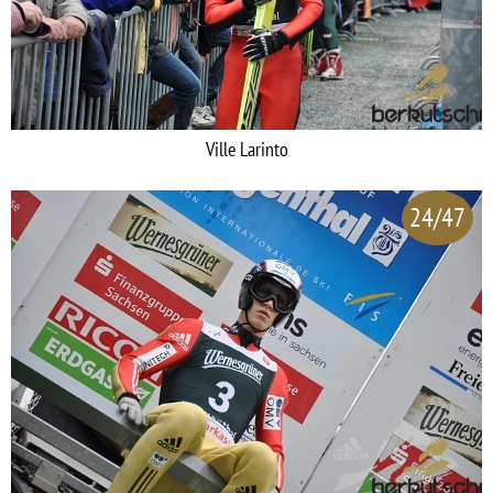
Ville Larinto
24/47