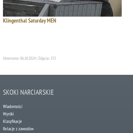
Klingenthal Saturday MEN
Utworzono: 06.10.2024 | Zdjęcia: 253
SKOKI NARCIARSKIE
Wiadomości
Wyniki
Klasyfikacje
Relacje z zawodów