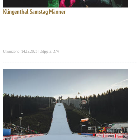
Klingenthal Samstag Männer
Utworzono: 14.12.2025 | Zdjęcia: 274