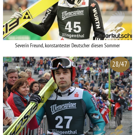
Severin Freund, konstantester Deutscher diesen Sommer
28/47