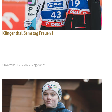
Klingenthal Samstag Frauen I
Utworzono: 13.12.2025 | Zdjęcia: 25