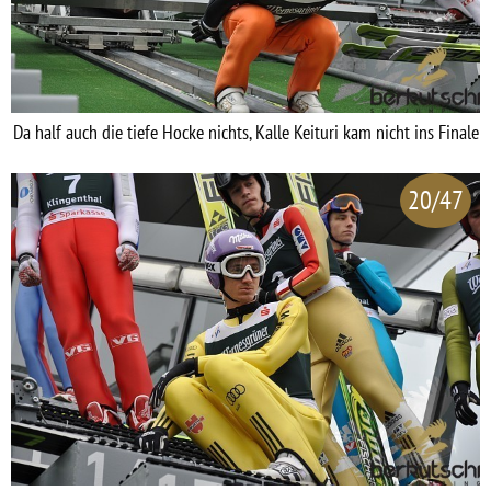
Da half auch die tiefe Hocke nichts, Kalle Keituri kam nicht ins Finale
20/47