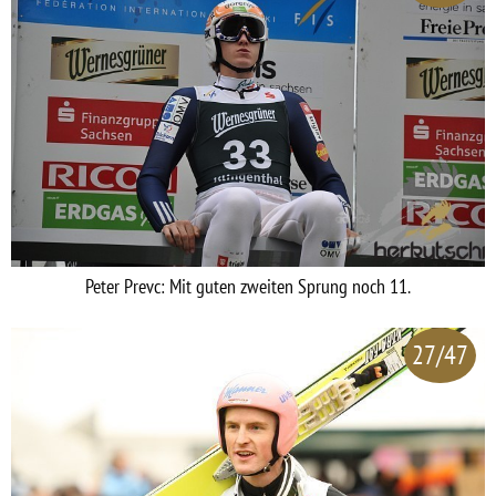
Peter Prevc: Mit guten zweiten Sprung noch 11.
27/47