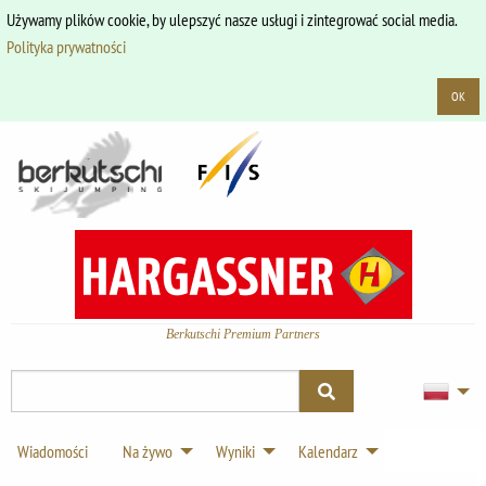
Używamy plików cookie, by ulepszyć nasze usługi i zintegrować social media.
Polityka prywatności
OK
Berkutschi Premium Partners
Wiadomości
Na żywo
Wyniki
Kalendarz