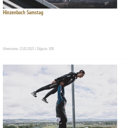
Hinzenbach Samstag
Utworzono: 22.02.2025 | Zdjęcia: 100