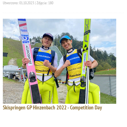
Utworzono: 01.10.2023 | Zdjęcia: 180
Skispringen GP Hinzenbach 2022 - Competition Day