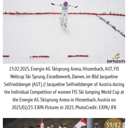
23.02.2025, Energie AG Skisprung Arena, Hinzenbach, AUT, FIS
Weltcup Ski Sprung, Einzelbewerb, Damen, im Bild Jacqueline
Seifriedsberger (AUT) // Jacqueline Seifriedsberger of Austria during
the Individual Competition of women FIS Ski Jumping World Cup at
the Energie AG Skisprung Arena in Hinzenbach, Austria on
2025/02/23. EXPA Pictures © 2025, PhotoCredit: EXPA/ JFK
59/82