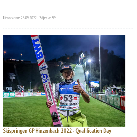
Utworzono: 26.09.2022 | Zdjęcia: 99
Skispringen GP Hinzenbach 2022 - Qualification Day