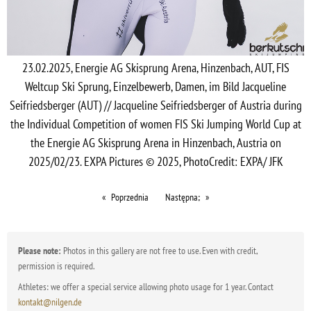
23.02.2025, Energie AG Skisprung Arena, Hinzenbach, AUT, FIS
Weltcup Ski Sprung, Einzelbewerb, Damen, im Bild Jacqueline
Seifriedsberger (AUT) // Jacqueline Seifriedsberger of Austria during
the Individual Competition of women FIS Ski Jumping World Cup at
the Energie AG Skisprung Arena in Hinzenbach, Austria on
2025/02/23. EXPA Pictures © 2025, PhotoCredit: EXPA/ JFK
Poprzednia
Następna;
Please note:
Photos in this gallery are not free to use. Even with credit,
permission is required.
Athletes: we offer a special service allowing photo usage for 1 year. Contact
kontakt@nilgen.de