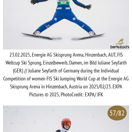
23.02.2025, Energie AG Skisprung Arena, Hinzenbach, AUT, FIS
Weltcup Ski Sprung, Einzelbewerb, Damen, im Bild Juliane Seyfarth
(GER) // Juliane Seyfarth of Germany during the Individual
Competition of women FIS Ski Jumping World Cup at the Energie AG
Skisprung Arena in Hinzenbach, Austria on 2025/02/23. EXPA
Pictures © 2025, PhotoCredit: EXPA/ JFK
57/82