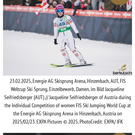
23.02.2025, Energie AG Skisprung Arena, Hinzenbach, AUT, FIS
Weltcup Ski Sprung, Einzelbewerb, Damen, im Bild Jacqueline
Seifriedsberger (AUT) // Jacqueline Seifriedsberger of Austria during
the Individual Competition of women FIS Ski Jumping World Cup at
the Energie AG Skisprung Arena in Hinzenbach, Austria on
2025/02/23. EXPA Pictures © 2025, PhotoCredit: EXPA/ JFK