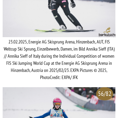
23.02.2025, Energie AG Skisprung Arena, Hinzenbach, AUT, FIS
Weltcup Ski Sprung, Einzelbewerb, Damen, im Bild Annika Sieff (ITA)
// Annika Sieff of Italy during the Individual Competition of women
FIS Ski Jumping World Cup at the Energie AG Skisprung Arena in
Hinzenbach, Austria on 2025/02/23. EXPA Pictures © 2025,
PhotoCredit: EXPA/ JFK
56/82