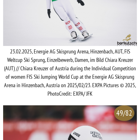
23.02.2025, Energie AG Skisprung Arena, Hinzenbach, AUT, FIS
Weltcup Ski Sprung, Einzelbewerb, Damen, im Bild Chiara Kreuzer
(AUT) // Chiara Kreuzer of Austria during the Individual Competition
of women FIS Ski Jumping World Cup at the Energie AG Skisprung
Arena in Hinzenbach, Austria on 2025/02/23. EXPA Pictures © 2025,
PhotoCredit: EXPA/ JFK
49/82