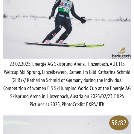
23.02.2025, Energie AG Skisprung Arena, Hinzenbach, AUT, FIS
Weltcup Ski Sprung, Einzelbewerb, Damen, im Bild Katharina Schmid
(GER) // Katharina Schmid of Germany during the Individual
Competition of women FIS Ski Jumping World Cup at the Energie AG
Skisprung Arena in Hinzenbach, Austria on 2025/02/23. EXPA
Pictures © 2025, PhotoCredit: EXPA/ JFK
58/82