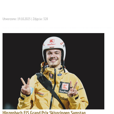
Utworzono: 19.10.2025 | Zdjęcia: 328
Hinzenbach FIS Grand Prix Skispringen Samstag