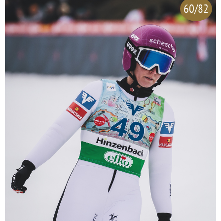
60/82