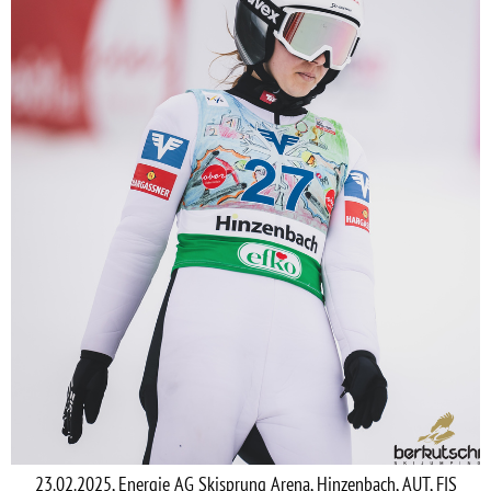
23.02.2025, Energie AG Skisprung Arena, Hinzenbach, AUT, FIS