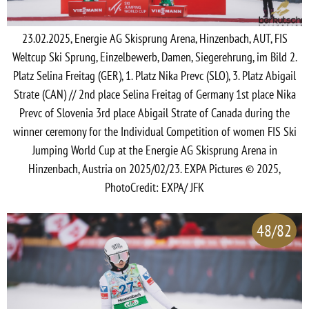
23.02.2025, Energie AG Skisprung Arena, Hinzenbach, AUT, FIS
Weltcup Ski Sprung, Einzelbewerb, Damen, Siegerehrung, im Bild 2.
Platz Selina Freitag (GER), 1. Platz Nika Prevc (SLO), 3. Platz Abigail
Strate (CAN) // 2nd place Selina Freitag of Germany 1st place Nika
Prevc of Slovenia 3rd place Abigail Strate of Canada during the
winner ceremony for the Individual Competition of women FIS Ski
Jumping World Cup at the Energie AG Skisprung Arena in
Hinzenbach, Austria on 2025/02/23. EXPA Pictures © 2025,
PhotoCredit: EXPA/ JFK
48/82