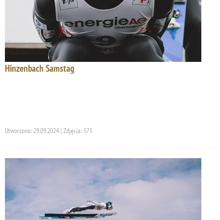
Hinzenbach Samstag
Utworzono: 29.09.2024 | Zdjęcia: 575