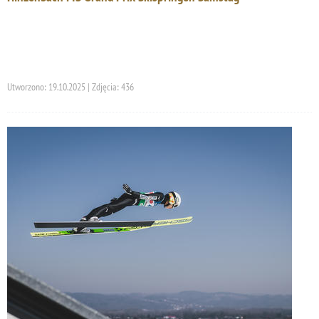
Utworzono: 19.10.2025 | Zdjęcia: 436