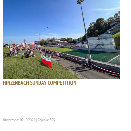
HINZENBACH SUNDAY COMPETITION
Utworzono: 02.10.2023 | Zdjęcia: 395