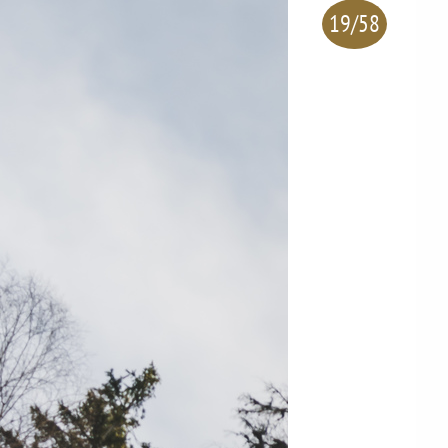
19/58