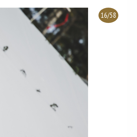
16/58