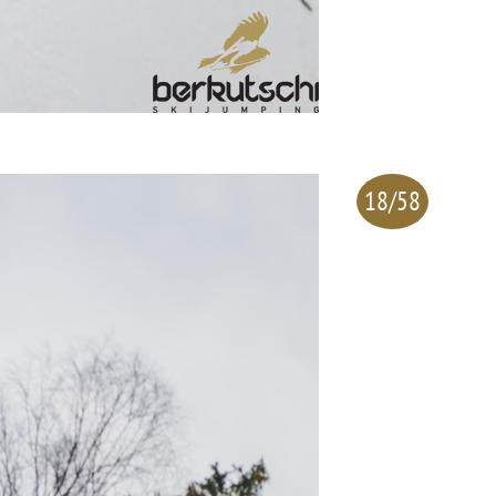
18/58