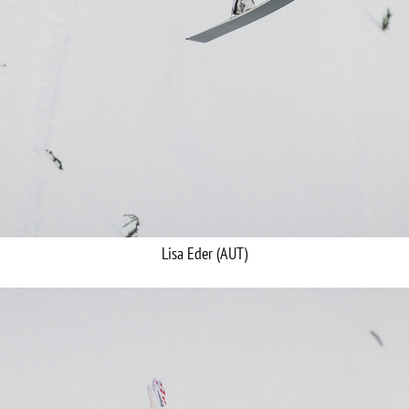
Lisa Eder (AUT)