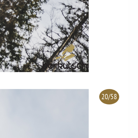
20/58