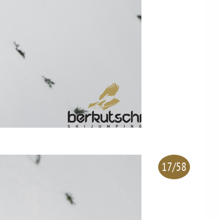
17/58