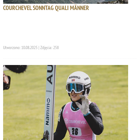
COURCHEVEL SONNTAG QUALI MÄNNER
Utworzono: 10.08.2025 | Zdjęcia: 258