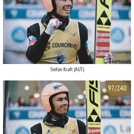
Stefan Kraft (AUT)
97/240