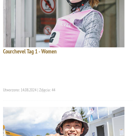
Courchevel Tag 1 - Women
Utworzono: 14.08.2024 | Zdjęcia: 44