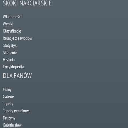
SKOKI NARCIARSKIE
Wiadomości
Wyniki
Klasyfikacje
Relacje z zawodów
Statystyki
Skocznie
Historia
Encyklopedia
DLA FANÓW
Filmy
Galerie
Tapety
Tapety rysunkowe
Drużyny
Galeria sław