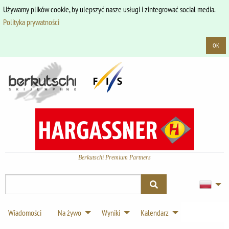
Używamy plików cookie, by ulepszyć nasze usługi i zintegrować social media.
Polityka prywatności
OK
Berkutschi Premium Partners
Wiadomości
Na żywo
Wyniki
Kalendarz