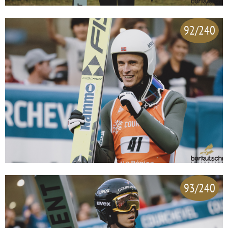
92/240
93/240