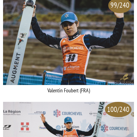
99/240
Valentin Foubert (FRA)
100/240