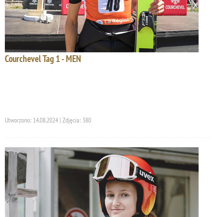
Courchevel Tag 1 - MEN
Utworzono: 14.08.2024 | Zdjęcia: 380