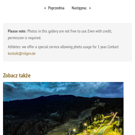
Poprzednia
Następna;
Please note:
Photos in this gallery are not free to use. Even with credit,
permission is required.
Athletes: we offer a special service allowing photo usage for 1 year. Contact
kontakt@nilgen.de
Zobacz także