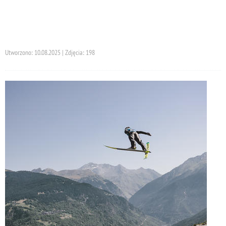
Utworzono: 10.08.2025 | Zdjęcia: 198