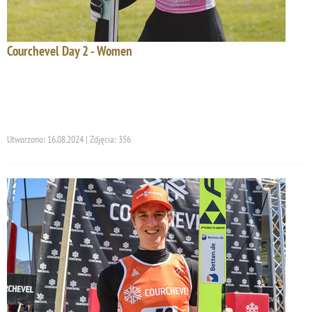
Courchevel Day 2 - Women
Utworzono: 16.08.2024 | Zdjęcia: 356