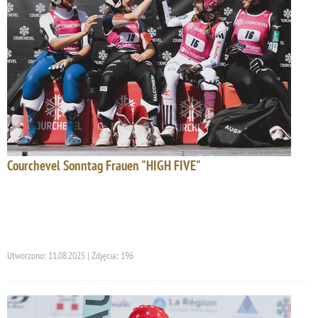
Courchevel Sonntag Frauen "HIGH FIVE"
Utworzono: 11.08.2025 | Zdjęcia: 196