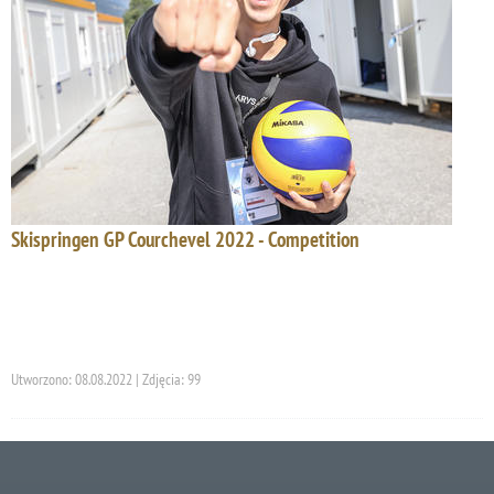
Skispringen GP Courchevel 2022 - Competition
Utworzono: 08.08.2022 | Zdjęcia: 99