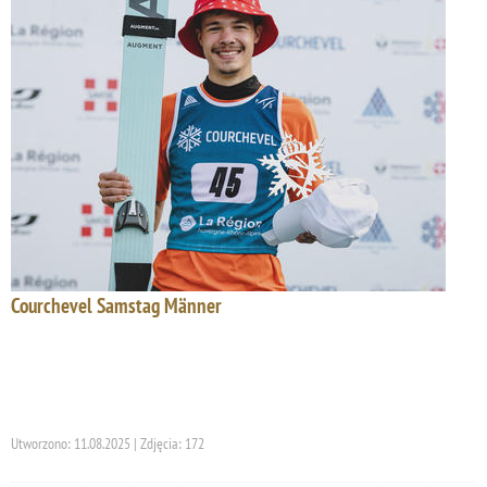
Courchevel Samstag Männer
Utworzono: 11.08.2025 | Zdjęcia: 172