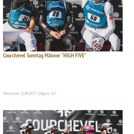
Courchevel Sonntag Männer "HIGH FIVE"
Utworzono: 11.08.2025 | Zdjęcia: 217