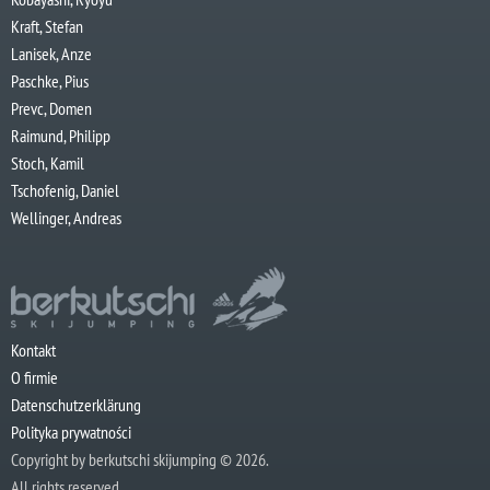
Kraft, Stefan
Lanisek, Anze
Paschke, Pius
Prevc, Domen
Raimund, Philipp
Stoch, Kamil
Tschofenig, Daniel
Wellinger, Andreas
Kontakt
O firmie
Datenschutzerklärung
Polityka prywatności
Copyright by berkutschi skijumping © 2026.
All rights reserved.