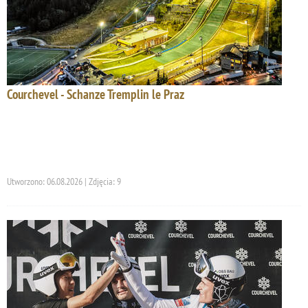
Courchevel - Schanze Tremplin le Praz
Utworzono: 06.08.2026 | Zdjęcia: 9