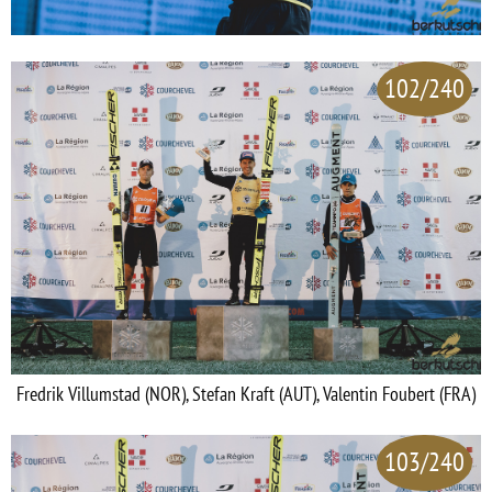
102/240
Fredrik Villumstad (NOR), Stefan Kraft (AUT), Valentin Foubert (FRA)
103/240