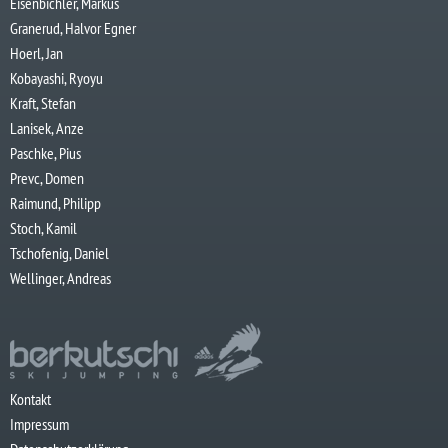
Eisenbichler, Markus
Granerud, Halvor Egner
Hoerl, Jan
Kobayashi, Ryoyu
Kraft, Stefan
Lanisek, Anze
Paschke, Pius
Prevc, Domen
Raimund, Philipp
Stoch, Kamil
Tschofenig, Daniel
Wellinger, Andreas
Kontakt
Impressum