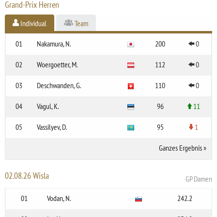
Grand-Prix Herren
Individual
Team
01
Nakamura, N.
200
0
02
Woergoetter, M.
112
0
03
Deschwanden, G.
110
0
04
Vagul, K.
96
11
05
Vassilyev, D.
95
1
Ganzes Ergebnis
»
02.08.26 Wisla
GP Damen
01
Vodan, N.
242.2