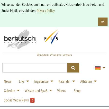
Wir verwenden Cookies, um Ihnen ein optimales Nutzererlebnis zu bieten und
Social Media einzubinden.
Privacy Policy
OK
Berkutschi Premium Partners
News
Live
Ergebnisse
Kalender
Athleten
Galerien
Wissen und Spaß
Videos
Shop
Social Media News
0