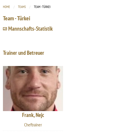
HOME
TEAMS
CURRENT:
TEAM - TÜRKEI
Team - Türkei
Mannschafts-Statistik
Trainer und Betreuer
Frank, Nejc
Cheftrainer