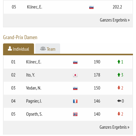
05
Klinec, E.
202.2
Ganzes Ergebnis
»
Grand-Prix Damen
Individual
Team
01
Klinec, E.
190
1
02
Ito, Y.
178
3
03
Vodan, N.
150
2
04
Pagnier, J.
146
0
05
Opseth, S.
140
2
Ganzes Ergebnis
»