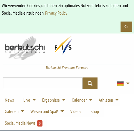
Wir verwenden Cookies, um Ihnen ein optimales Nutzererlebnis zu bieten und
Social Media einzubinden.
Privacy Policy
OK
Berkutschi Premium Partners
News
Live
Ergebnisse
Kalender
Athleten
Galerien
Wissen und Spaß
Videos
Shop
Social Media News
0