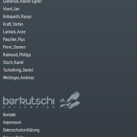
Granerud, Halvor Egner
Hoerl, Jan
Kobayashi, Ryoyu
Kraft, Stefan
Lanisek, Anze
Paschke, Pius
Prevc, Domen
Raimund, Philipp
Stoch, Kamil
Tschofenig, Daniel
Wellinger, Andreas
Kontakt
Impressum
Datenschutzerklärung