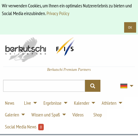
Wir verwenden Cookies, um Ihnen ein optimales Nutzererlebnis zu bieten und
Social Media einzubinden.
Privacy Policy
OK
Berkutschi Premium Partners
News
Live
Ergebnisse
Kalender
Athleten
Galerien
Wissen und Spaß
Videos
Shop
Social Media News
0