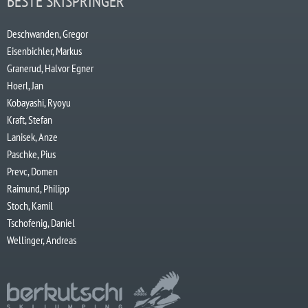
BESTE SKISPRINGER
Deschwanden, Gregor
Eisenbichler, Markus
Granerud, Halvor Egner
Hoerl, Jan
Kobayashi, Ryoyu
Kraft, Stefan
Lanisek, Anze
Paschke, Pius
Prevc, Domen
Raimund, Philipp
Stoch, Kamil
Tschofenig, Daniel
Wellinger, Andreas