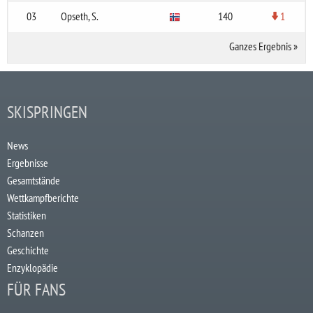
03
Opseth, S.
140
1
Ganzes Ergebnis
»
SKISPRINGEN
News
Ergebnisse
Gesamtstände
Wettkampfberichte
Statistiken
Schanzen
Geschichte
Enzyklopädie
FÜR FANS