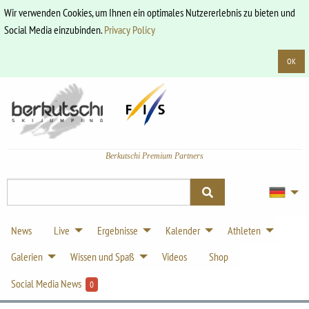
Wir verwenden Cookies, um Ihnen ein optimales Nutzererlebnis zu bieten und
Social Media einzubinden.
Privacy Policy
OK
Berkutschi Premium Partners
News
Live
Ergebnisse
Kalender
Athleten
Galerien
Wissen und Spaß
Videos
Shop
Social Media News
0