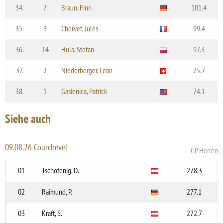
34.
7
Braun, Finn
101.4
35.
3
Chervet, Jules
99.4
36.
14
Hula, Stefan
97.3
37.
2
Niederberger, Lean
75.7
38.
1
Gasienica, Patrick
74.1
Siehe auch
09.08.26 Courchevel
GP Herren
01
Tschofenig, D.
278.3
02
Raimund, P.
277.1
03
Kraft, S.
272.7