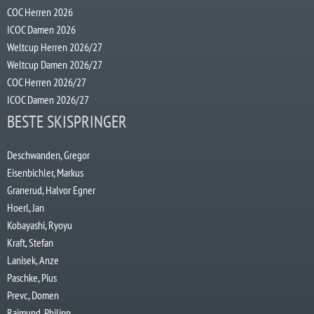
COC Herren 2026
ICOC Damen 2026
Weltcup Herren 2026/27
Weltcup Damen 2026/27
COC Herren 2026/27
ICOC Damen 2026/27
BESTE SKISPRINGER
Deschwanden, Gregor
Eisenbichler, Markus
Granerud, Halvor Egner
Hoerl, Jan
Kobayashi, Ryoyu
Kraft, Stefan
Lanisek, Anze
Paschke, Pius
Prevc, Domen
Raimund, Philipp