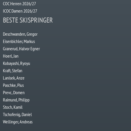
COC Herren 2026/27
ICOC Damen 2026/27
BESTE SKISPRINGER
Deschwanden, Gregor
Eisenbichler, Markus
Granerud, Halvor Egner
Hoerl, Jan
Kobayashi, Ryoyu
Kraft, Stefan
Lanisek, Anze
Paschke, Pius
Prevc, Domen
Raimund, Philipp
Stoch, Kamil
Tschofenig, Daniel
Wellinger, Andreas