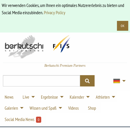
Wir verwenden Cookies, um Ihnen ein optimales Nutzererlebnis zu bieten und
Social Media einzubinden.
Privacy Policy
OK
Berkutschi Premium Partners
News
Live
Ergebnisse
Kalender
Athleten
Galerien
Wissen und Spaß
Videos
Shop
Social Media News
0