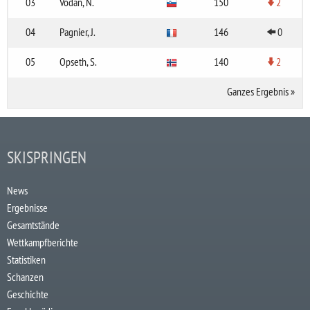
03
Vodan, N.
150
2
04
Pagnier, J.
146
0
05
Opseth, S.
140
2
Ganzes Ergebnis
»
SKISPRINGEN
News
Ergebnisse
Gesamtstände
Wettkampfberichte
Statistiken
Schanzen
Geschichte