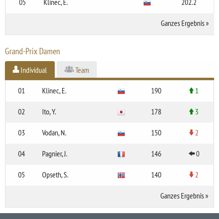
05
Klinec, E.
202.2
Ganzes Ergebnis
»
Grand-Prix Damen
Individual
Team
01
Klinec, E.
190
1
02
Ito, Y.
178
3
03
Vodan, N.
150
2
04
Pagnier, J.
146
0
05
Opseth, S.
140
2
Ganzes Ergebnis
»