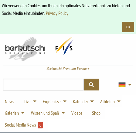
Wir verwenden Cookies, um Ihnen ein optimales Nutzererlebnis zu bieten und
Social Media einzubinden.
Privacy Policy
OK
Berkutschi Premium Partners
News
Live
Ergebnisse
Kalender
Athleten
Galerien
Wissen und Spaß
Videos
Shop
Social Media News
0