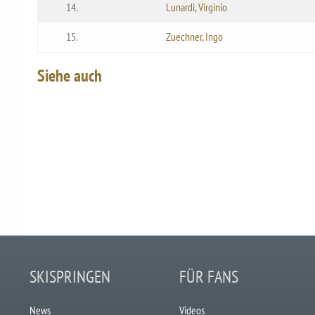
14.
Lunardi, Virginio
15.
Zuechner, Ingo
Siehe auch
SKISPRINGEN
FÜR FANS
News
Videos