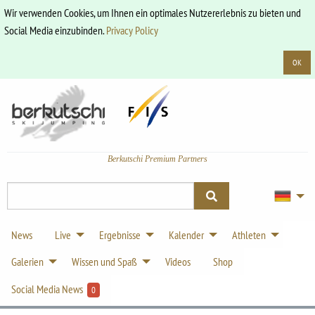
Wir verwenden Cookies, um Ihnen ein optimales Nutzererlebnis zu bieten und
Social Media einzubinden.
Privacy Policy
OK
Berkutschi Premium Partners
News
Live
Ergebnisse
Kalender
Athleten
Galerien
Wissen und Spaß
Videos
Shop
Social Media News
0