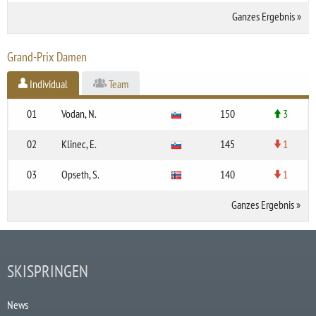
Ganzes Ergebnis
»
Grand-Prix Damen
Individual
Team
01
Vodan, N.
150
3
02
Klinec, E.
145
1
03
Opseth, S.
140
1
Ganzes Ergebnis
»
SKISPRINGEN
News