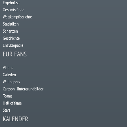
Ergebnisse
Gesamtstände
Wettkampfberichte
Statistiken
Schanzen
Geschichte
Enzyklopädie
FÜR FANS
Videos
Galerien
Wallpapers
Cartoon Hintergrundbilder
Teams
Hall of fame
Stars
KALENDER