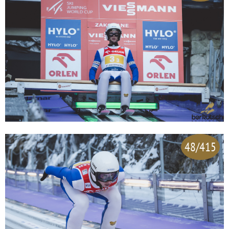
48/415