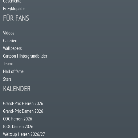
Geschichte
Enzyklopädie
FÜR FANS
Videos
Galerien
Wallpapers
Cartoon Hintergrundbilder
Teams
Hall of fame
Stars
KALENDER
Grand-Prix Herren 2026
Grand-Prix Damen 2026
COC Herren 2026
ICOC Damen 2026
Weltcup Herren 2026/27