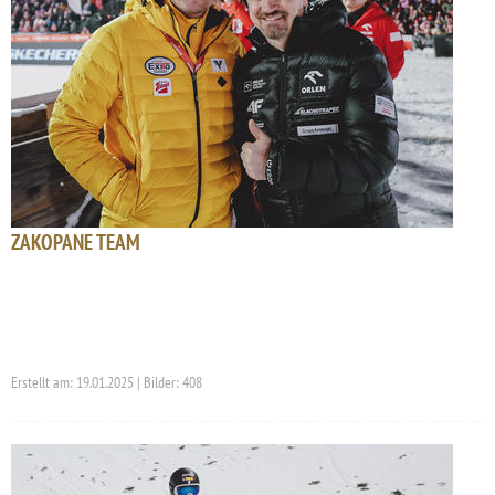
ZAKOPANE TEAM
Erstellt am: 19.01.2025 | Bilder: 408