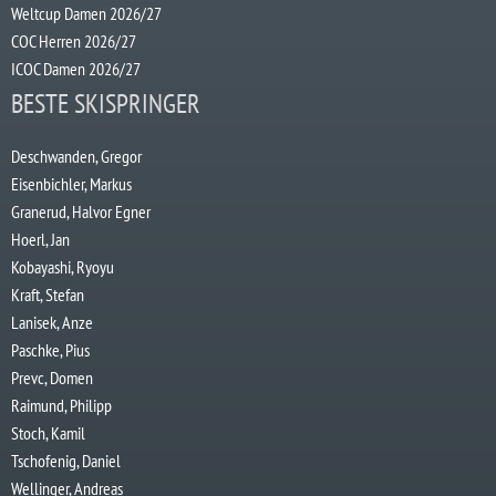
Weltcup Damen 2026/27
COC Herren 2026/27
ICOC Damen 2026/27
BESTE SKISPRINGER
Deschwanden, Gregor
Eisenbichler, Markus
Granerud, Halvor Egner
Hoerl, Jan
Kobayashi, Ryoyu
Kraft, Stefan
Lanisek, Anze
Paschke, Pius
Prevc, Domen
Raimund, Philipp
Stoch, Kamil
Tschofenig, Daniel
Wellinger, Andreas