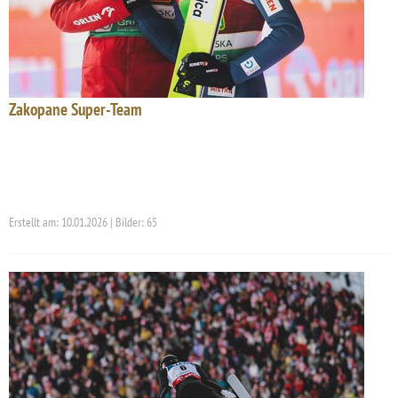
Zakopane Super-Team
Erstellt am: 10.01.2026 | Bilder: 65