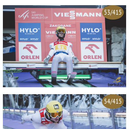
53/415
54/415