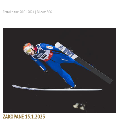
Erstellt am: 20.01.2024 | Bilder: 506
ZAKOPANE 15.1.2023