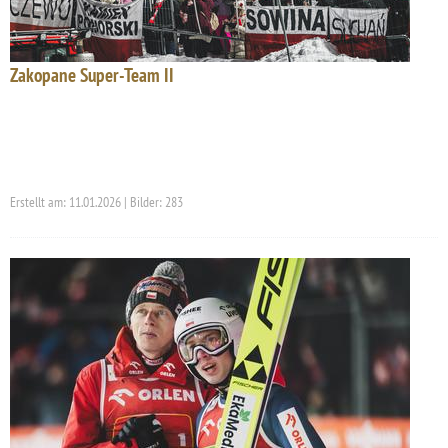
Zakopane Super-Team II
Erstellt am: 11.01.2026 | Bilder: 283