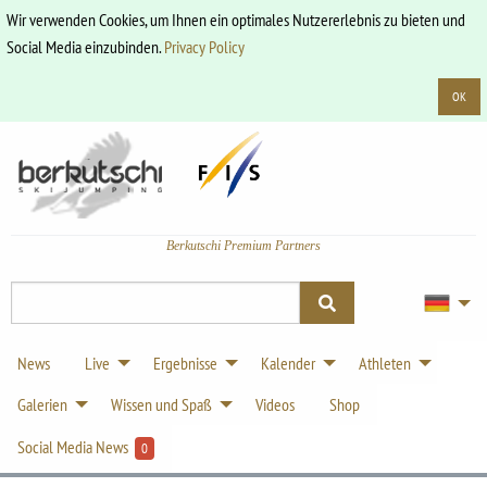
Wir verwenden Cookies, um Ihnen ein optimales Nutzererlebnis zu bieten und
Social Media einzubinden.
Privacy Policy
OK
Berkutschi Premium Partners
News
Live
Ergebnisse
Kalender
Athleten
Galerien
Wissen und Spaß
Videos
Shop
Social Media News
0