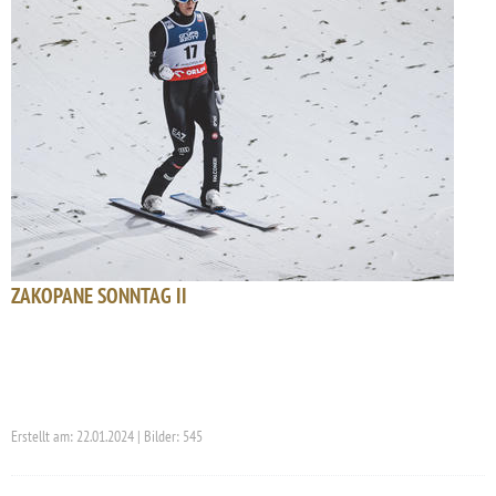
ZAKOPANE SONNTAG II
Erstellt am: 22.01.2024 | Bilder: 545