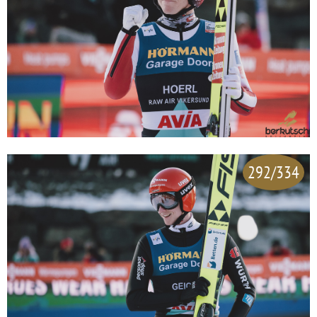
292/334