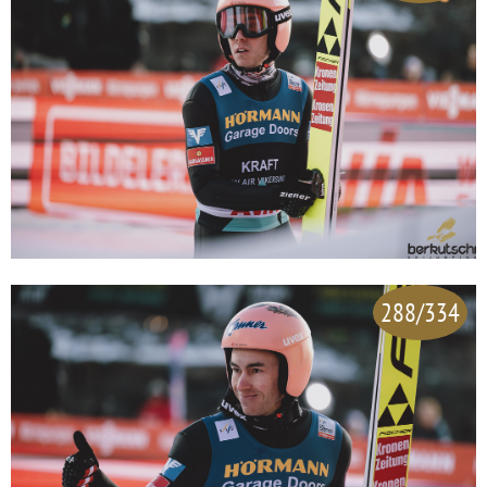
288/334