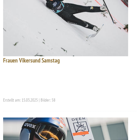
Frauen Vikersund Samstag
Erstellt am: 15.03.2025 | Bilder: 58