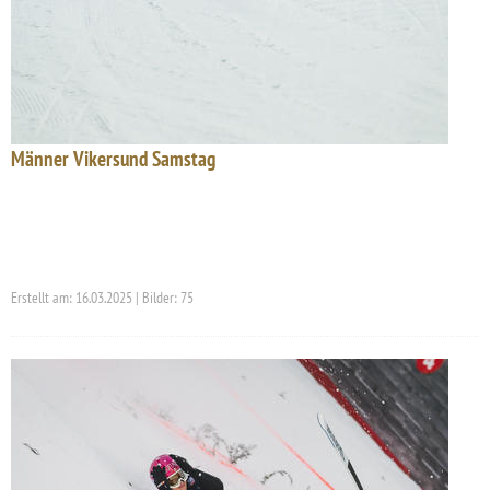
Männer Vikersund Samstag
Erstellt am: 16.03.2025 | Bilder: 75