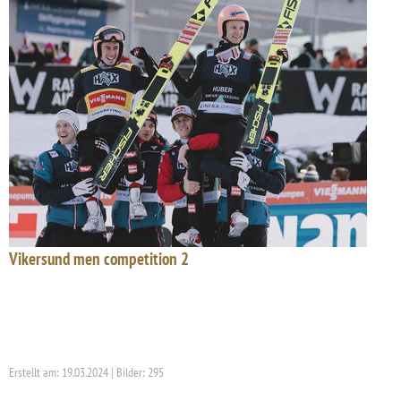
Vikersund men competition 2
Erstellt am: 19.03.2024 | Bilder: 295