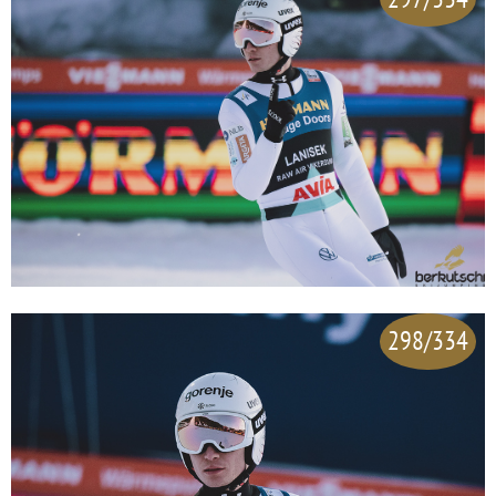
298/334