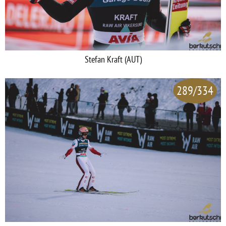
Stefan Kraft (AUT)
289/334