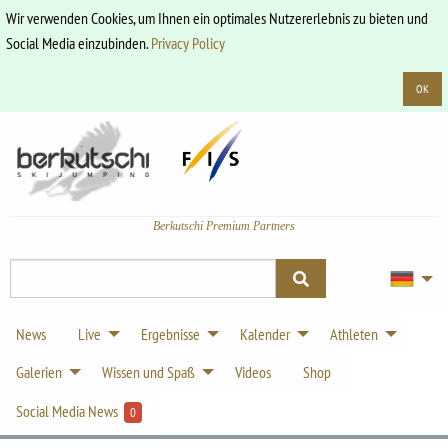
Wir verwenden Cookies, um Ihnen ein optimales Nutzererlebnis zu bieten und
Social Media einzubinden.
Privacy Policy
OK
Berkutschi Premium Partners
News
Live
Ergebnisse
Kalender
Athleten
Galerien
Wissen und Spaß
Videos
Shop
Social Media News
0