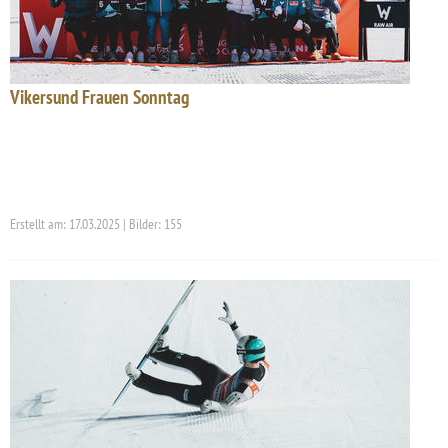
Vikersund Frauen Sonntag
Erstellt am: 17.03.2025 | Bilder: 155