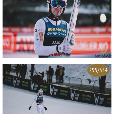
295/334