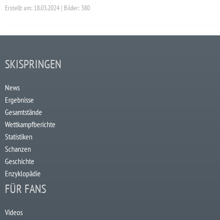
Erstellt am: 18.03.2024 | Bilder: 380
SKISPRINGEN
News
Ergebnisse
Gesamtstände
Wettkampfberichte
Statistiken
Schanzen
Geschichte
Enzyklopädie
FÜR FANS
Videos