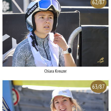
62/87
Chiara Kreuzer
63/87