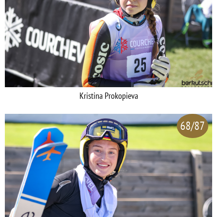
Kristina Prokopieva
68/87