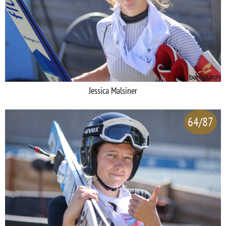
Jessica Malsiner
64/87