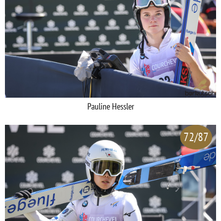
Pauline Hessler
72/87