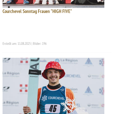
Courchevel Sonntag Frauen "HIGH FIVE"
Erstellt am: 11.08.2025 | Bilder: 196