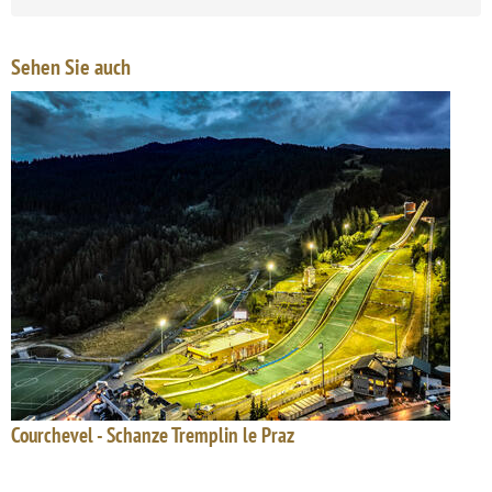
Sehen Sie auch
Courchevel - Schanze Tremplin le Praz