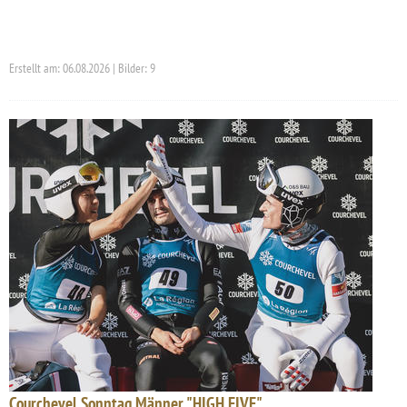
Erstellt am: 06.08.2026 | Bilder: 9
Courchevel Sonntag Männer "HIGH FIVE"