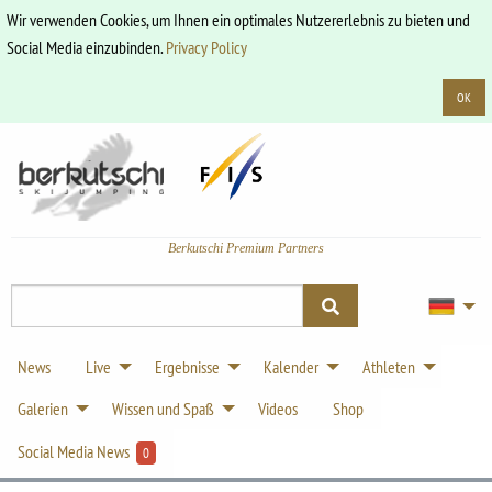
Wir verwenden Cookies, um Ihnen ein optimales Nutzererlebnis zu bieten und
Social Media einzubinden.
Privacy Policy
OK
Berkutschi Premium Partners
News
Live
Ergebnisse
Kalender
Athleten
Galerien
Wissen und Spaß
Videos
Shop
Social Media News
0