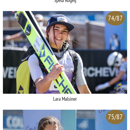
Spela Rogelj
74/87
Lara Malsiner
75/87