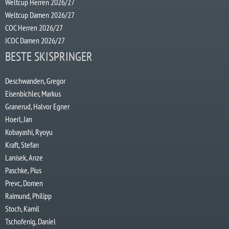
Weltcup Herren 2026/27
Weltcup Damen 2026/27
COC Herren 2026/27
ICOC Damen 2026/27
BESTE SKISPRINGER
Deschwanden, Gregor
Eisenbichler, Markus
Granerud, Halvor Egner
Hoerl, Jan
Kobayashi, Ryoyu
Kraft, Stefan
Lanisek, Anze
Paschke, Pius
Prevc, Domen
Raimund, Philipp
Stoch, Kamil
Tschofenig, Daniel