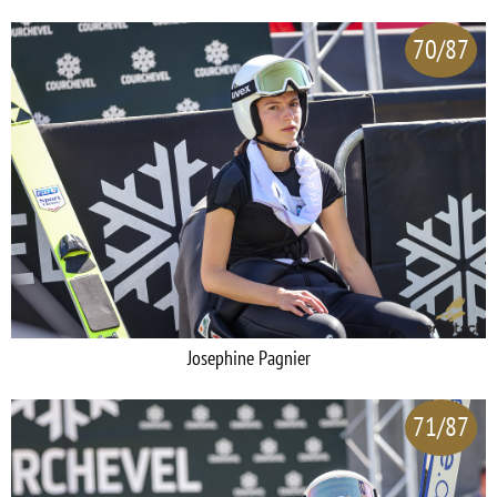
70/87
Josephine Pagnier
71/87