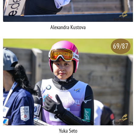
Alexandra Kustova
69/87
Yuka Seto