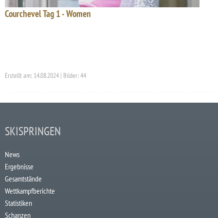
Courchevel Tag 1 - Women
Erstellt am: 14.08.2024 | Bilder: 44
SKISPRINGEN
News
Ergebnisse
Gesamtstände
Wettkampfberichte
Statistiken
Schanzen