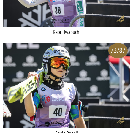
Kaori Iwabuchi
73/87