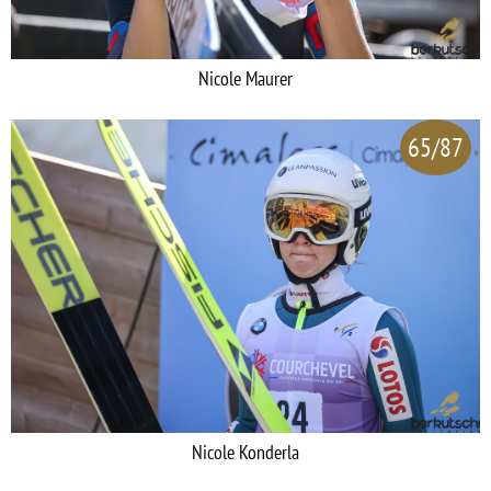
Nicole Maurer
65/87
Nicole Konderla