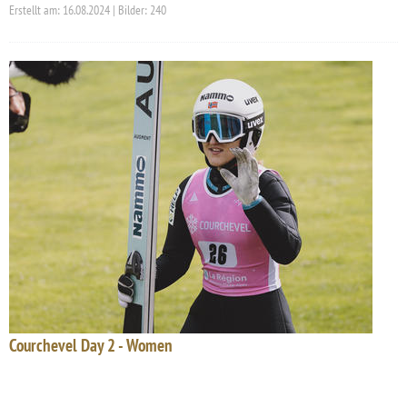
Erstellt am: 16.08.2024 | Bilder: 240
Courchevel Day 2 - Women