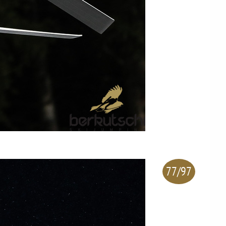
77/97