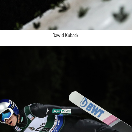
Dawid Kubacki