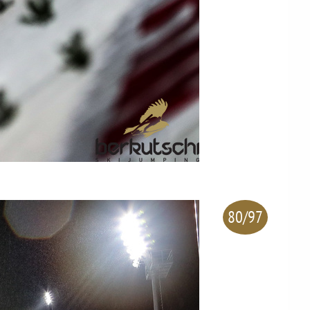
80/97