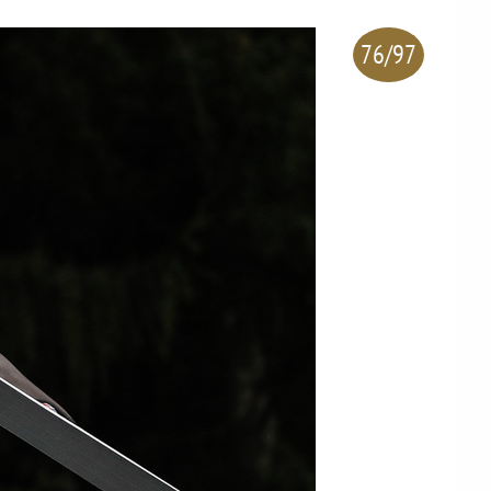
76/97