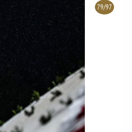
79/97