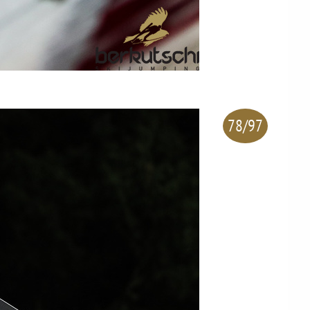
78/97