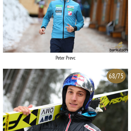
Peter Prevc
68/75