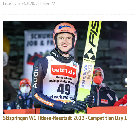
Erstellt am: 24.01.2022 | Bilder: 72
Skispringen WC Titisee-Neustadt 2022 - Competition Day 1