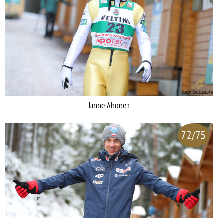
Janne Ahonen
72/75