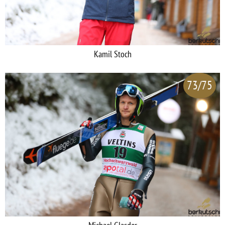
Kamil Stoch
73/75