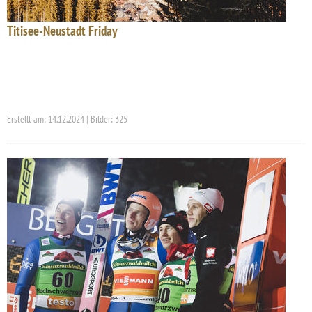
Titisee-Neustadt Friday
Erstellt am: 14.12.2024 | Bilder: 325