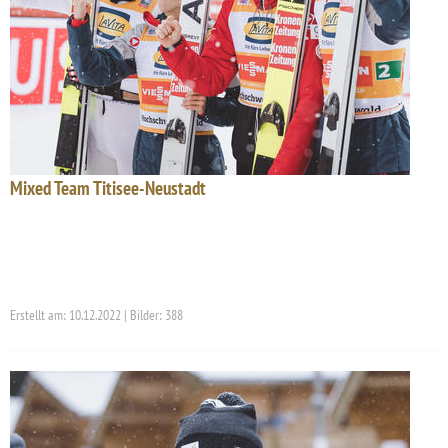
Mixed Team Titisee-Neustadt
Erstellt am: 10.12.2022 | Bilder: 388