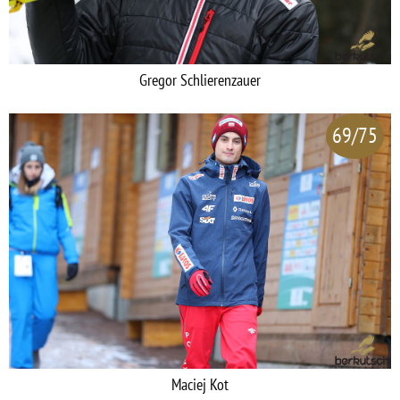
Gregor Schlierenzauer
69/75
Maciej Kot