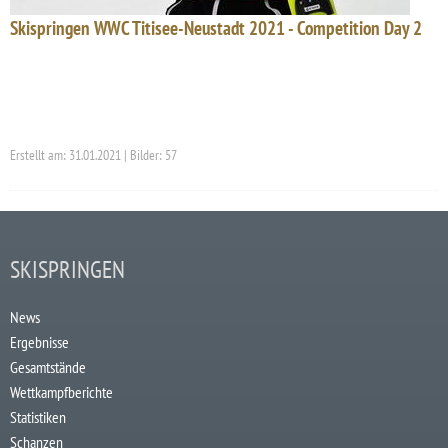
Skispringen WWC Titisee-Neustadt 2021 - Competition Day 2
Erstellt am: 31.01.2021 | Bilder: 57
SKISPRINGEN
News
Ergebnisse
Gesamtstände
Wettkampfberichte
Statistiken
Schanzen