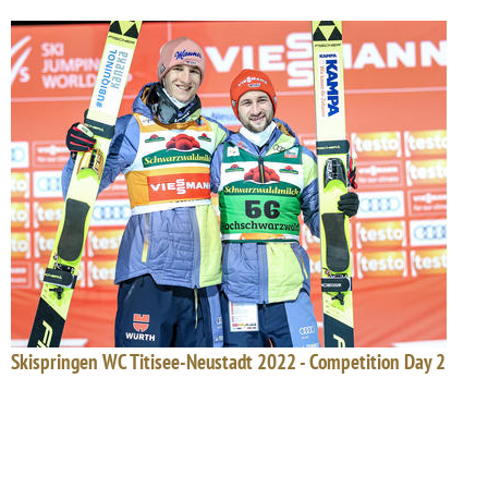
Skispringen WC Titisee-Neustadt 2022 - Competition Day 2