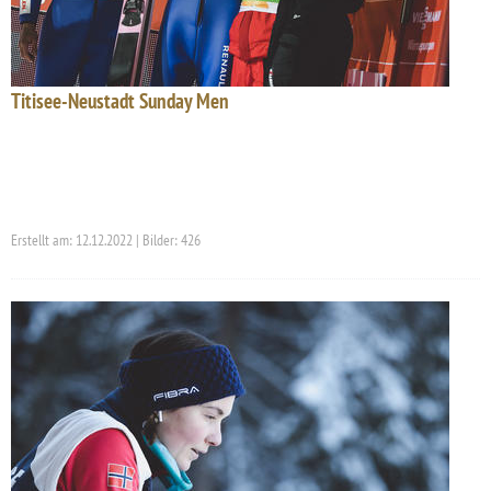
Titisee-Neustadt Sunday Men
Erstellt am: 12.12.2022 | Bilder: 426