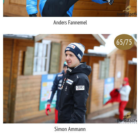
Anders Fannemel
65/75
Simon Ammann