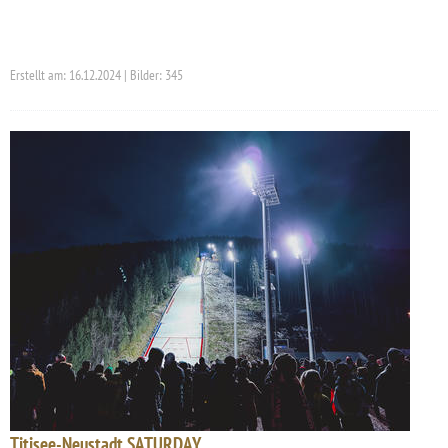
Erstellt am: 16.12.2024 | Bilder: 345
Titisee-Neustadt SATURDAY