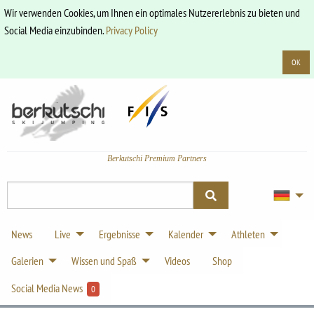
Wir verwenden Cookies, um Ihnen ein optimales Nutzererlebnis zu bieten und
Social Media einzubinden.
Privacy Policy
OK
Berkutschi Premium Partners
News
Live
Ergebnisse
Kalender
Athleten
Galerien
Wissen und Spaß
Videos
Shop
Social Media News
0