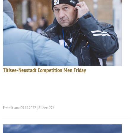
Titisee-Neustadt Competition Men Friday
Erstellt am: 09.12.2022 | Bilder: 274