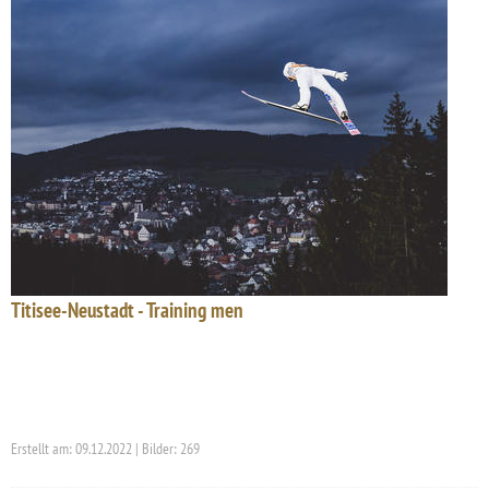
Titisee-Neustadt - Training men
Erstellt am: 09.12.2022 | Bilder: 269