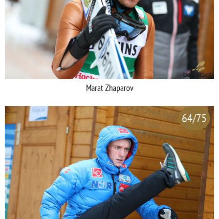
Marat Zhaparov
64/75