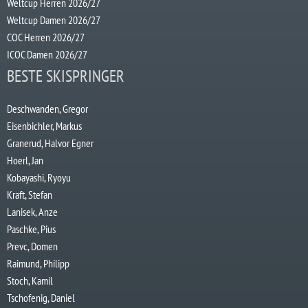
Weltcup Herren 2026/27
Weltcup Damen 2026/27
COC Herren 2026/27
ICOC Damen 2026/27
BESTE SKISPRINGER
Deschwanden, Gregor
Eisenbichler, Markus
Granerud, Halvor Egner
Hoerl, Jan
Kobayashi, Ryoyu
Kraft, Stefan
Lanisek, Anze
Paschke, Pius
Prevc, Domen
Raimund, Philipp
Stoch, Kamil
Tschofenig, Daniel