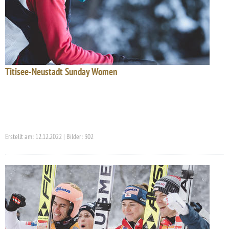
Titisee-Neustadt Sunday Women
Erstellt am: 12.12.2022 | Bilder: 302