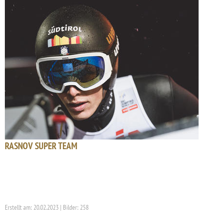
RASNOV SUPER TEAM
Erstellt am: 20.02.2023 | Bilder: 258