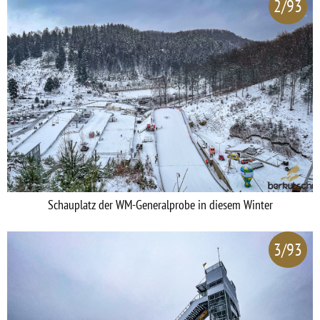
2/93
Schauplatz der WM-Generalprobe in diesem Winter
3/93