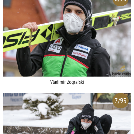
Vladimir Zografski
7/93