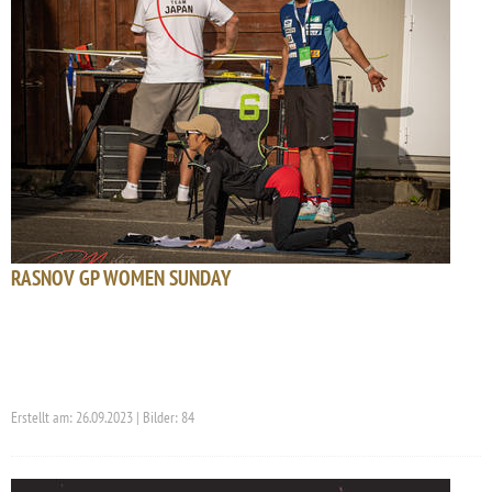
RASNOV GP WOMEN SUNDAY
Erstellt am: 26.09.2023 | Bilder: 84