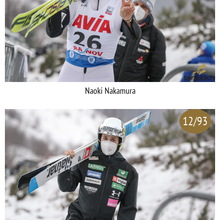
Naoki Nakamura
12/93