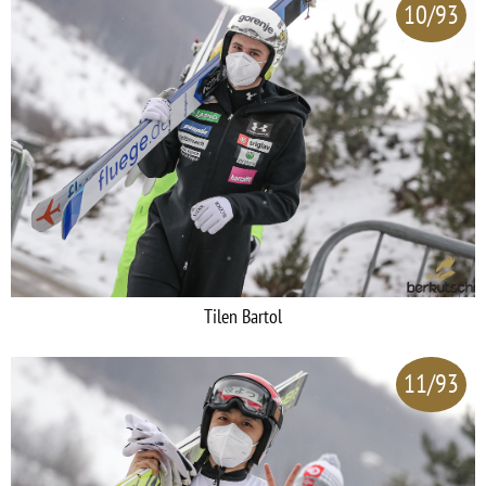
10/93
Tilen Bartol
11/93