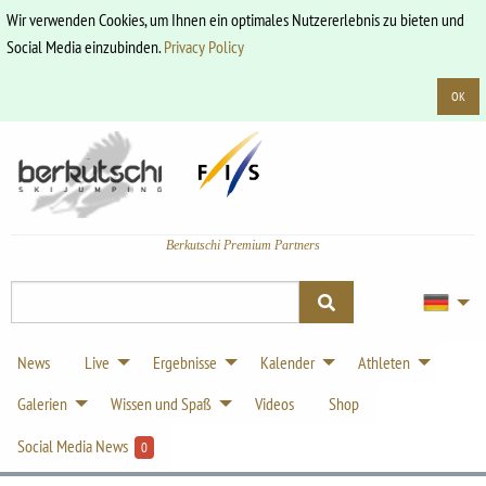
Wir verwenden Cookies, um Ihnen ein optimales Nutzererlebnis zu bieten und
Social Media einzubinden.
Privacy Policy
OK
Berkutschi Premium Partners
News
Live
Ergebnisse
Kalender
Athleten
Galerien
Wissen und Spaß
Videos
Shop
Social Media News
0