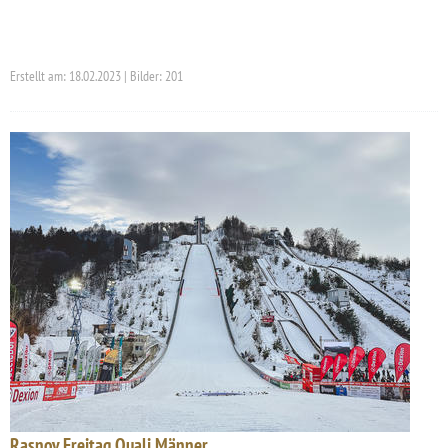
Erstellt am: 18.02.2023 | Bilder: 201
Rasnov Freitag Quali Männer