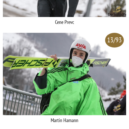
Cene Prevc
13/93
Martin Hamann