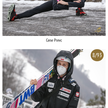
Cene Prevc
8/93