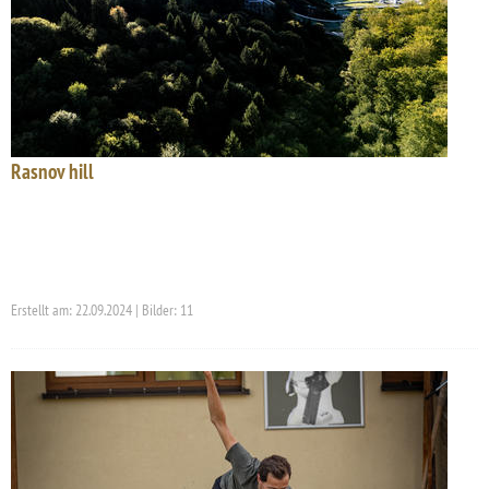
Rasnov hill
Erstellt am: 22.09.2024 | Bilder: 11