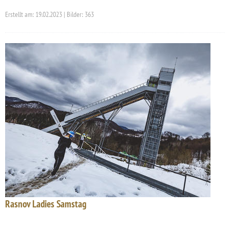
Erstellt am: 19.02.2023 | Bilder: 363
Rasnov Ladies Samstag