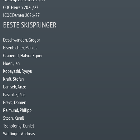
COC Herren 2026/27
ICOC Damen 2026/27
BESTE SKISPRINGER
Deschwanden, Gregor
Eisenbichler, Markus
Granerud, Halvor Egner
Hoerl, Jan
Kobayashi, Ryoyu
Kraft, Stefan
Lanisek, Anze
Paschke, Pius
Prevc, Domen
Raimund, Philipp
Stoch, Kamil
Tschofenig, Daniel
Wellinger, Andreas