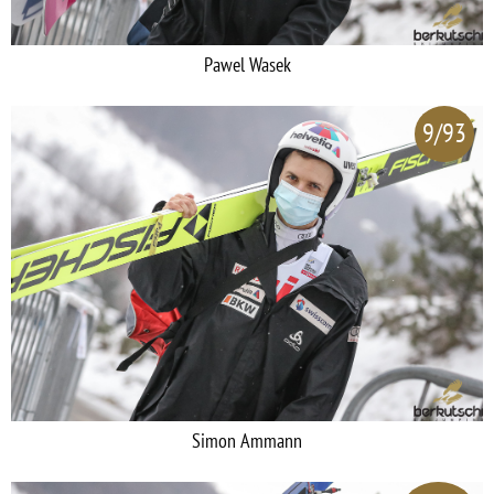
Pawel Wasek
9/93
Simon Ammann