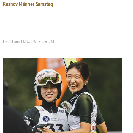
Rasnov Männer Samstag
Erstellt am: 14.09.2025 | Bilder: 261