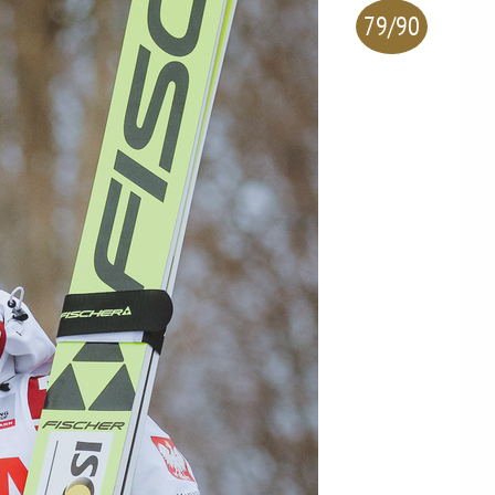
79/90