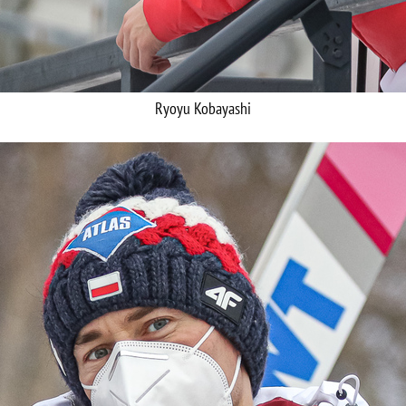
Ryoyu Kobayashi