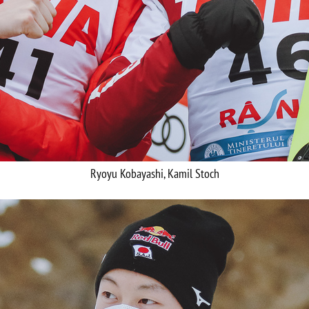
Ryoyu Kobayashi, Kamil Stoch