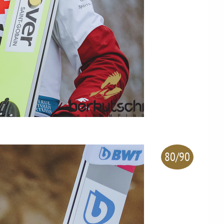
80/90