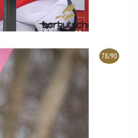
78/90