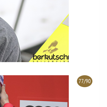
77/90