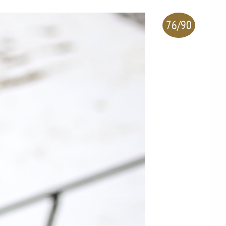
76/90