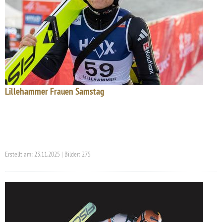
Lillehammer Frauen Samstag
Erstellt am: 23.11.2025 | Bilder: 275