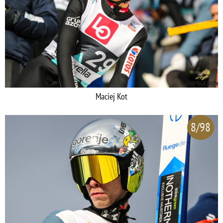
Maciej Kot
8/98