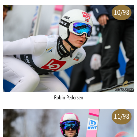
10/98
Robin Pedersen
11/98