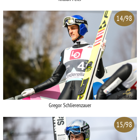
14/98
Gregor Schlierenzauer
15/98