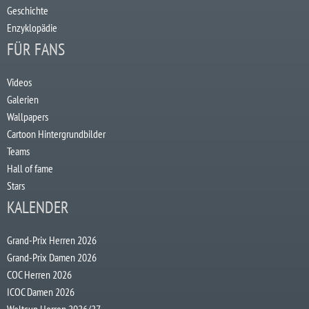
Geschichte
Enzyklopädie
FÜR FANS
Videos
Galerien
Wallpapers
Cartoon Hintergrundbilder
Teams
Hall of fame
Stars
KALENDER
Grand-Prix Herren 2026
Grand-Prix Damen 2026
COC Herren 2026
ICOC Damen 2026
Weltcup Herren 2026/27