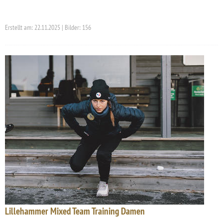
Erstellt am: 22.11.2025 | Bilder: 156
Lillehammer Mixed Team Training Damen