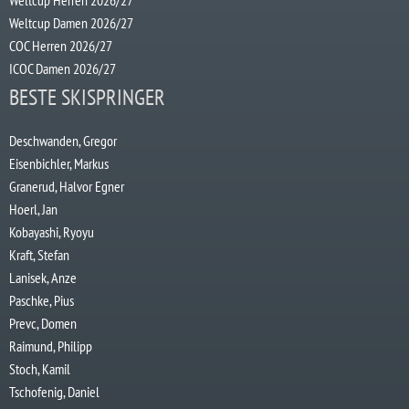
Weltcup Damen 2026/27
COC Herren 2026/27
ICOC Damen 2026/27
BESTE SKISPRINGER
Deschwanden, Gregor
Eisenbichler, Markus
Granerud, Halvor Egner
Hoerl, Jan
Kobayashi, Ryoyu
Kraft, Stefan
Lanisek, Anze
Paschke, Pius
Prevc, Domen
Raimund, Philipp
Stoch, Kamil
Tschofenig, Daniel