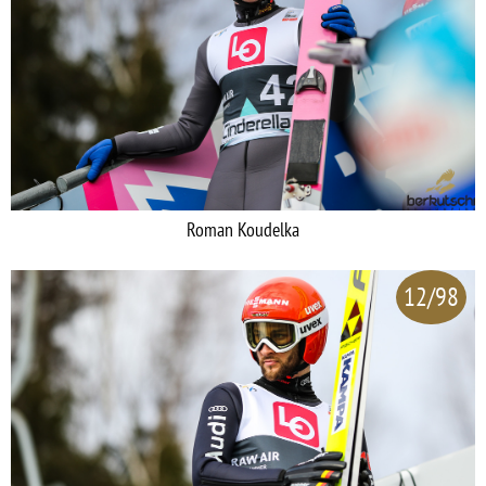
Roman Koudelka
12/98