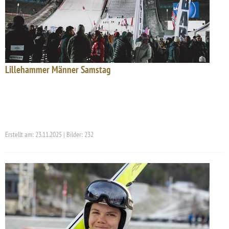
Lillehammer Männer Samstag
Erstellt am: 23.11.2025 | Bilder: 232