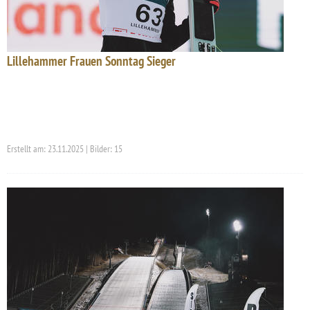
Lillehammer Frauen Sonntag Sieger
Erstellt am: 23.11.2025 | Bilder: 15