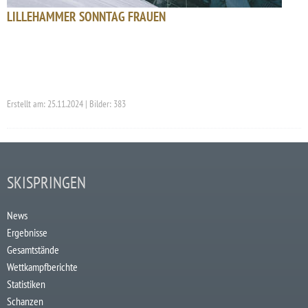
LILLEHAMMER SONNTAG FRAUEN
Erstellt am: 25.11.2024 | Bilder: 383
SKISPRINGEN
News
Ergebnisse
Gesamtstände
Wettkampfberichte
Statistiken
Schanzen