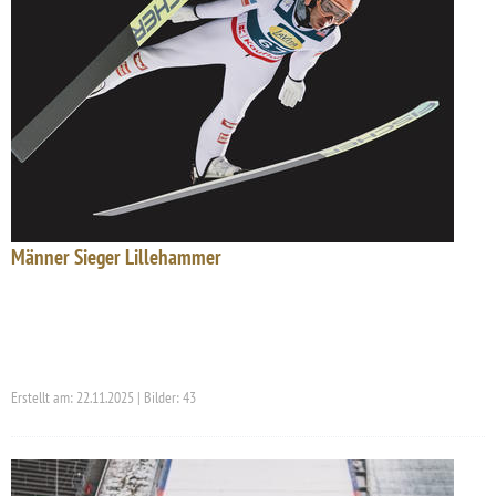
Männer Sieger Lillehammer
Erstellt am: 22.11.2025 | Bilder: 43