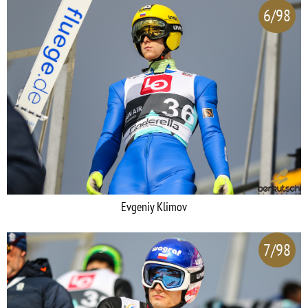
6/98
Evgeniy Klimov
7/98