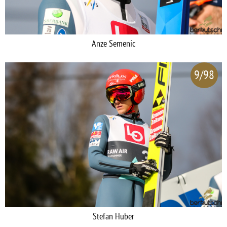
Anze Semenic
9/98
Stefan Huber