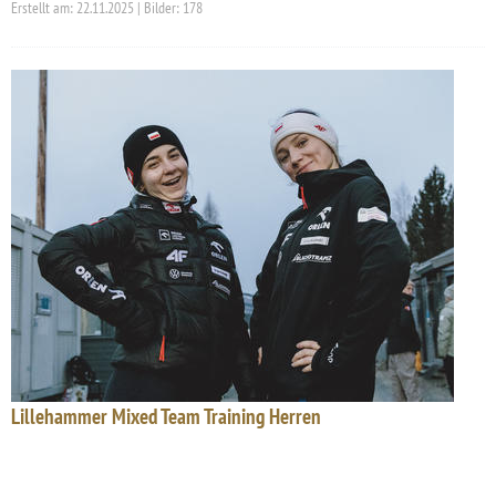
Erstellt am: 22.11.2025 | Bilder: 178
Lillehammer Mixed Team Training Herren