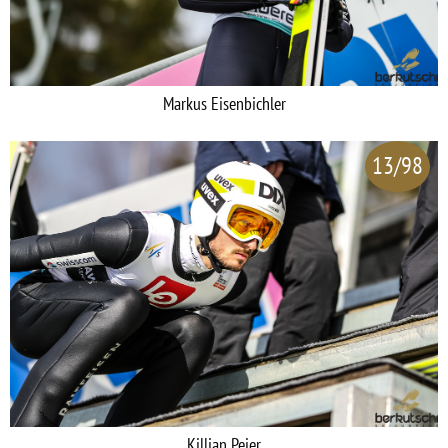
Markus Eisenbichler
13/98
Killian Peier