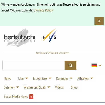
Wir verwenden Cookies, um Ihnen ein optimales Nutzererlebnis zu bieten und
Social Media einzubinden.
Privacy Policy
OK
Berkutschi Premium Partners
News
Live
Ergebnisse
Kalender
Athleten
Galerien
Wissen und Spaß
Videos
Shop
Social Media News
0