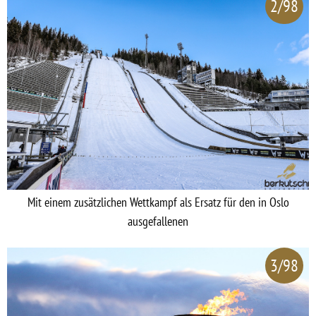
2/98
Mit einem zusätzlichen Wettkampf als Ersatz für den in Oslo
ausgefallenen
3/98