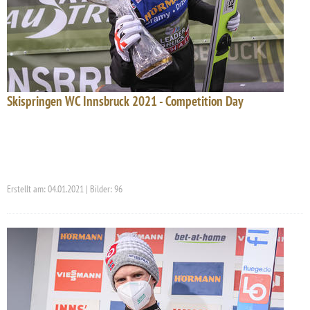
Skispringen WC Innsbruck 2021 - Competition Day
Erstellt am: 04.01.2021 | Bilder: 96