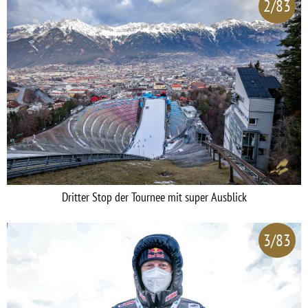
2/83
Dritter Stop der Tournee mit super Ausblick
3/83