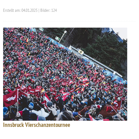
Erstellt am: 04.01.2025 | Bilder: 124
Innsbruck Vierschanzentournee