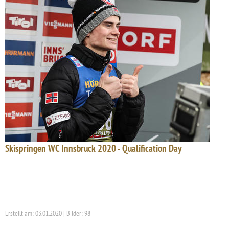
Skispringen WC Innsbruck 2020 - Qualification Day
Erstellt am: 03.01.2020 | Bilder: 98