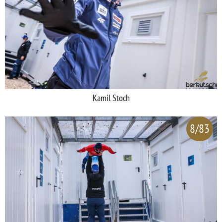
Kamil Stoch
8/83