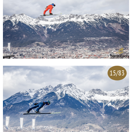
15/83