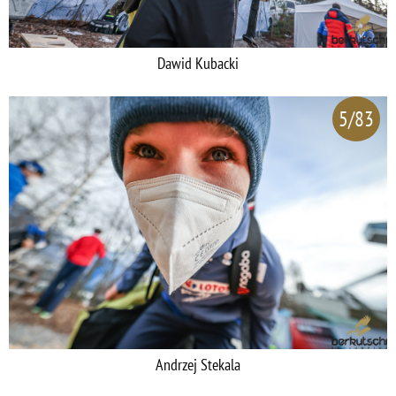
Dawid Kubacki
5/83
Andrzej Stekala