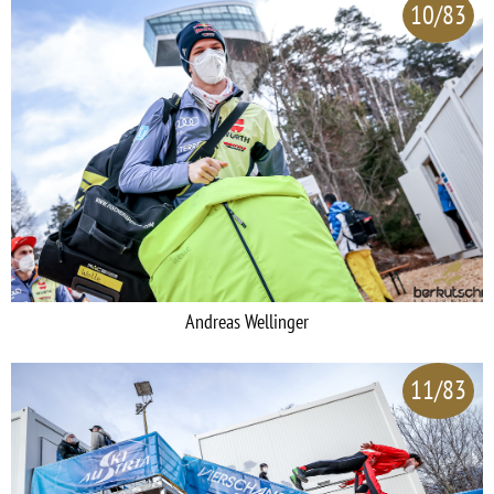
10/83
Andreas Wellinger
11/83