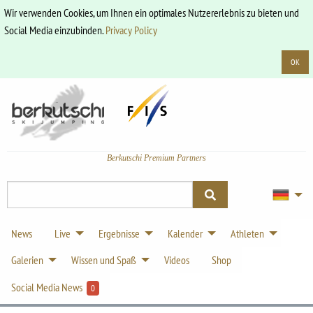
Wir verwenden Cookies, um Ihnen ein optimales Nutzererlebnis zu bieten und
Social Media einzubinden.
Privacy Policy
OK
Berkutschi Premium Partners
News
Live
Ergebnisse
Kalender
Athleten
Galerien
Wissen und Spaß
Videos
Shop
Social Media News
0