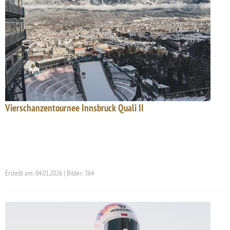
Vierschanzentournee Innsbruck Quali II
Erstellt am: 04.01.2026 | Bilder: 364