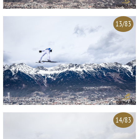
13/83
14/83