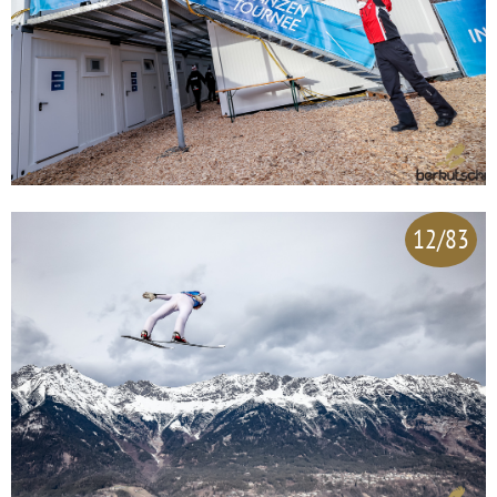
12/83