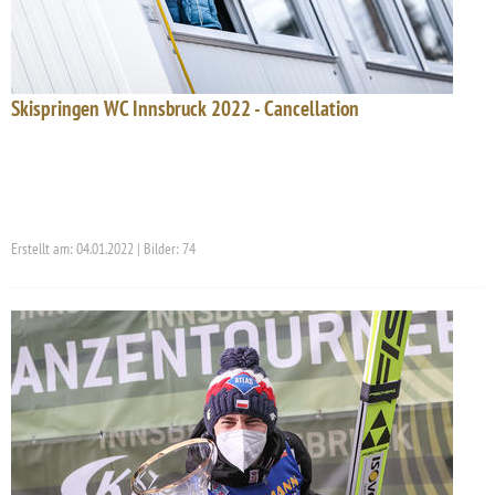
Skispringen WC Innsbruck 2022 - Cancellation
Erstellt am: 04.01.2022 | Bilder: 74