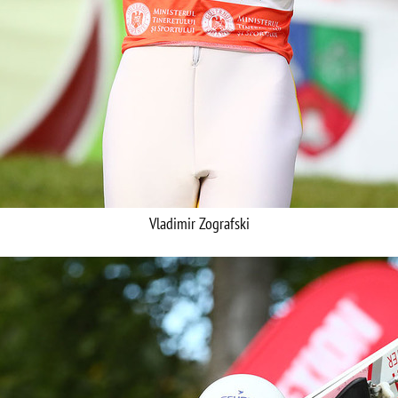
Vladimir Zografski