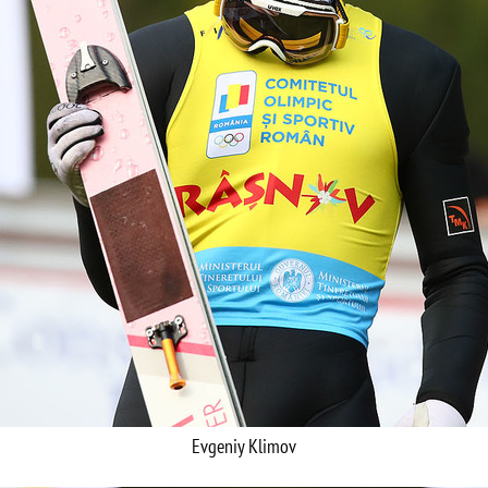
Evgeniy Klimov