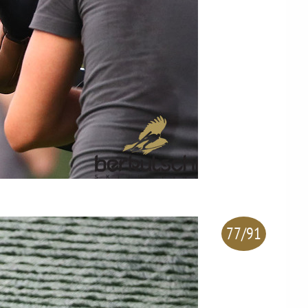
77/91