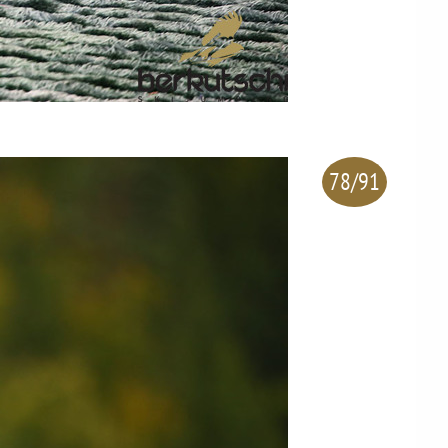
78/91