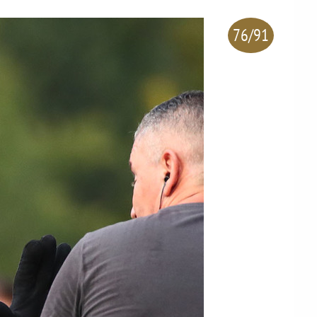
76/91