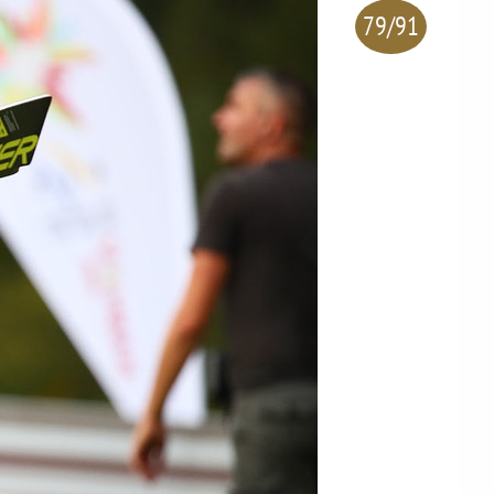
79/91