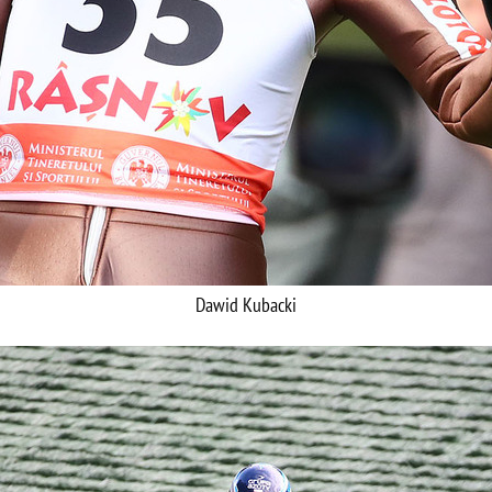
Dawid Kubacki