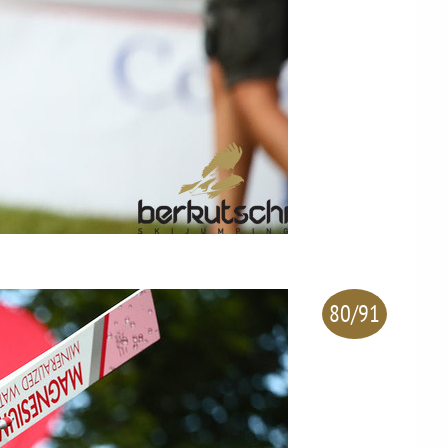
80/91