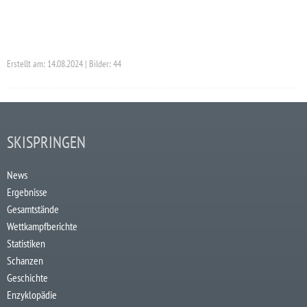
Erstellt am: 14.08.2024 | Bilder: 44
SKISPRINGEN
News
Ergebnisse
Gesamtstände
Wettkampfberichte
Statistiken
Schanzen
Geschichte
Enzyklopädie