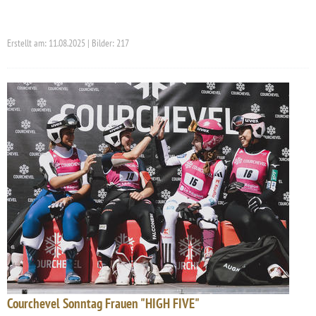
Erstellt am: 11.08.2025 | Bilder: 217
Courchevel Sonntag Frauen "HIGH FIVE"