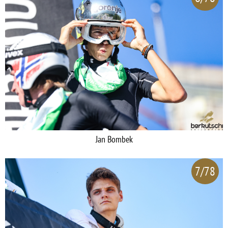
Jan Bombek
7/78