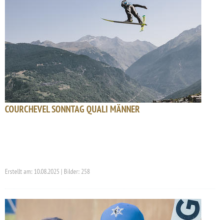
COURCHEVEL SONNTAG QUALI MÄNNER
Erstellt am: 10.08.2025 | Bilder: 258