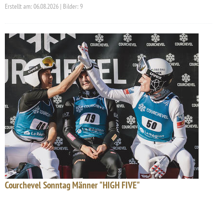
Erstellt am: 06.08.2026 | Bilder: 9
Courchevel Sonntag Männer "HIGH FIVE"