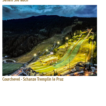
Courchevel - Schanze Tremplin le Praz