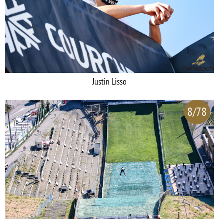
Justin Lisso
8/78