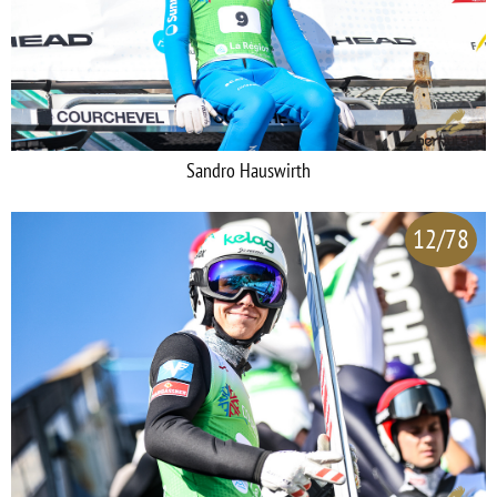
Sandro Hauswirth
12/78