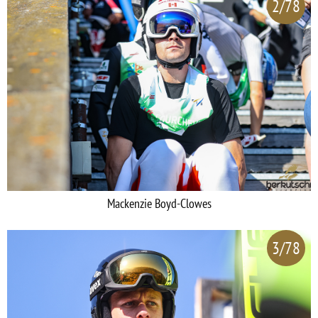
2/78
Mackenzie Boyd-Clowes
3/78