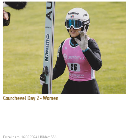
Courchevel Day 2 - Women
Erstellt am: 16.08.2024 | Bilder: 356