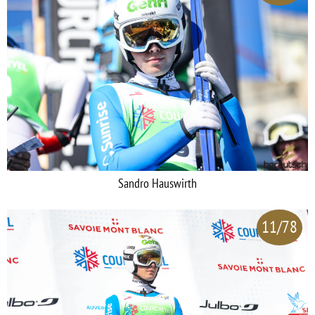
Sandro Hauswirth
11/78