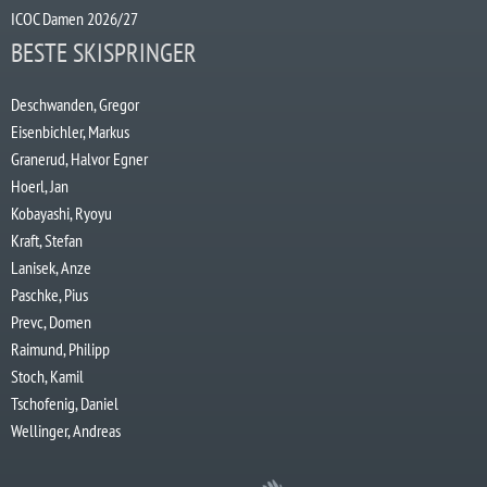
ICOC Damen 2026/27
BESTE SKISPRINGER
Deschwanden, Gregor
Eisenbichler, Markus
Granerud, Halvor Egner
Hoerl, Jan
Kobayashi, Ryoyu
Kraft, Stefan
Lanisek, Anze
Paschke, Pius
Prevc, Domen
Raimund, Philipp
Stoch, Kamil
Tschofenig, Daniel
Wellinger, Andreas