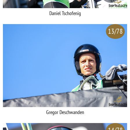
Daniel Tschofenig
13/78
Gregor Deschwanden