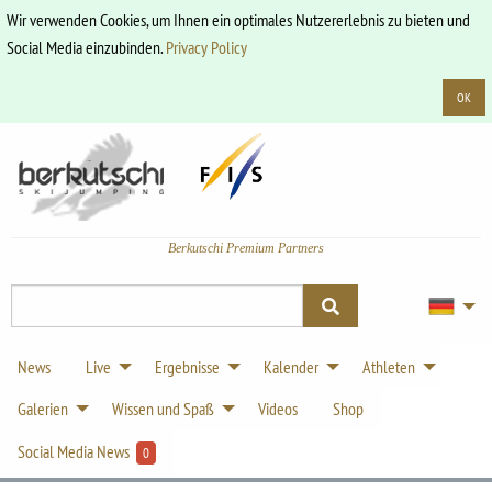
Wir verwenden Cookies, um Ihnen ein optimales Nutzererlebnis zu bieten und
Social Media einzubinden.
Privacy Policy
OK
Berkutschi Premium Partners
News
Live
Ergebnisse
Kalender
Athleten
Galerien
Wissen und Spaß
Videos
Shop
Social Media News
0