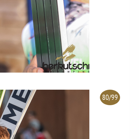
80/99