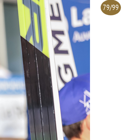
79/99