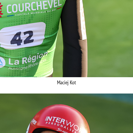
Maciej Kot