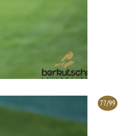
77/99