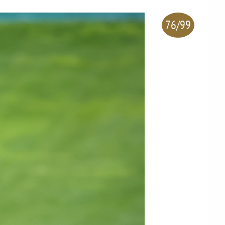
76/99